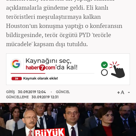
açıklamalarla gündeme geldi. Eli kanlı
teröristleri meşrulaştırmaya kalkan
Houston’un konuşma yaptığı o konferansın
bildirgesinde, terör örgütü PYD 'terörle
mücadele' kapsam dışı tutuldu.
GİRİŞ
30.09.2019 12:04
GÜNCEL
GÜNCELLEME
30.09.2019 12:31