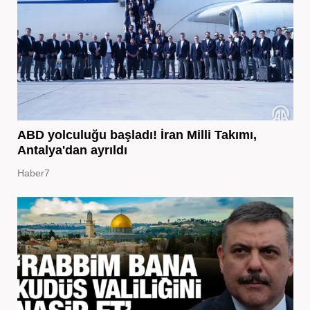
ABD yolculuğu başladı! İran Milli Takımı,
Antalya'dan ayrıldı
Haber7