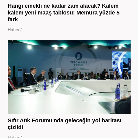
Hangi emekli ne kadar zam alacak? Kalem
kalem yeni maaş tablosu! Memura yüzde 5
fark
Haber7
Sıfır Atık Forumu'nda geleceğin yol haritası
çizildi
Haber7