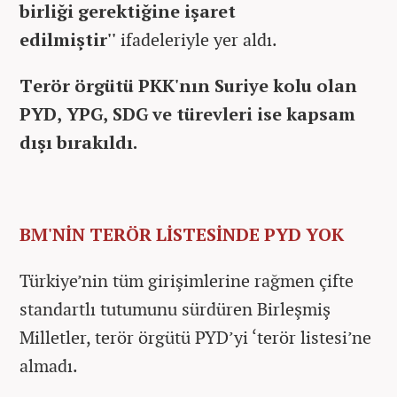
birliği gerektiğine işaret
edilmiştir''
ifadeleriyle yer aldı.
Terör örgütü PKK'nın Suriye kolu olan
PYD, YPG, SDG ve türevleri ise kapsam
dışı bırakıldı.
BM'NİN TERÖR LİSTESİNDE PYD YOK
Türkiye’nin tüm girişimlerine rağmen çifte
standartlı tutumunu sürdüren Birleşmiş
Milletler, terör örgütü PYD’yi ‘terör listesi’ne
almadı.