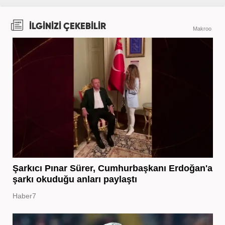
İLGİNİZİ ÇEKEBİLİR
Makroo
Şarkıcı Pınar Sürer, Cumhurbaşkanı Erdoğan'a
şarkı okuduğu anları paylaştı
Haber7