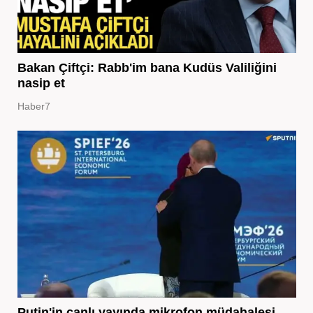
Bakan Çiftçi: Rabb'im bana Kudüs Valiliğini
nasip et
Haber7
Putin'in canlı yayında mikrofon müdahalesi