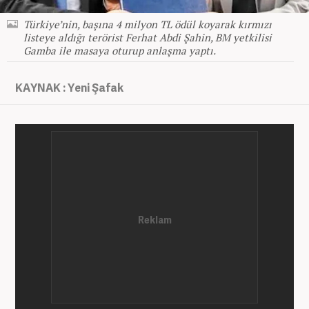
Türkiye’nin, başına 4 milyon TL ödül koyarak kırmızı
listeye aldığı terörist Ferhat Abdi Şahin, BM yetkilisi
Gamba ile masaya oturup anlaşma yaptı.
KAYNAK : Yeni Şafak