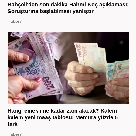
Bahçeli'den son dakika Rahmi Koç açıklaması:
Soruşturma başlatılması yanlıştır
Haber7
Hangi emekli ne kadar zam alacak? Kalem
kalem yeni maaş tablosu! Memura yüzde 5
fark
Haber7