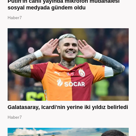
Putin'in canlı yayında mikrofon müdahalesi
sosyal medyada gündem oldu
Haber7
Galatasaray, Icardi'nin yerine iki yıldız belirledi
Haber7