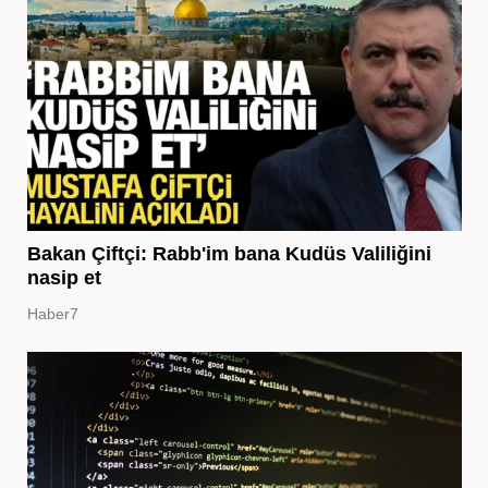
Bakan Çiftçi: Rabb'im bana Kudüs Valiliğini
nasip et
Haber7