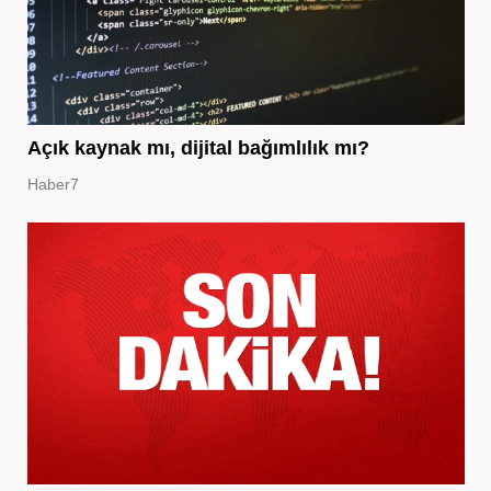
Açık kaynak mı, dijital bağımlılık mı?
Haber7