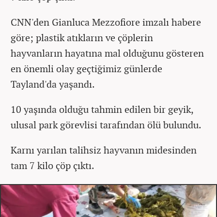
CNN'den Gianluca Mezzofiore imzalı habere
göre; plastik atıkların ve çöplerin
hayvanların hayatına mal olduğunu gösteren
en önemli olay geçtiğimiz günlerde
Tayland'da yaşandı.
10 yaşında olduğu tahmin edilen bir geyik,
ulusal park görevlisi tarafından ölü bulundu.
Karnı yarılan talihsiz hayvanın midesinden
tam 7 kilo çöp çıktı.