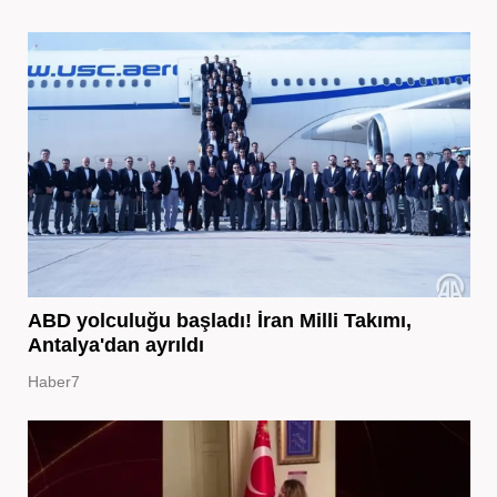
ABD yolculuğu başladı! İran Milli Takımı,
Antalya'dan ayrıldı
Haber7