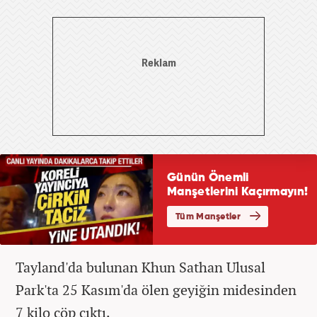
Tayland'da bulunan Khun Sathan Ulusal
Park'ta 25 Kasım'da ölen geyiğin midesinden
7 kilo çöp çıktı.