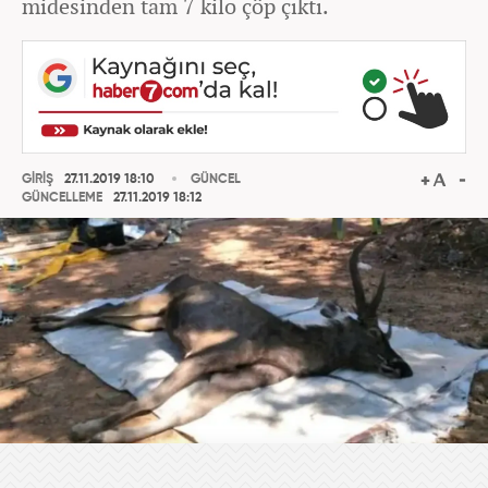
midesinden tam 7 kilo çöp çıktı.
GİRİŞ
27.11.2019 18:10
GÜNCEL
GÜNCELLEME
27.11.2019 18:12