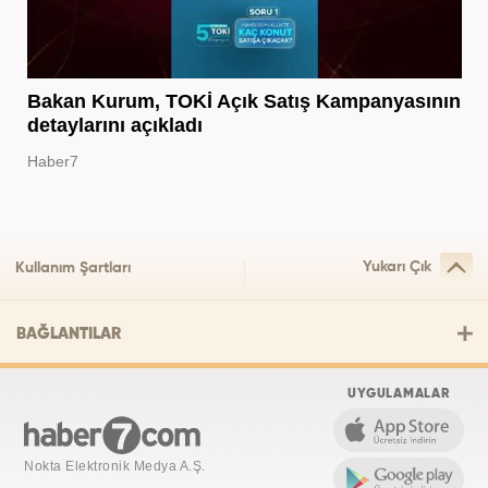
Bakan Kurum, TOKİ Açık Satış Kampanyasının
detaylarını açıkladı
Haber7
Yukarı Çık
Kullanım Şartları
BAĞLANTILAR
UYGULAMALAR
Nokta Elektronik Medya A.Ş.