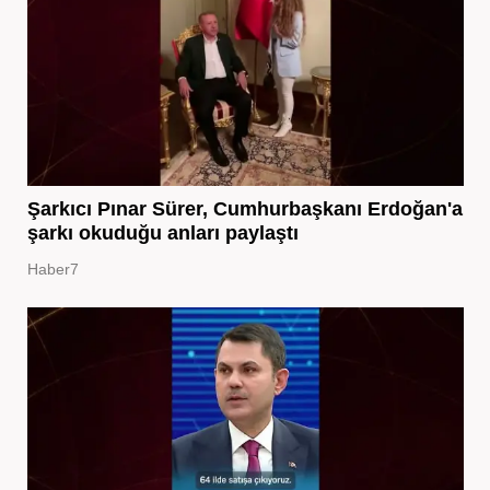
Şarkıcı Pınar Sürer, Cumhurbaşkanı Erdoğan'a
şarkı okuduğu anları paylaştı
Haber7