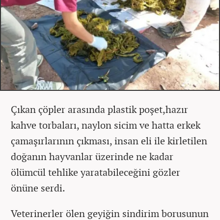
Çıkan çöpler arasında plastik poşet,hazır
kahve torbaları, naylon sicim ve hatta erkek
çamaşırlarının çıkması, insan eli ile kirletilen
doğanın hayvanlar üzerinde ne kadar
ölümcül tehlike yaratabileceğini gözler
önüne serdi.
Veterinerler ölen geyiğin sindirim borusunun