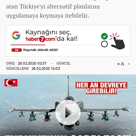
atan Türkiye'yi alternatif planlarını
uygulamaya koymaya itebilelir.
GİRİŞ
28.02.2020 02:37
GÜNCEL
GÜNCELLEME
28.02.2020 16:03