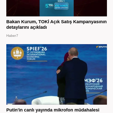
Bakan Kurum, TOKİ Açık Satış Kampanyasının
detaylarını açıkladı
Haber7
Putin'in canlı yayında mikrofon müdahalesi