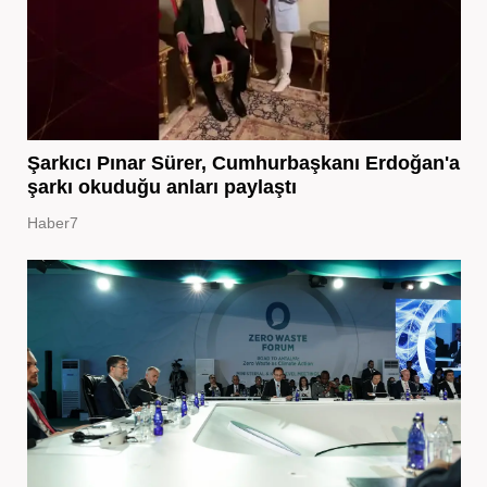
Şarkıcı Pınar Sürer, Cumhurbaşkanı Erdoğan'a
şarkı okuduğu anları paylaştı
Haber7