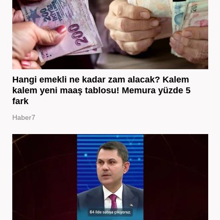
Hangi emekli ne kadar zam alacak? Kalem
kalem yeni maaş tablosu! Memura yüzde 5
fark
Haber7