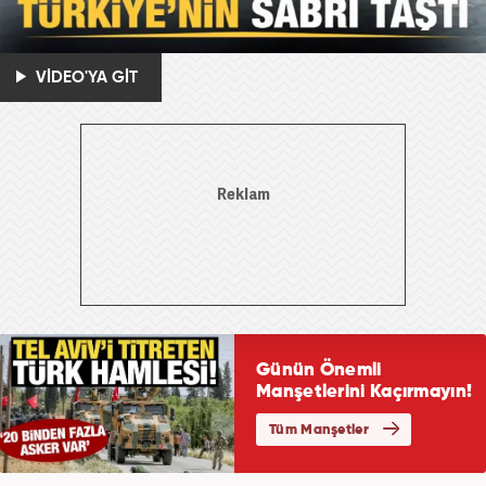
VİDEO'YA GİT