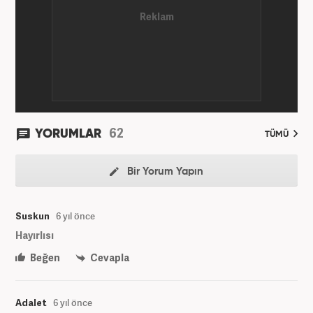
62
YORUMLAR
TÜMÜ
Bir Yorum Yapın
Suskun
6 yıl önce
Hayırlısı
Beğen
Cevapla
Adalet
6 yıl önce