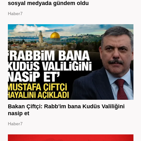
sosyal medyada gündem oldu
Haber7
Bakan Çiftçi: Rabb'im bana Kudüs Valiliğini
nasip et
Haber7