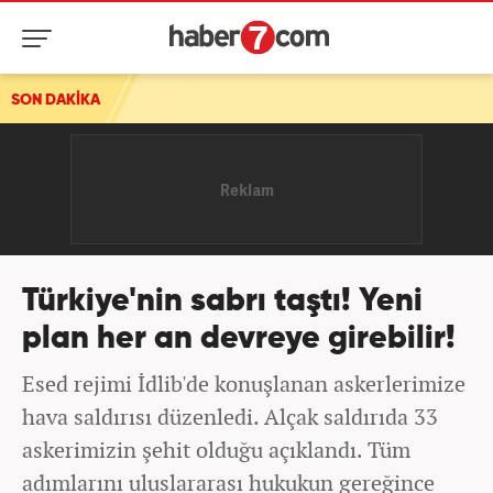
SON DAKİKA
Türkiye'nin sabrı taştı! Yeni
plan her an devreye girebilir!
Esed rejimi İdlib'de konuşlanan askerlerimize
hava saldırısı düzenledi. Alçak saldırıda 33
askerimizin şehit olduğu açıklandı. Tüm
adımlarını uluslararası hukukun gereğince