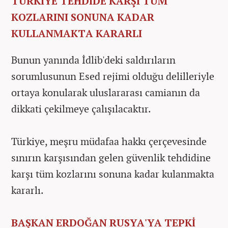
TÜRKİYE TEHDİDE KARŞI TÜM
KOZLARINI SONUNA KADAR
KULLANMAKTA KARARLI
Bunun yanında İdlib'deki saldırıların
sorumlusunun Esed rejimi olduğu delilleriyle
ortaya konularak uluslararası camianın da
dikkati çekilmeye çalışılacaktır.
Türkiye, meşru müdafaa hakkı çerçevesinde
sınırın karşısından gelen güvenlik tehdidine
karşı tüm kozlarını sonuna kadar kulanmakta
kararlı.
BAŞKAN ERDOĞAN RUSYA'YA TEPKİ