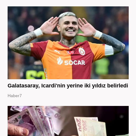
Galatasaray, Icardi'nin yerine iki yıldız belirledi
Haber7