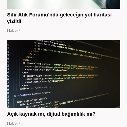
Sıfır Atık Forumu'nda geleceğin yol haritası
çizildi
Haber7
Açık kaynak mı, dijital bağımlılık mı?
Haber7