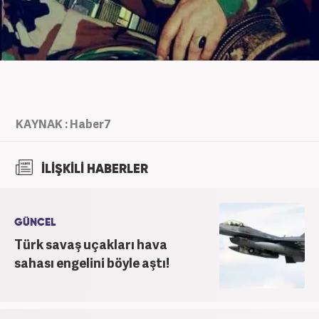
KAYNAK : Haber7
İLİŞKİLİ HABERLER
GÜNCEL
Türk savaş uçakları hava
sahası engelini böyle aştı!