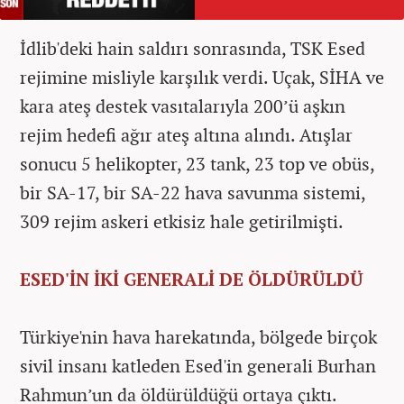
İdlib'deki hain saldırı sonrasında, TSK Esed
rejimine misliyle karşılık verdi. Uçak, SİHA ve
kara ateş destek vasıtalarıyla 200’ü aşkın
rejim hedefi ağır ateş altına alındı. Atışlar
sonucu 5 helikopter, 23 tank, 23 top ve obüs,
bir SA-17, bir SA-22 hava savunma sistemi,
309 rejim askeri etkisiz hale getirilmişti.
ESED'İN İKİ GENERALİ DE ÖLDÜRÜLDÜ
Türkiye'nin hava harekatında, bölgede birçok
sivil insanı katleden Esed'in generali Burhan
Rahmun’un da öldürüldüğü ortaya çıktı.