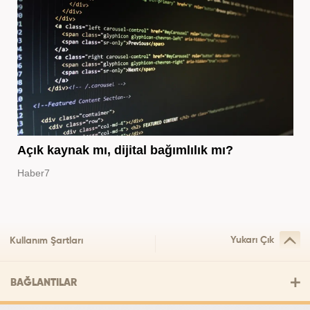
Açık kaynak mı, dijital bağımlılık mı?
Haber7
Yukarı Çık
Kullanım Şartları
BAĞLANTILAR