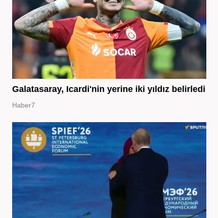
Galatasaray, Icardi'nin yerine iki yıldız belirledi
Haber7