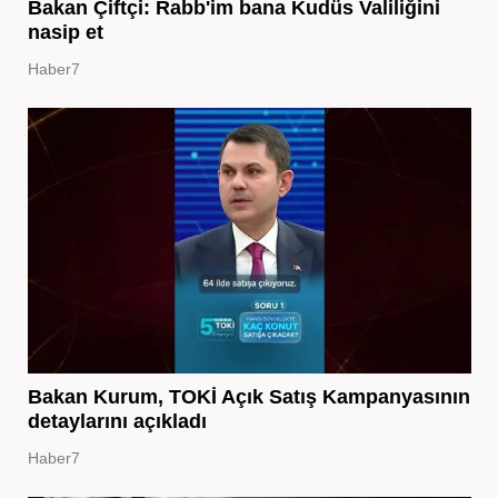
Bakan Çiftçi: Rabb'im bana Kudüs Valiliğini
nasip et
Haber7
Bakan Kurum, TOKİ Açık Satış Kampanyasının
detaylarını açıkladı
Haber7