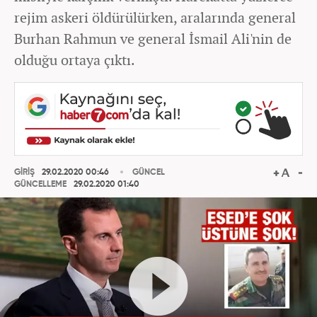
rejim askeri öldürülürken, aralarında general
Burhan Rahmun ve general İsmail Ali'nin de
olduğu ortaya çıktı.
GİRİŞ
29.02.2020 00:46
GÜNCEL
GÜNCELLEME
29.02.2020 01:40