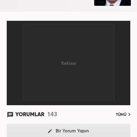
143
YORUMLAR
TÜMÜ
Bir Yorum Yapın