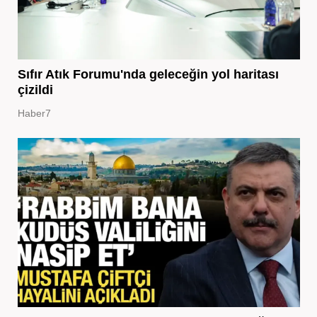
Sıfır Atık Forumu'nda geleceğin yol haritası
çizildi
Haber7