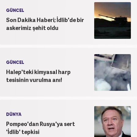
GÜNCEL
Son Dakika Haberi; İdlib'de bir
askerimiz şehit oldu
GÜNCEL
Halep'teki kimyasal harp
tesisinin vurulma anı!
DÜNYA
Pompeo'dan Rusya'ya sert
'İdlib' tepkisi