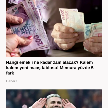
Hangi emekli ne kadar zam alacak? Kalem
kalem yeni maaş tablosu! Memura yüzde 5
fark
Haber7