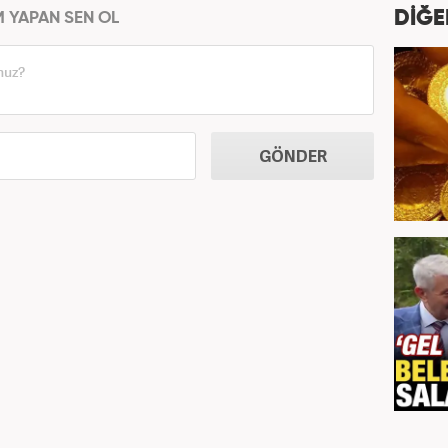
DİĞE
M YAPAN SEN OL
GÖNDER