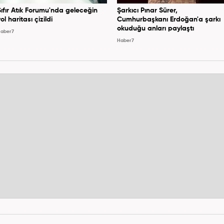
Sıfır Atık Forumu'nda geleceğin
Şarkıcı Pınar Sürer,
ol haritası çizildi
Cumhurbaşkanı Erdoğan'a şarkı
okuduğu anları paylaştı
aber7
Haber7