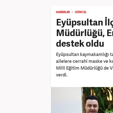
HABERLER
GÜNCEL
Eyüpsultan İlç
Müdürlüğü, E
destek oldu
Eyüpsultan kaymakamlığı ta
ailelere cerrahi maske ve k
Milli Eğitim Müdürlüğü de 
verdi.