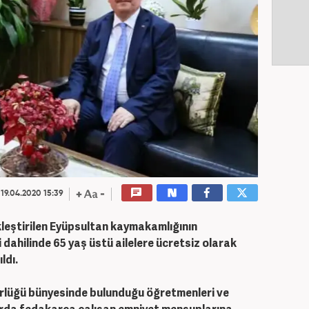
19.04.2020 15:39
leştirilen Eyüpsultan kaymakamlığının
dahilinde 65 yaş üstü ailelere ücretsiz olarak
ldı.
dürlüğü bünyesinde bulunduğu öğretmenleri ve