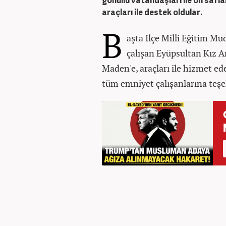
gönüllü vatandaşları ile ön saf
araçları ile destek oldular.
B
aşta İlçe Milli Eğitim Mü
çalışan Eyüpsultan Kız 
Maden'e, araçları ile hizmet e
tüm emniyet çalışanlarına teşe