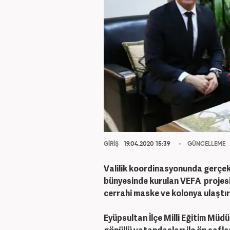
GİRİŞ
19.04.2020 15:39
GÜNCELLEME
Valilik koordinasyonunda gerçek
bünyesinde kurulan VEFA projesi 
cerrahi maske ve kolonya ulaştırı
Eyüpsultan İlçe Milli Eğitim Mü