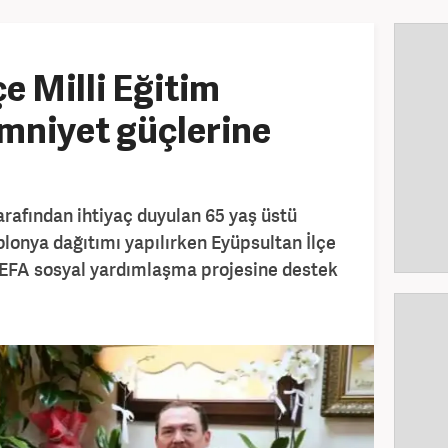
e Milli Eğitim
mniyet güçlerine
rafından ihtiyaç duyulan 65 yaş üstü
olonya dağıtımı yapılırken Eyüpsultan İlçe
VEFA sosyal yardımlaşma projesine destek