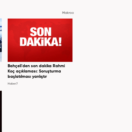
Makroo
Bahçeli'den son dakika Rahmi
Koç açıklaması: Soruşturma
başlatılması yanlıştır
Haber7