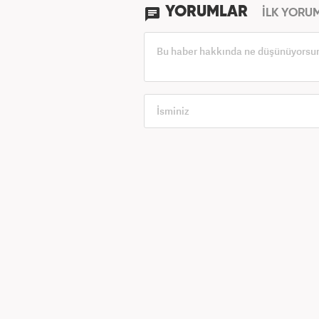
YORUMLAR
İLK YORU