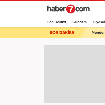
Son Dakika
Gündem
Siyase
SON DAKİKA
Mendere