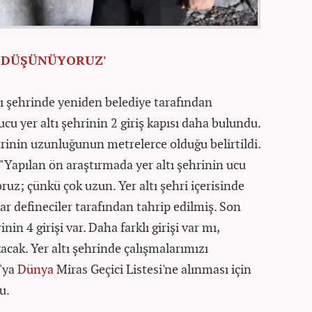
I DÜŞÜNÜYORUZ'
altı şehrinde yeniden belediye tarafından
cu yer altı şehrinin 2 giriş kapısı daha bulundu.
ehrinin uzunluğunun metrelerce olduğu belirtildi.
"Yapılan ön araştırmada yer altı şehrinin ucu
uz; çünkü çok uzun. Yer altı şehri içerisinde
ar defineciler tarafından tahrip edilmiş. Son
nin 4 girişi var. Daha farklı girişi var mı,
cak. Yer altı şehrinde çalışmalarımızı
'ya
Dünya
Miras Geçici Listesi'ne alınması için
u.