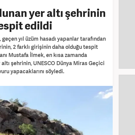
unan yer altı şehrinin
espit edildi
e, geçen yıl üzüm hasadı yapanlar tarafından
rinin, 2 farklı girişinin daha olduğu tespit
kanı Mustafa İlmek, en kısa zamanda
r altı şehrinin, UNESCO Dünya Miras Geçici
vuru yapacaklarını söyledi.