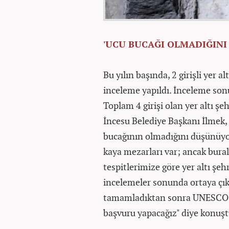
'UCU BUCAĞI OLMADIĞIN
Bu yılın başında, 2 girişli yer 
inceleme yapıldı. İnceleme sonu
Toplam 4 girişi olan yer altı ş
İncesu Belediye Başkanı İlmek, 
bucağının olmadığını düşünüyor
kaya mezarları var; ancak bural
tespitlerimize göre yer altı şehri
incelemeler sonunda ortaya çıka
tamamladıktan sonra UNESCO
başvuru yapacağız" diye konuşt