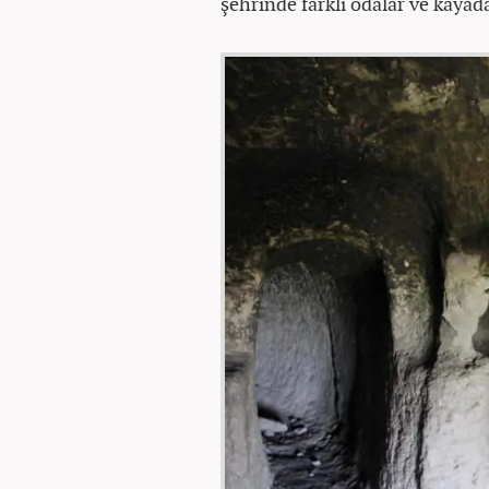
şehrinde farklı odalar ve kayad