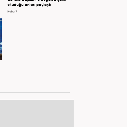
okuduğu anları paylaştı
Haber7