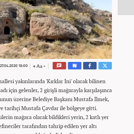
27.04.2020 18:00
llesi yakınlarında 'Kırklar İni' olarak bilinen
ı için gelenler, 2 girişli mağarayla karşılaşınca
. Bunun üzerine Belediye Başkanı Mustafa İlmek,
tarihçi Mustafa Çavdar ile bölgeye gitti.
erin mağara olarak bildikleri yerin, 2 katlı yer
efineciler tarafından tahrip edilen yer altı