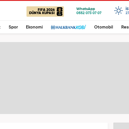
I
FIFA 2026
DÜNYA KUPASI
27
t
Spor
Ekonomi
Otomobil
Res