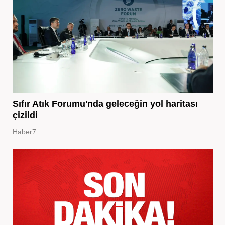
Sıfır Atık Forumu'nda geleceğin yol haritası
çizildi
Haber7