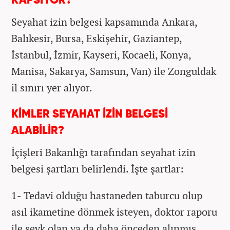
KAPSIYOR?
Seyahat izin belgesi kapsamında Ankara,
Balıkesir, Bursa, Eskişehir, Gaziantep,
İstanbul, İzmir, Kayseri, Kocaeli, Konya,
Manisa, Sakarya, Samsun, Van) ile Zonguldak
il sınırı yer alıyor.
KİMLER SEYAHAT İZİN BELGESİ
ALABİLİR?
İçişleri Bakanlığı tarafından seyahat izin
belgesi şartları belirlendi. İşte şartlar:
1- Tedavi olduğu hastaneden taburcu olup
asıl ikametine dönmek isteyen, doktor raporu
ile sevk olan ya da daha önceden alınmış