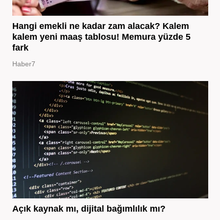
Hangi emekli ne kadar zam alacak? Kalem
kalem yeni maaş tablosu! Memura yüzde 5
fark
Haber7
Açık kaynak mı, dijital bağımlılık mı?