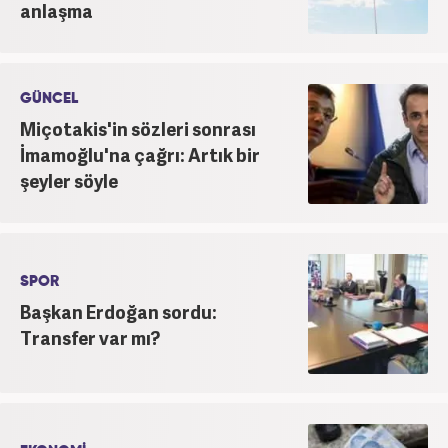
anlaşma
GÜNCEL
Miçotakis'in sözleri sonrası
İmamoğlu'na çağrı: Artık bir
şeyler söyle
SPOR
Başkan Erdoğan sordu:
Transfer var mı?