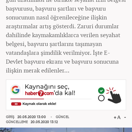
başvurusu, başvuru şartları ve başvuru
sonucunun nasıl öğrenileceğine ilişkin
araştırmalar artış gösterdi. Zaruri durumlar
dahilinde kaymakamlıklarca verilen seyahat
belgesi, başvuru şartlarını taşımayan
vatandaşlara şimdilik verilmiyor. İşte E-
Devlet başvuru ekranı ve başvuru sonucuna
ilişkin merak edilenler...
GİRİŞ
20.05.2020 13:00
GÜNCEL
GÜNCELLEME
20.05.2020 13:12