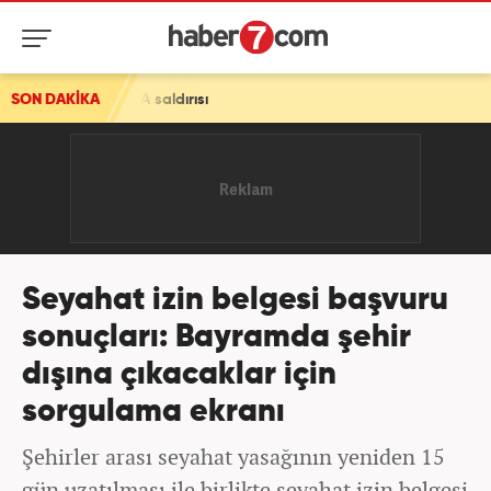
 saldırısı
SON DAKİKA
Seyahat izin belgesi başvuru
sonuçları: Bayramda şehir
dışına çıkacaklar için
sorgulama ekranı
Şehirler arası seyahat yasağının yeniden 15
gün uzatılması ile birlikte seyahat izin belgesi