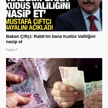
Bakan Çiftçi: Rabb'im bana Kudüs Valiliğini
nasip et
Haber7