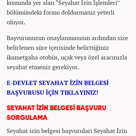
kısmında yer alan “Seyahat İzin İşlemleri”
bölümündeki formu doldurmanız yeterli
oluyor.
Başvurunuzun onaylanmasının ardından size
belirlenen süre içerisinde belirttiğiniz
ikametgaha otobüs, uçak veya özel aracınızla
seyahat etmeniz gerekiyor.
E-DEVLET SEYAHAT İZİN BELGESİ
BAŞVURUSU İÇİN TIKLAYINIZ!
SEYAHAT İZİN BELGESİ BAŞVURU
SORGULAMA
Seyahat izin belgesi başvuruları Seyahat İzin