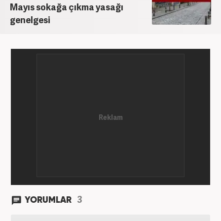
Mayıs sokağa çıkma yasağı
genelgesi
3
YORUMLAR