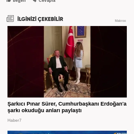
Beğen
Cevapla
İLGİNİZİ ÇEKEBİLİR
Makroo
Şarkıcı Pınar Sürer, Cumhurbaşkanı Erdoğan'a
şarkı okuduğu anları paylaştı
Haber7