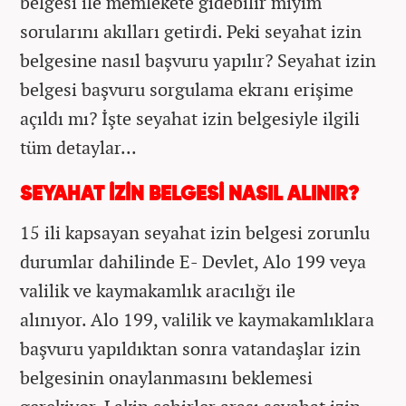
belgesi ile memlekete gidebilir miyim
sorularını akılları getirdi. Peki seyahat izin
belgesine nasıl başvuru yapılır? Seyahat izin
belgesi başvuru sorgulama ekranı erişime
açıldı mı? İşte seyahat izin belgesiyle ilgili
tüm detaylar...
SEYAHAT İZİN BELGESİ NASIL ALINIR?
15 ili kapsayan seyahat izin belgesi zorunlu
durumlar dahilinde E- Devlet, Alo 199 veya
valilik ve kaymakamlık aracılığı ile
alınıyor. Alo 199, valilik ve kaymakamlıklara
başvuru yapıldıktan sonra vatandaşlar izin
belgesinin onaylanmasını beklemesi