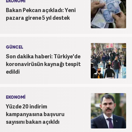
EKONOMİ
Bakan Pekcan açıkladı: Yeni
pazara girene 5 yıl destek
GÜNCEL
Son dakika haberi: Türkiye'de
koronavirüsün kaynağı tespit
edildi
EKONOMİ
Yüzde 20 indirim
kampanyasına başvuru
sayısını bakan açıkldı