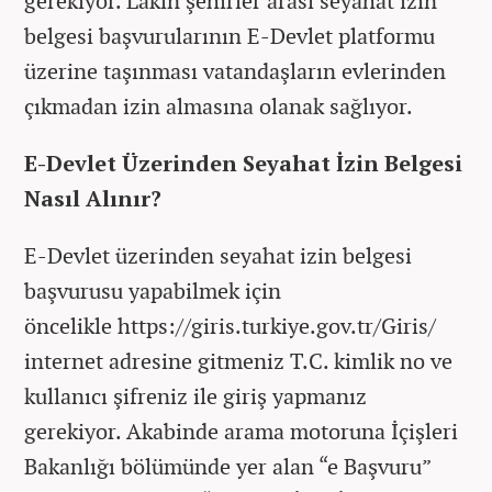
gerekiyor. Lakin şehirler arası seyahat izin
belgesi başvurularının E-Devlet platformu
üzerine taşınması vatandaşların evlerinden
çıkmadan izin almasına olanak sağlıyor.
E-Devlet Üzerinden Seyahat İzin Belgesi
Nasıl Alınır?
E-Devlet üzerinden seyahat izin belgesi
başvurusu yapabilmek için
öncelikle https://giris.turkiye.gov.tr/Giris/
internet adresine gitmeniz T.C. kimlik no ve
kullanıcı şifreniz ile giriş yapmanız
gerekiyor. Akabinde arama motoruna İçişleri
Bakanlığı bölümünde yer alan “e Başvuru”