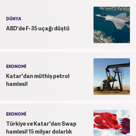
DÜNYA
ABD’de F-35 uçağı düştü
EKONOMİ
Katar'dan müthiş petrol
hamlesi!
EKONOMİ
Türkiye ve Katar'dan Swap
hamlesi! 15 milyar dolarlık