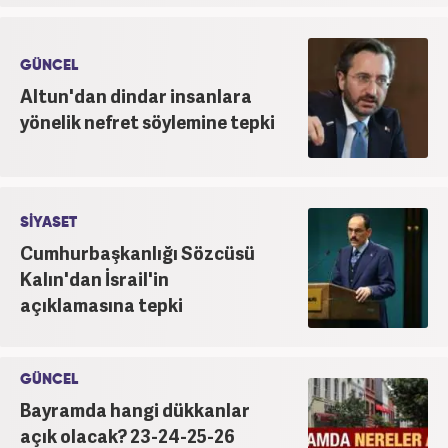
GÜNCEL
Altun'dan dindar insanlara
yönelik nefret söylemine tepki
SİYASET
Cumhurbaşkanlığı Sözcüsü
Kalın'dan İsrail'in
açıklamasına tepki
GÜNCEL
Bayramda hangi dükkanlar
açık olacak? 23-24-25-26