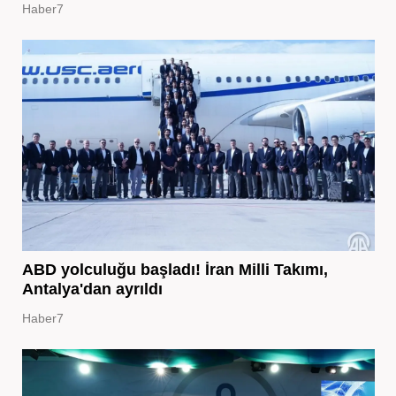
Haber7
ABD yolculuğu başladı! İran Milli Takımı,
Antalya'dan ayrıldı
Haber7