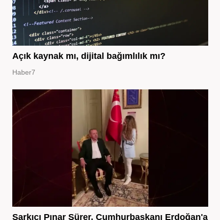
Açık kaynak mı, dijital bağımlılık mı?
Haber7
Şarkıcı Pınar Sürer, Cumhurbaşkanı Erdoğan'a