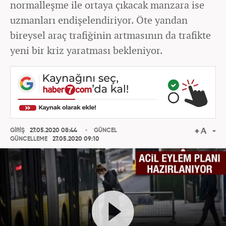
normalleşme ile ortaya çıkacak manzara ise
uzmanları endişelendiriyor. Öte yandan
bireysel araç trafiğinin artmasının da trafikte
yeni bir kriz yaratması bekleniyor.
GİRİŞ
27.05.2020 08:44
GÜNCEL
GÜNCELLEME
27.05.2020 09:10