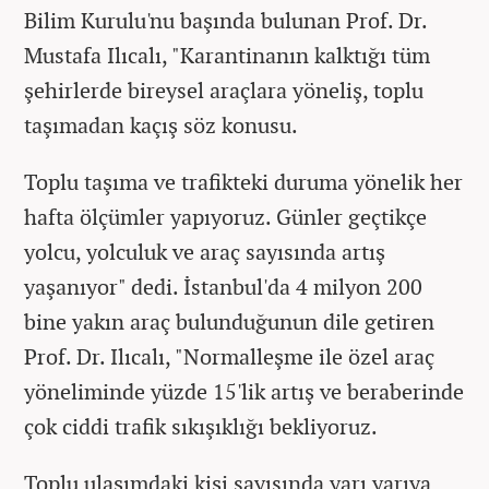
Bilim Kurulu'nu başında bulunan Prof. Dr.
Mustafa Ilıcalı, "Karantinanın kalktığı tüm
şehirlerde bireysel araçlara yöneliş, toplu
taşımadan kaçış söz konusu.
Toplu taşıma ve trafikteki duruma yönelik her
hafta ölçümler yapıyoruz. Günler geçtikçe
yolcu, yolculuk ve araç sayısında artış
yaşanıyor" dedi. İstanbul'da 4 milyon 200
bine yakın araç bulunduğunun dile getiren
Prof. Dr. Ilıcalı, "Normalleşme ile özel araç
yöneliminde yüzde 15'lik artış ve beraberinde
çok ciddi trafik sıkışıklığı bekliyoruz.
Toplu ulaşımdaki kişi sayısında yarı yarıya