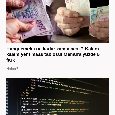
Hangi emekli ne kadar zam alacak? Kalem
kalem yeni maaş tablosu! Memura yüzde 5
fark
Haber7