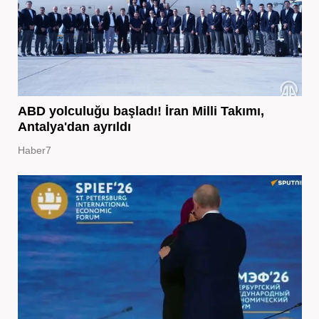
ABD yolculuğu başladı! İran Milli Takımı,
Antalya'dan ayrıldı
Haber7