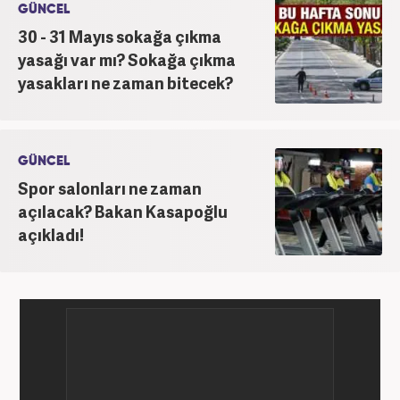
GÜNCEL
30 - 31 Mayıs sokağa çıkma
yasağı var mı? Sokağa çıkma
yasakları ne zaman bitecek?
GÜNCEL
Spor salonları ne zaman
açılacak? Bakan Kasapoğlu
açıkladı!