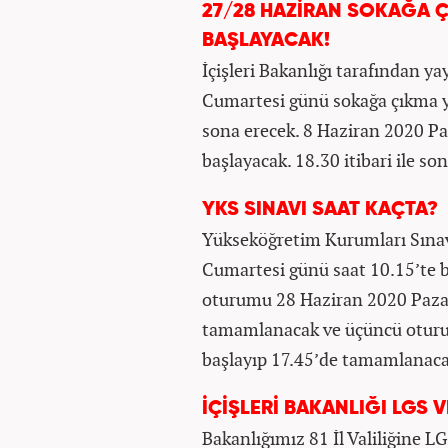
27/28 HAZİRAN SOKAĞA 
BAŞLAYACAK!
İçişleri Bakanlığı tarafından 
Cumartesi günü sokağa çıkma ya
sona erecek. 8 Haziran 2020 Paz
başlayacak. 18.30 itibari ile so
YKS SINAVI SAAT KAÇTA?
Yükseköğretim Kurumları Sınav
Cumartesi günü saat 10.15’te b
oturumu 28 Haziran 2020 Pazar
tamamlanacak ve üçüncü oturu
başlayıp 17.45’de tamamlanaca
İÇİŞLERİ BAKANLIĞI LGS 
Bakanlığımız 81 İl Valiliğine L