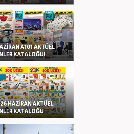
HAZİRAN A101 AKTÜEL
NLER KATALOĞU!
 26 HAZİRAN AKTÜEL
NLER KATALOĞU