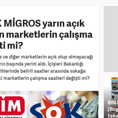
 MİGROS yarın açık
n marketlerin çalışma
ti mi?
s ve diğer marketlerin açık olup olmayacağı
n başında yerini aldı. İçişleri Bakanlığı
ihlerinde belirli saatler arasında sokağa
ki marketlerin çalışma saatleri değişti mi?
BİM 
| Bu
takı