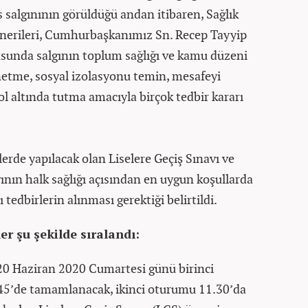
 salgınının görüldüğü andan itibaren, Sağlık
önerileri, Cumhurbaşkanımız Sn. Recep Tayyip
usunda salgının toplum sağlığı ve kamu düzeni
netme, sosyal izolasyonu temin, mesafeyi
l altında tutma amacıyla birçok tedbir kararı
rde yapılacak olan Liselere Geçiş Sınavı ve
ın halk sağlığı açısından en uygun koşullarda
 tedbirlerin alınması gerektiği belirtildi.
r şu şekilde sıralandı:
; 20 Haziran 2020 Cumartesi günü birinci
45’de tamamlanacak, ikinci oturumu 11.30’da