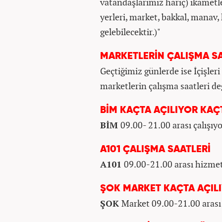
vatandaşlarımız hariç) ikametle
yerleri, market, bakkal, manav, 
gelebilecektir.)"
MARKETLERİN ÇALIŞMA SA
Geçtiğimiz günlerde ise İçişleri
marketlerin çalışma saatleri değ
BİM KAÇTA AÇILIYOR KAÇ
BİM
09.00- 21.00 arası çalışıyo
A101 ÇALIŞMA SAATLERİ
A101
09.00-21.00 arası hizmet
ŞOK MARKET KAÇTA AÇIL
ŞOK
Market 09.00-21.00 arası