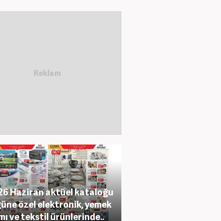
26 Haziran aktüel kataloğu
güne özel elektronik, yemek
mı ve tekstil ürünlerinde..