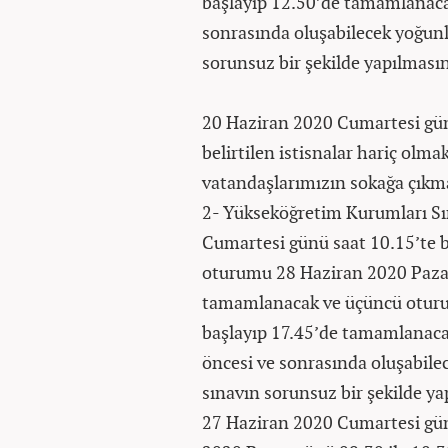
başlayıp 12.50’de tamamlanacak
sonrasında oluşabilecek yoğunl
sorunsuz bir şekilde yapılması
20 Haziran 2020 Cumartesi günü
belirtilen istisnalar hariç olma
vatandaşlarımızın sokağa çıkmal
2- Yükseköğretim Kurumları Sı
Cumartesi günü saat 10.15’te b
oturumu 28 Haziran 2020 Pazar
tamamlanacak ve üçüncü oturu
başlayıp 17.45’de tamamlanaca
öncesi ve sonrasında oluşabile
sınavın sorunsuz bir şekilde y
27 Haziran 2020 Cumartesi günü