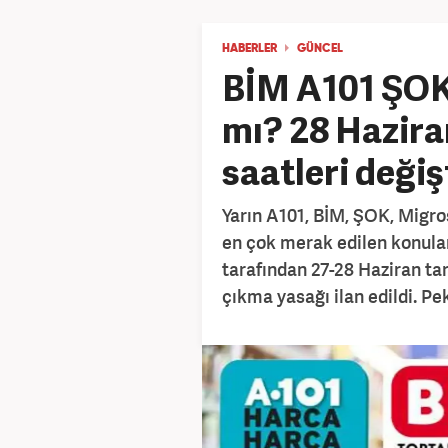
HABERLER
GÜNCEL
BİM A101 ŞOK
mı? 28 Hazira
saatleri değiş
Yarın A101, BİM, ŞOK, Migro
en çok merak edilen konuları
tarafından 27-28 Haziran tar
çıkma yasağı ilan edildi. Pe