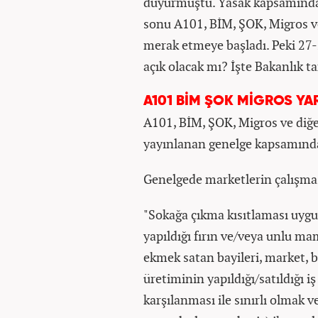
duyurmuştu. Yasak kapsamında 
sonu A101, BİM, ŞOK, Migros ve
merak etmeye başladı. Peki 27
açık olacak mı? İşte Bakanlık t
A101 BİM ŞOK MİGROS YA
A101, BİM, ŞOK, Migros ve diğer
yayınlanan genelge kapsamında
Genelgede marketlerin çalışması
"Sokağa çıkma kısıtlaması uyg
yapıldığı fırın ve/veya unlu mamu
ekmek satan bayileri, market, b
üretiminin yapıldığı/satıldığı i
karşılanması ile sınırlı olmak 