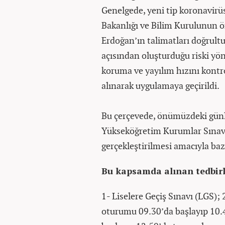
Genelgede, yeni tip koronavirüs
Bakanlığı ve Bilim Kurulunun 
Erdoğan’ın talimatları doğrult
açısından oluşturduğu riski yö
koruma ve yayılım hızını kontro
alınarak uygulamaya geçirildi.
Bu çerçevede, önümüzdeki günle
Yükseköğretim Kurumlar Sınavın
gerçekleştirilmesi amacıyla bazı
Bu kapsamda alınan tedbirle
1- Liselere Geçiş Sınavı (LGS)
oturumu 09.30’da başlayıp 10.