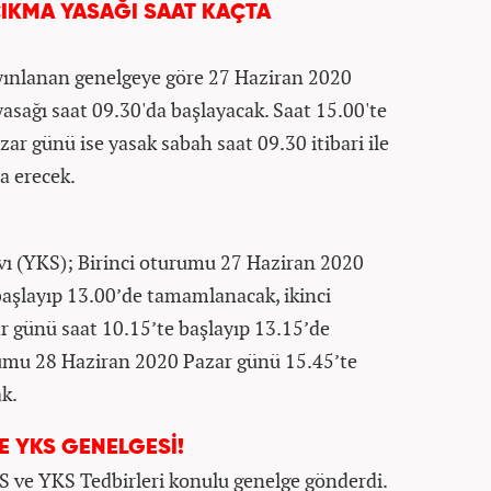
ÇIKMA YASAĞI SAAT KAÇTA
yayınlanan genelgeye göre 27 Haziran 2020
sağı saat 09.30'da başlayacak. Saat 15.00'te
ar günü ise yasak sabah saat 09.30 itibari ile
na erecek.
ı (YKS); Birinci oturumu 27 Haziran 2020
aşlayıp 13.00’de tamamlanacak, ikinci
 günü saat 10.15’te başlayıp 13.15’de
mu 28 Haziran 2020 Pazar günü 15.45’te
k.
VE YKS GENELGESİ!
GS ve YKS Tedbirleri konulu genelge gönderdi.