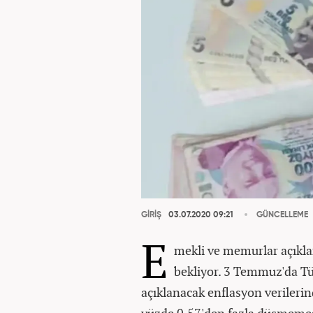
GİRİŞ
03.07.2020 09:21
GÜNCELLEME
E
mekli ve memurlar açıkla
bekliyor. 3 Temmuz'da Tü
açıklanacak enflasyon verilerin