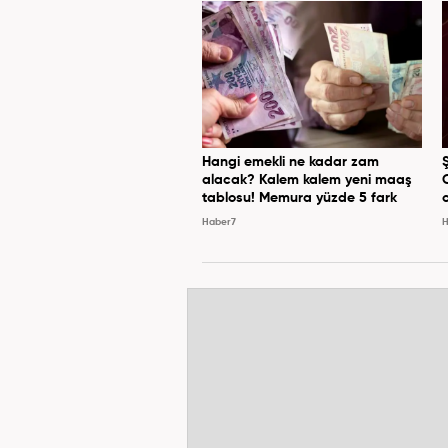
Hangi emekli ne kadar zam
alacak? Kalem kalem yeni maaş
tablosu! Memura yüzde 5 fark
Haber7
H