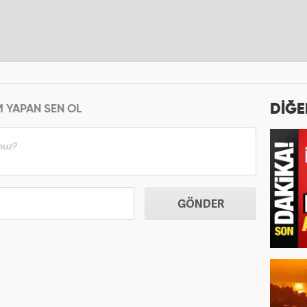
DİĞE
M YAPAN SEN OL
GÖNDER