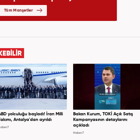
KEBİLİR
ABD yolculuğu başladı! İran Milli
Bakan Kurum, TOKİ Açık Satış
Takımı, Antalya'dan ayrıldı
Kampanyasının detaylarını
açıkladı
aber7
Haber7