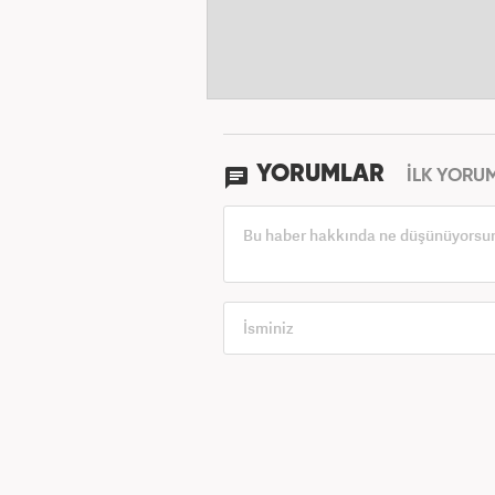
YORUMLAR
İLK YORU