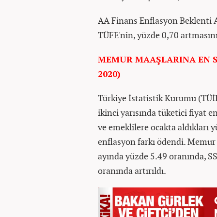
AA Finans Enflasyon Beklenti 
TÜFE'nin, yüzde 0,70 artmasın
MEMUR MAAŞLARINA EN S
2020)
Türkiye İstatistik Kurumu (TÜİK
ikinci yarısında tüketici fiyat
ve emeklilere ocakta aldıkları 
enflasyon farkı ödendi. Memur m
ayında yüzde 5.49 oranında, S
oranında artırıldı.