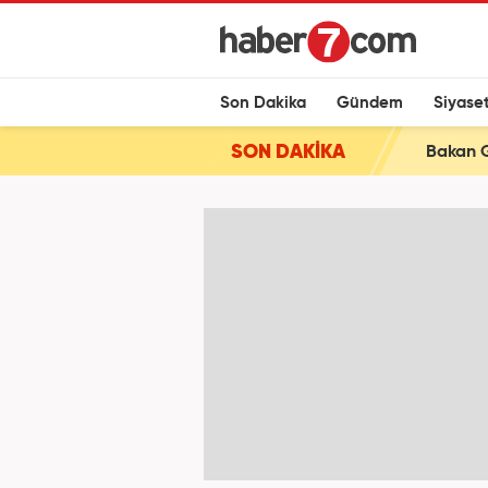
Son Dakika
Gündem
Siyase
SON DAKİKA
Bakan G