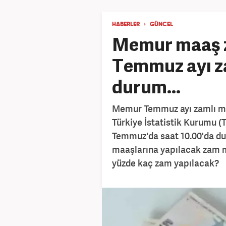
HABERLER
GÜNCEL
Memur maaş z
Temmuz ayı za
durum...
Memur Temmuz ayı zamlı maa
Türkiye İstatistik Kurumu (T
Temmuz'da saat 10.00'da d
maaşlarına yapılacak zam m
yüzde kaç zam yapılacak?