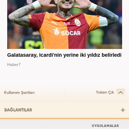
Galatasaray, Icardi'nin yerine iki yıldız belirledi
Haber7
Yukarı Çık
Kullanım Şartları
BAĞLANTILAR
UYGULAMALAR