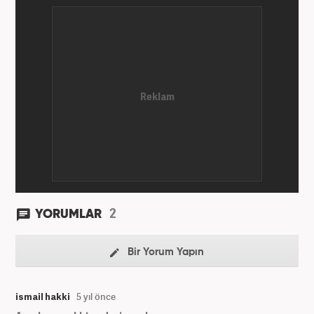
2
YORUMLAR
Bir Yorum Yapın
ismail hakki
5 yıl önce