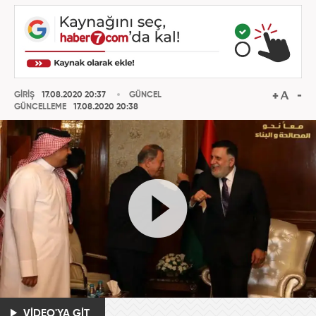
GİRİŞ
17.08.2020 20:37
GÜNCEL
GÜNCELLEME
17.08.2020 20:38
VİDEO'YA GİT