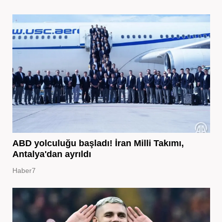
ABD yolculuğu başladı! İran Milli Takımı,
Antalya'dan ayrıldı
Haber7