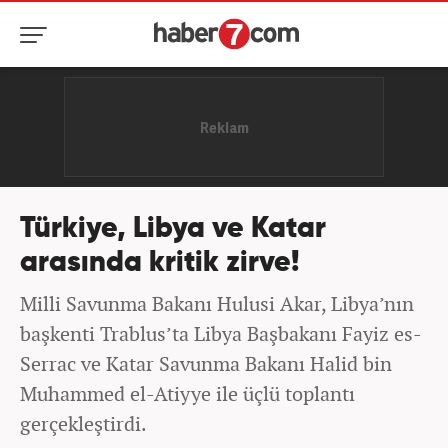
Türkiye, Libya ve Katar
arasında kritik zirve!
Milli Savunma Bakanı Hulusi Akar, Libya’nın
başkenti Trablus’ta Libya Başbakanı Fayiz es-
Serrac ve Katar Savunma Bakanı Halid bin
Muhammed el-Atiyye ile üçlü toplantı
gerçekleştirdi.