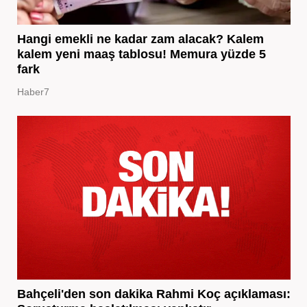
Hangi emekli ne kadar zam alacak? Kalem
kalem yeni maaş tablosu! Memura yüzde 5
fark
Haber7
Bahçeli'den son dakika Rahmi Koç açıklaması: