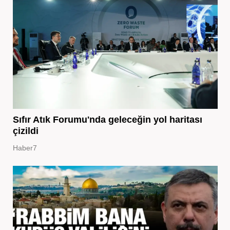
Sıfır Atık Forumu'nda geleceğin yol haritası
çizildi
Haber7