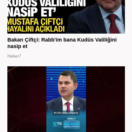
Bakan Çiftçi: Rabb'im bana Kudüs Valiliğini
nasip et
Haber7