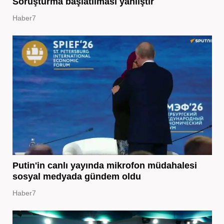
Soruşturma başlatılması yanlıştır
Haber7
Putin'in canlı yayında mikrofon müdahalesi
sosyal medyada gündem oldu
Haber7