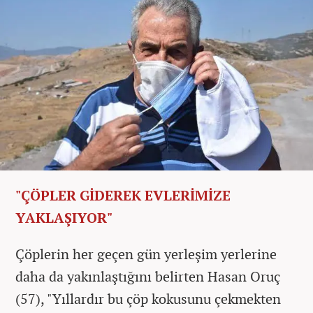
"ÇÖPLER GİDEREK EVLERİMİZE
YAKLAŞIYOR"
Çöplerin her geçen gün yerleşim yerlerine
daha da yakınlaştığını belirten Hasan Oruç
(57), "Yıllardır bu çöp kokusunu çekmekten