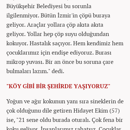
Büyükşehir Belediyesi bu sorunla
ilgilenmiyor. Bütün İzmir'in çöpü buraya
geliyor. Araçlar yollara çöp akıta akıta
geliyor. Yollar hep çöp suyu olduğundan
kokuyor. Hastalık saçıyor. Hem kendimiz hem
çocuklarımız için endişe ediyoruz. Burası
mikrop yuvası. Bir an önce bu soruna çare
bulmaları lazım." dedi.
"KÖY GİBİ BİR ŞEHİRDE YAŞIYORUZ"
Yoğun ve ağır kokunun yanı sıra sineklerin de
çok olduğunu dile getiren Hidayet Ekim (57)
ise, "21 sene oldu burada oturalı. Çok fena bir
koku geliyor. İnsanlarımız rahatsız. Çocuklar