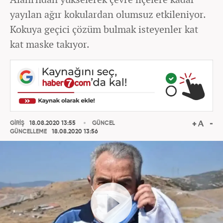
yayılan ağır kokulardan olumsuz etkileniyor.
Kokuya geçici çözüm bulmak isteyenler kat
kat maske takıyor.
GİRİŞ
18.08.2020 13:55
GÜNCEL
GÜNCELLEME
18.08.2020 13:56