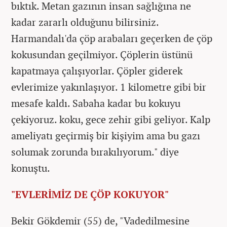
bıktık. Metan gazının insan sağlığına ne
kadar zararlı olduğunu bilirsiniz.
Harmandalı'da çöp arabaları geçerken de çöp
kokusundan geçilmiyor. Çöplerin üstünü
kapatmaya çalışıyorlar. Çöpler giderek
evlerimize yakınlaşıyor. 1 kilometre gibi bir
mesafe kaldı. Sabaha kadar bu kokuyu
çekiyoruz. koku, gece zehir gibi geliyor. Kalp
ameliyatı geçirmiş bir kişiyim ama bu gazı
solumak zorunda bırakılıyorum." diye
konuştu.
"EVLERİMİZ DE ÇÖP KOKUYOR"
Bekir Gökdemir (55) de, "Vadedilmesine