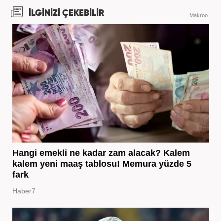
İLGİNİZİ ÇEKEBİLİR
Makroo
Hangi emekli ne kadar zam alacak? Kalem
kalem yeni maaş tablosu! Memura yüzde 5
fark
Haber7