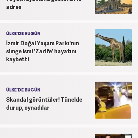
adres
ÜLKE'DE BUGÜN
İzmir Doğal Yaşam Parkı'nın
simge ismi 'Zarife' hayatını
kaybetti
ÜLKE'DE BUGÜN
Skandal görüntüler! Tünelde
durup, oynadılar