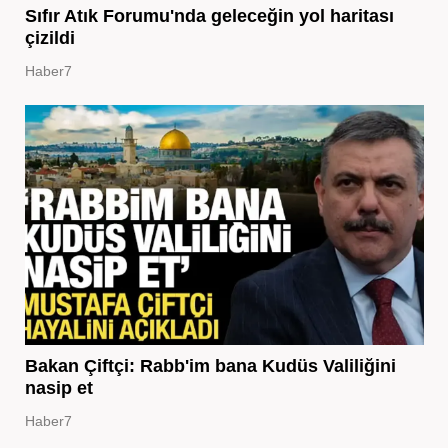
Sıfır Atık Forumu'nda geleceğin yol haritası
çizildi
Haber7
Bakan Çiftçi: Rabb'im bana Kudüs Valiliğini
nasip et
Haber7