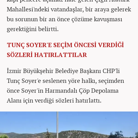
Mahallesi'ndeki vatandaşlar, bir araya gelerek
bu sorunun bir an önce çözüme kavuşması
gerektiğini belirtti.
TUNÇ SOYER'E SEÇİM ÖNCESİ VERDİĞİ
SÖZLERİ HATIRLATTILAR
İzmir Büyükşehir Belediye Başkanı CHP'li
Tunç Soyer'e seslenen yöre halkı, seçimden
önce Soyer'in Harmandalı Çöp Depolama
Alanı için verdiği sözleri hatırlattı.