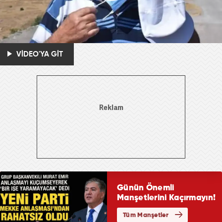
VİDEO'YA GİT