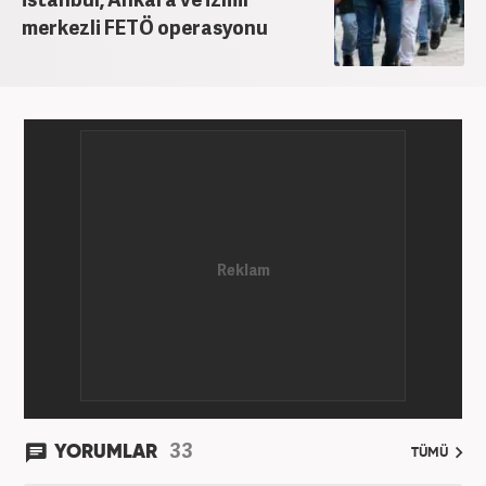
merkezli FETÖ operasyonu
33
YORUMLAR
TÜMÜ