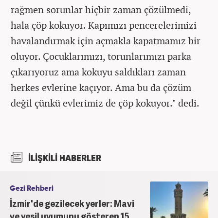
rağmen sorunlar hiçbir zaman çözülmedi,
hala çöp kokuyor. Kapımızı pencerelerimizi
havalandırmak için açmakla kapatmamız bir
oluyor. Çocuklarımızı, torunlarımızı parka
çıkarıyoruz ama kokuyu saldıkları zaman
herkes evlerine kaçıyor. Ama bu da çözüm
değil çünkü evlerimiz de çöp kokuyor." dedi.
İLİŞKİLİ HABERLER
Gezi Rehberi
İzmir'de gezilecek yerler: Mavi
ve yeşil uyumunu gösteren 15