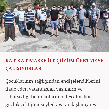
KAT KAT MASKE İLE ÇÖZÜM ÜRETMEYE
ÇALIŞIYORLAR
Çocuklarının sağlığından endişelendiklerini
ifade eden vatandaşlar, yaşlıların ve
rahatsızlığı bulunanların nefes almakta
güçlük çektiğini söyledi. Vatandaşlar çareyi