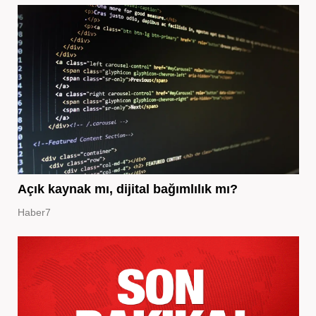
Açık kaynak mı, dijital bağımlılık mı?
Haber7