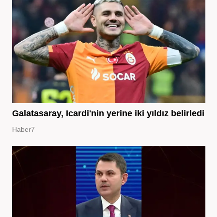
Galatasaray, Icardi'nin yerine iki yıldız belirledi
Haber7