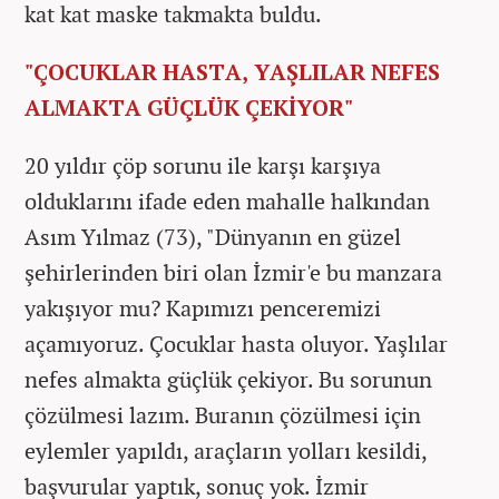
kat kat maske takmakta buldu.
"ÇOCUKLAR HASTA, YAŞLILAR NEFES
ALMAKTA GÜÇLÜK ÇEKİYOR"
20 yıldır çöp sorunu ile karşı karşıya
olduklarını ifade eden mahalle halkından
Asım Yılmaz (73), "Dünyanın en güzel
şehirlerinden biri olan İzmir'e bu manzara
yakışıyor mu? Kapımızı penceremizi
açamıyoruz. Çocuklar hasta oluyor. Yaşlılar
nefes almakta güçlük çekiyor. Bu sorunun
çözülmesi lazım. Buranın çözülmesi için
eylemler yapıldı, araçların yolları kesildi,
başvurular yaptık, sonuç yok. İzmir