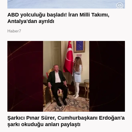
ABD yolculuğu başladı! İran Milli Takımı,
Antalya'dan ayrıldı
Haber7
Şarkıcı Pınar Sürer, Cumhurbaşkanı Erdoğan'a
şarkı okuduğu anları paylaştı