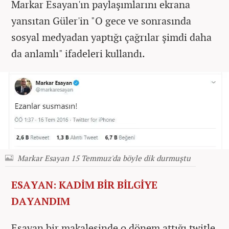
Markar Esayan'ın paylaşımlarını ekrana
yansıtan Güler'in "O gece ve sonrasında
sosyal medyadan yaptığı çağrılar şimdi daha
da anlamlı" ifadeleri kullandı.
Markar Esayan 15 Temmuz'da böyle dik durmuştu
ESAYAN: KADİM BİR BİLGİYE
DAYANDIM
Esayan bir makalesinde o dönem attığı twitle