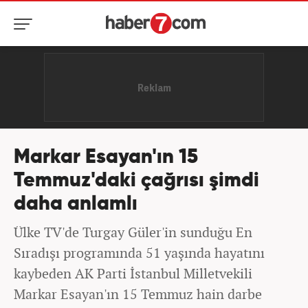
Markar Esayan'ın 15
Temmuz'daki çağrısı şimdi
daha anlamlı
Ülke TV'de Turgay Güler'in sunduğu En
Sıradışı programında 51 yaşında hayatını
kaybeden AK Parti İstanbul Milletvekili
Markar Esayan'ın 15 Temmuz hain darbe