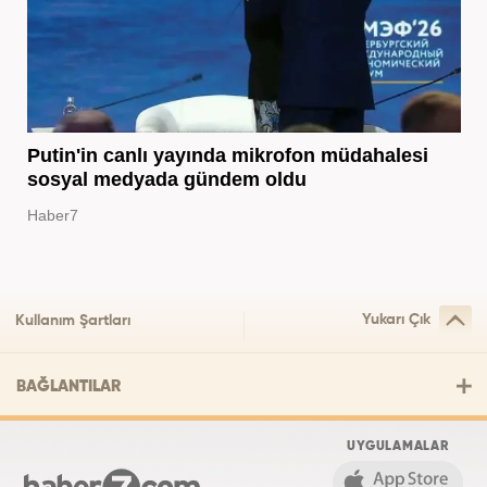
Putin'in canlı yayında mikrofon müdahalesi
sosyal medyada gündem oldu
Haber7
Yukarı Çık
Kullanım Şartları
BAĞLANTILAR
UYGULAMALAR