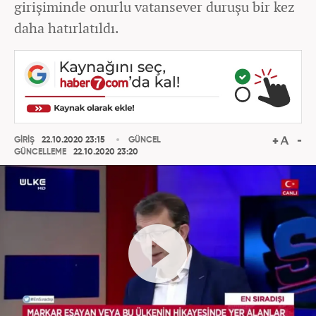
girişiminde onurlu vatansever duruşu bir kez
daha hatırlatıldı.
GİRİŞ
22.10.2020 23:15
GÜNCEL
GÜNCELLEME
22.10.2020 23:20