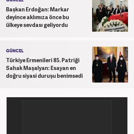
GÜNCEL
Başkan Erdoğan: Markar
deyince aklımıza önce bu
ülkeye sevdası geliyordu
GÜNCEL
Türkiye Ermenileri 85. Patriği
Sahak Maşalyan: Esayan en
doğru siyasi duruşu benimsedi