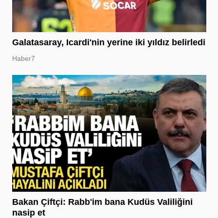
Galatasaray, Icardi'nin yerine iki yıldız belirledi
Haber7
Bakan Çiftçi: Rabb'im bana Kudüs Valiliğini
nasip et