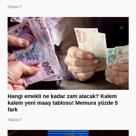
Haber7
Hangi emekli ne kadar zam alacak? Kalem
kalem yeni maaş tablosu! Memura yüzde 5
fark
Haber7