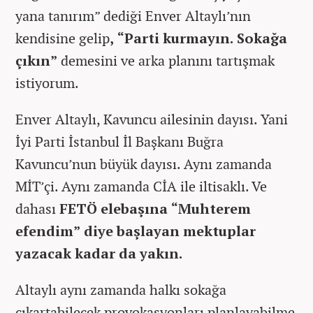
yana tanırım” dediği Enver Altaylı’nın
kendisine gelip
, “Parti kurmayın. Sokağa
çıkın”
demesini ve arka planını tartışmak
istiyorum.
Enver Altaylı, Kavuncu ailesinin dayısı. Yani
İyi Parti İstanbul İl Başkanı Buğra
Kavuncu’nun büyük dayısı. Aynı zamanda
MİT’çi. Aynı zamanda CİA ile iltisaklı. Ve
dahası
FETÖ elebaşına “Muhterem
efendim” diye başlayan mektuplar
yazacak kadar da yakın.
Altaylı aynı zamanda halkı sokağa
çıkartabilecek provokasyonları planlayabilme