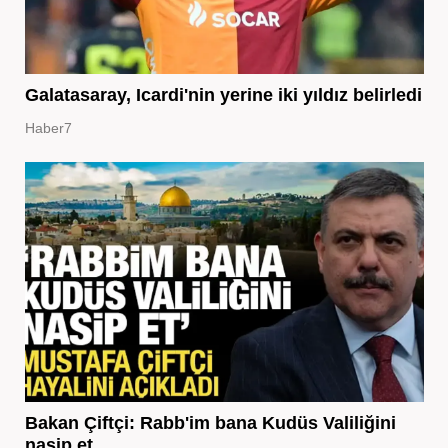
Galatasaray, Icardi'nin yerine iki yıldız belirledi
Haber7
Bakan Çiftçi: Rabb'im bana Kudüs Valiliğini
nasip et