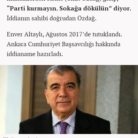
“Parti kurmayın. Sokağa dökülün” diyor.
İddianın sahibi doğrudan Özdağ.
Enver Altaylı, Ağustos 2017’de tutuklandı.
Ankara Cumhuriyet Başsavcılığı hakkında
iddianame hazırladı.