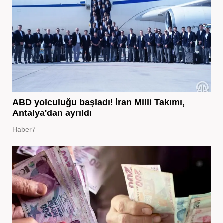
ABD yolculuğu başladı! İran Milli Takımı,
Antalya'dan ayrıldı
Haber7