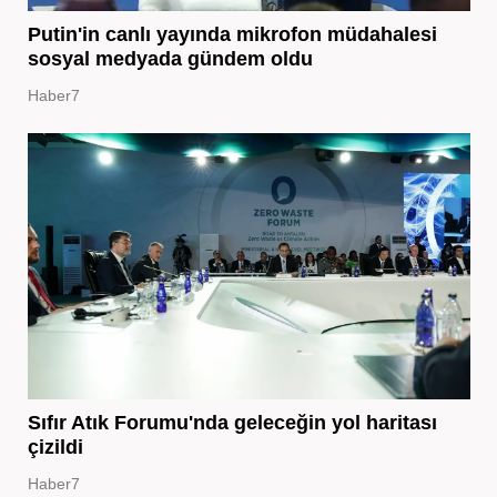
Putin'in canlı yayında mikrofon müdahalesi
sosyal medyada gündem oldu
Haber7
Sıfır Atık Forumu'nda geleceğin yol haritası
çizildi
Haber7