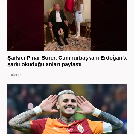
Şarkıcı Pınar Sürer, Cumhurbaşkanı Erdoğan'a
şarkı okuduğu anları paylaştı
Haber7