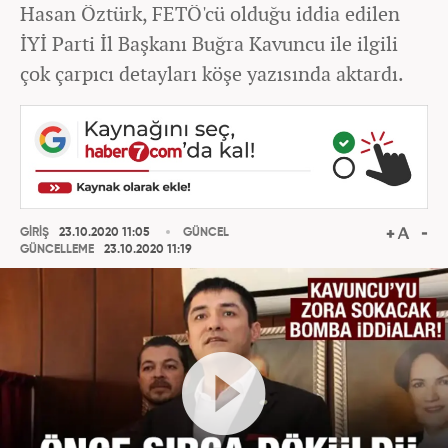
Hasan Öztürk, FETÖ'cü olduğu iddia edilen
İYİ Parti İl Başkanı Buğra Kavuncu ile ilgili
çok çarpıcı detayları köşe yazısında aktardı.
GİRİŞ
23.10.2020 11:05
GÜNCEL
GÜNCELLEME
23.10.2020 11:19