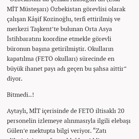
MİT Müsteşarı) Özbekistan görevlisi olarak
çalışan Kâşif Kozinoğlu, terfi ettirilmiş ve
merkezi Taşkent’te bulunan Orta Asya
İstihbaratını koordine etmekle görevli
büronun başına getirilmiştir. Okulların
kapatılma (FETÖ okulları) sürecinde en
büyük ihanet payı adı geçen bu şahsa aittir”
diyor.
Bitmedi..!
Aytaylı, MİT içerisinde de FETÖ iltisaklı 20
personelin izlemeye alınmasıyla ilgili elebaşı
Gülen’e mektupta bilgi veriyor. “Zatı