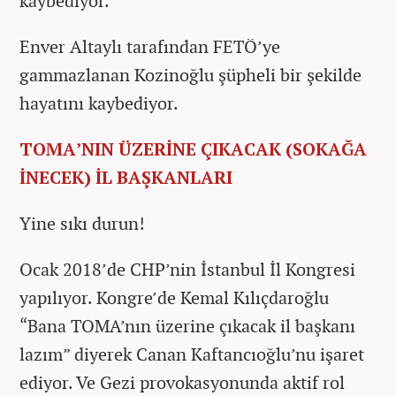
kaybediyor.
Enver Altaylı tarafından FETÖ’ye
gammazlanan Kozinoğlu şüpheli bir şekilde
hayatını kaybediyor.
TOMA’NIN ÜZERİNE ÇIKACAK (SOKAĞA
İNECEK) İL BAŞKANLARI
Yine sıkı durun!
Ocak 2018’de CHP’nin İstanbul İl Kongresi
yapılıyor. Kongre’de Kemal Kılıçdaroğlu
“Bana TOMA’nın üzerine çıkacak il başkanı
lazım” diyerek Canan Kaftancıoğlu’nu işaret
ediyor. Ve Gezi provokasyonunda aktif rol