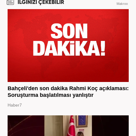
İLGİNİZİ ÇEKEBİLİR
Makroo
Bahçeli'den son dakika Rahmi Koç açıklaması:
Soruşturma başlatılması yanlıştır
Haber7