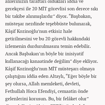
alilerinizin taraftarı oldukları iddia ve
gerekçesi ile 20 MİT görevlisi son derece sıkı
bir takibe alınmışlardır” diyor. “Başbakan,
müsteşar nezdinde teşebbüste bulunarak,
Kâşif Kozinoğlu’nun etkisiz hale
getirilmesini ve bu 20 görevli hakkındaki
izlemenin durdurulmasını temin edebilir.
Ancak Başbakan’ın böyle bir inisiyatif
kullanacağı kanaatinde değilim” diye ekliyor.
Kâşif Kozinoğlu’nun MİT müsteşarı olmaya
çalıştığını iddia eden Altaylı, “Eğer böyle bir
şey olursa, Allah memleketi, devleti,
Fethullah Hoca Efendiyi, cemaatin önde
gelenlerini korusun. Bu, bir felâket olur”