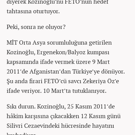
diyerek Kozinoğlu’nu FETÖ’nün hedef
tahtasına oturtuyor.
Peki, sonra ne oluyor?
MİT Orta Asya sorumluluğuna getirilen
Kozinoğlu, Ergenekon/Balyoz kumpası
kapsamında ifade vermek üzere 9 Mart
2011’de Afganistan’dan Türkiye’ye dönüyor.
Şu anda firari FETÖ’cü savcı Zekeriya Öz’e
ifade veriyor. 10 Mart’ta tutuklanıyor.
Sıkı durun. Kozinoğlu, 25 Kasım 2011’de
hâkim karşısına çıkacakken 12 Kasım günü
Silivri Cezaevindeki hücresinde hayatını