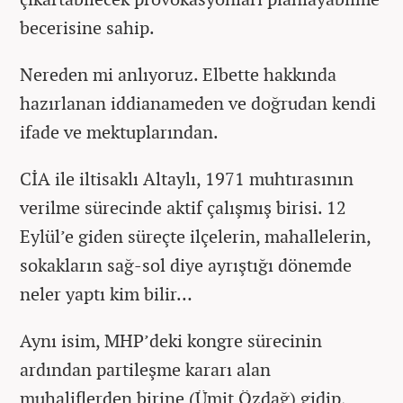
becerisine sahip.
Nereden mi anlıyoruz. Elbette hakkında
hazırlanan iddianameden ve doğrudan kendi
ifade ve mektuplarından.
CİA ile iltisaklı Altaylı, 1971 muhtırasının
verilme sürecinde aktif çalışmış birisi. 12
Eylül’e giden süreçte ilçelerin, mahallelerin,
sokakların sağ-sol diye ayrıştığı dönemde
neler yaptı kim bilir…
Aynı isim, MHP’deki kongre sürecinin
ardından partileşme kararı alan
muhaliflerden birine (Ümit Özdağ) gidip,