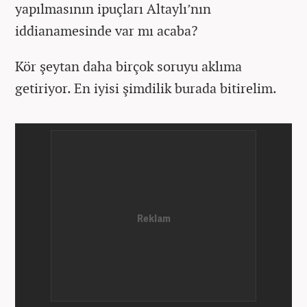
yapılmasının ipuçları Altaylı’nın
iddianamesinde var mı acaba?
Kör şeytan daha birçok soruyu aklıma
getiriyor. En iyisi şimdilik burada bitirelim.