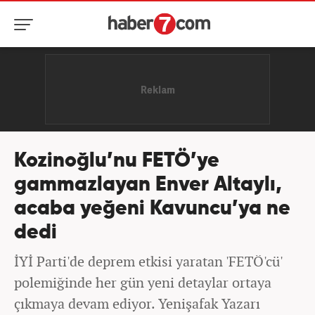
Kozinoğlu’nu FETÖ’ye
gammazlayan Enver Altaylı,
acaba yeğeni Kavuncu’ya ne
dedi
İYİ Parti'de deprem etkisi yaratan 'FETÖ'cü'
polemiğinde her gün yeni detaylar ortaya
çıkmaya devam ediyor. Yenişafak Yazarı