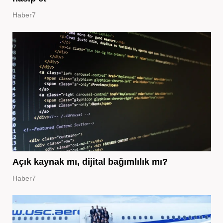
Haber7
Açık kaynak mı, dijital bağımlılık mı?
Haber7