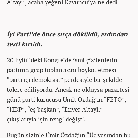
Altaylı, acaba yeğeni Kavuncu’ya ne dedi
İyi Parti’de önce sırça döküldü, ardından
testi kırıldı.
20 Eylül’deki Kongre’de ismi çizilenlerin
partinin grup toplantısını boykot etmesi
“parti içi demokrasi” perdesiyle bir şekilde
tolere ediliyordu. Ancak ne olduysa pazartesi
günü parti kurucusu Ümit Özdağ’ın “FETÖ”,
“HDP”, “eş başkan”, “Enver Altaylı”
çıkışlarıyla işin rengi değişti.
Bugün sizinle Ümit Özdağ’ın “Üç yaşından bu