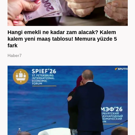
Hangi emekli ne kadar zam alacak? Kalem
kalem yeni maaş tablosu! Memura yüzde 5
fark
Haber7