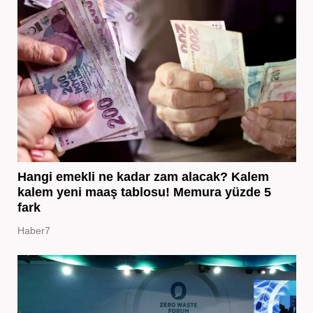
Hangi emekli ne kadar zam alacak? Kalem
kalem yeni maaş tablosu! Memura yüzde 5
fark
Haber7