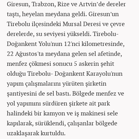
Giresun, Trabzon, Rize ve Artvin’de dereler
taştı, heyelan meydana geldi. Giresun’un
Tirebolu ilçesindeki Mursal Deresi ve çevre
derelerde, su seviyesi yükseldi. Tirebolu-
Doğankent Yolu'nun 12'nci kilometresinde,
22 Ağustos'ta meydana gelen sel afetinde,
menfez çökmesi sonucu 5 askerin şehit
olduğu Tirebolu- Doğankent Karayolu'nun
yapım çalışmalarını yürüten şirketin
şantiyesini de sel bastı. Bölgede menfez ve
yol yapımını sürdüren şirkete ait park
halindeki bir kamyon ve iş makinesi sele
kapılarak, sürüklendi, çalışanlar bölgede
uzaklaşarak kurtuldu.