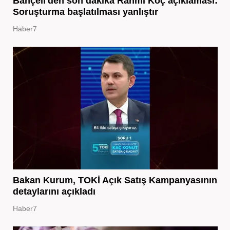
Bahçeli'den son dakika Rahmi Koç açıklaması:
Soruşturma başlatılması yanlıştır
Haber7
Bakan Kurum, TOKİ Açık Satış Kampanyasının
detaylarını açıkladı
Haber7