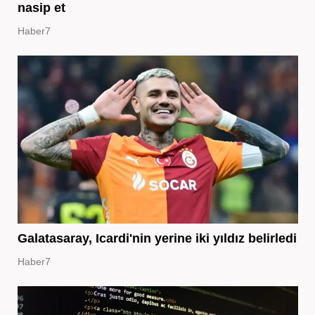
nasip et
Haber7
Galatasaray, Icardi'nin yerine iki yıldız belirledi
Haber7