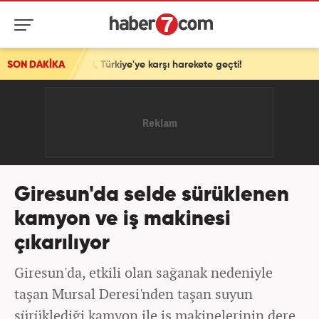
u! İsrail, Türkiye'ye karşı harekete geçti!
SON DAKİKA
Giresun'da selde sürüklenen
kamyon ve iş makinesi
çıkarılıyor
Giresun'da, etkili olan sağanak nedeniyle
taşan Mursal Deresi'nden taşan suyun
sürüklediği kamyon ile iş makinelerinin dere