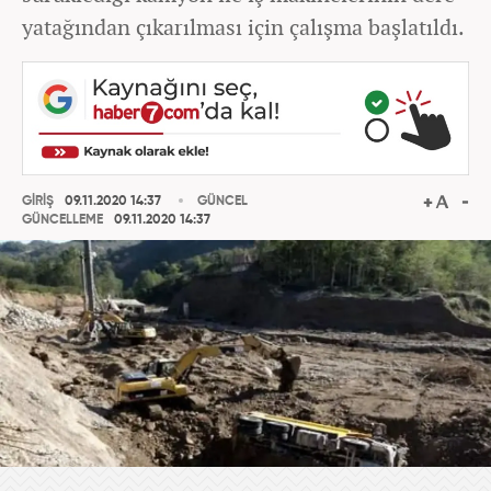
yatağından çıkarılması için çalışma başlatıldı.
GİRİŞ
09.11.2020 14:37
GÜNCEL
GÜNCELLEME
09.11.2020 14:37