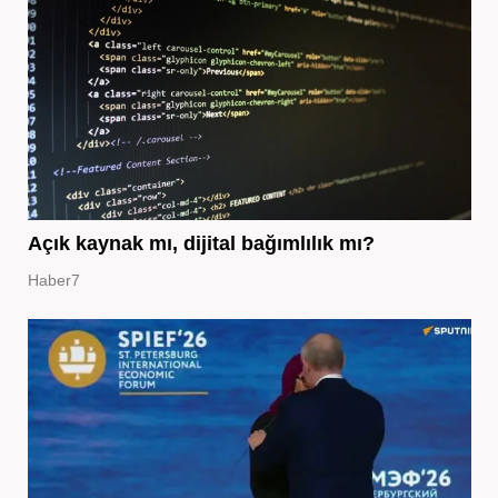
Açık kaynak mı, dijital bağımlılık mı?
Haber7