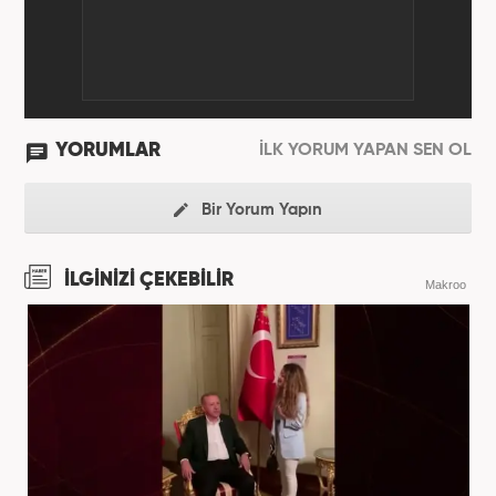
YORUMLAR
İLK YORUM YAPAN SEN OL
Bir Yorum Yapın
İLGİNİZİ ÇEKEBİLİR
Makroo