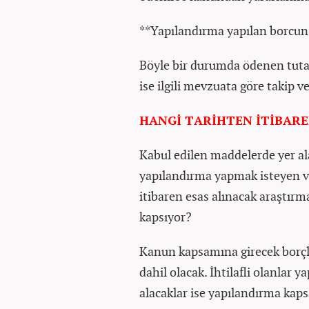
**Yapılandırma yapılan borcun 
Böyle bir durumda ödenen tuta
ise ilgili mevzuata göre takip ve
HANGİ TARİHTEN İTİBAR
Kabul edilen maddelerde yer ala
yapılandırma yapmak isteyen v
itibaren esas alınacak araştırm
kapsıyor?
Kanun kapsamına girecek borçl
dahil olacak. İhtilafli olanlar 
alacaklar ise yapılandırma kap