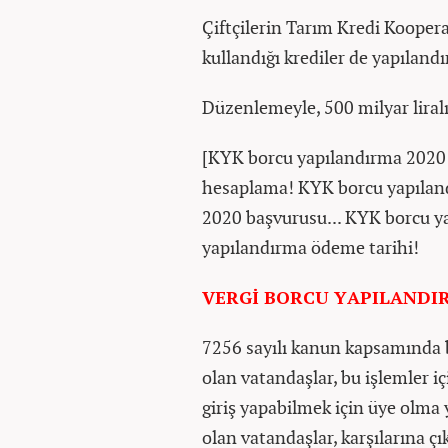
Çiftçilerin Tarım Kredi Koopera
kullandığı krediler de yapılan
Düzenlemeyle, 500 milyar liralı
[KYK borcu yapılandırma 2020 
hesaplama! KYK borcu yapılan
2020 başvurusu... KYK borcu 
yapılandırma ödeme tarihi!
VERGİ BORCU YAPILANDIR
7256 sayılı kanun kapsamında b
olan vatandaşlar, bu işlemler iç
giriş yapabilmek için üye olma 
olan vatandaşlar, karşılarına ç