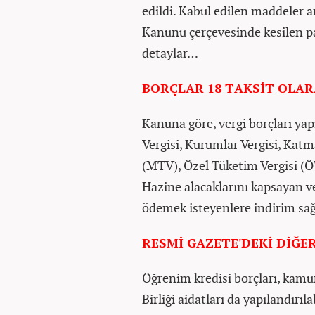
edildi. Kabul edilen maddeler 
Kanunu çerçevesinde kesilen pa
detaylar…
BORÇLAR 18 TAKSİT OLA
Kanuna göre, vergi borçları yapı
Vergisi, Kurumlar Vergisi, Katm
(MTV), Özel Tüketim Vergisi (ÖT
Hazine alacaklarını kapsayan ve
ödemek isteyenlere indirim sa
RESMİ GAZETE'DEKİ DİĞ
Öğrenim kredisi borçları, kamu
Birliği aidatları da yapılandırıla