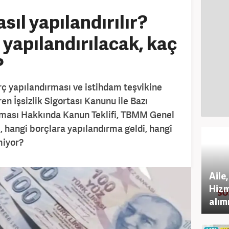
sıl yapılandırılır?
 yapılandırılacak, kaç
?
 yapılandırması ve istihdam teşvikine
ren İşsizlik Sigortası Kanunu ile Bazı
lması Hakkında Kanun Teklifi, TBMM Genel
, hangi borçlara yapılandırma geldi, hangi
miyor?
Aile
Hizm
alım