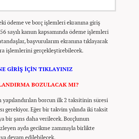
ki ödeme ve borç işlemleri ekranına giriş
256 sayılı kanun kapsamında ödeme işlemleri
tandaşlar, başvurularım ekranına tıklayarak
a işlemlerini gerçekleştirebilecek.
E GİRİŞ İÇİN TIKLAYINIZ
LANDIRMA BOZULACAK MI?
apılandırılan borcun ilk 2 taksitinin süresi
erekiyor. Eğer bir takvim yılında iki taksit
 bir şans daha verilecek. Borçlunun
 izleyen ayda gecikme zammıyla birlikte
ya devam edilebilecek.