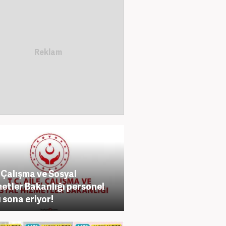
, Çalışma ve Sosyal
etler Bakanlığı personel
ı sona eriyor!