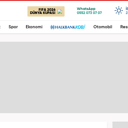
I
FIFA 2026
DÜNYA KUPASI
2
t
Spor
Ekonomi
Otomobil
Res