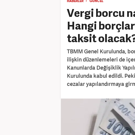
HABERLER
GÜNCEL
Vergi borcu na
Hangi borçlar
taksit olacak
TBMM Genel Kurulunda, borç
ilişkin düzenlemeleri de içe
Kanunlarda Değişiklik Yapı
Kurulunda kabul edildi. Peki
cezalar yapılandırmaya gir