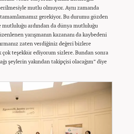
giderilmesiyle mutlu olmuyor. Aynı zamanda
zi tamamlamamız gerekiyor. Bu durumu gözden
e mutluluğu ardından da dünya mutluluğu
 düzenlenen yarışmanın kazananı da kaybedeni
rmanız zaten verdiğiniz değeri bizlere
ak çok teşekkür ediyorum sizlere. Bundan sonra
cağı şeylerin yakından takipçisi olacağım” diye