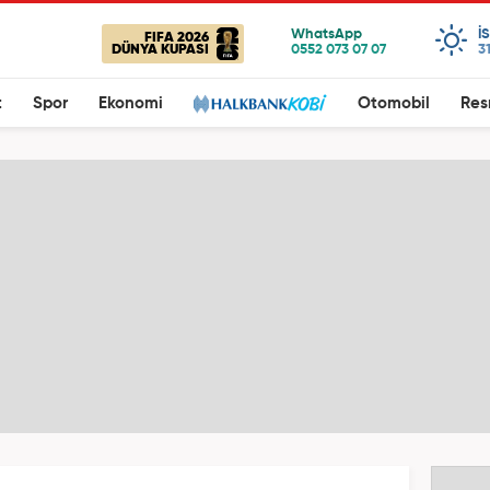
I
FIFA 2026
DÜNYA KUPASI
3
t
Spor
Ekonomi
Otomobil
Res