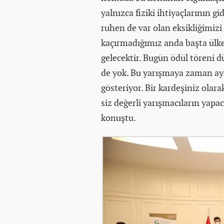
yalnızca fiziki ihtiyaçlarının 
ruhen de var olan eksikliğimi
kaçırmadığımız anda başta ülk
gelecektir. Bugün ödül töreni
de yok. Bu yarışmaya zaman ayı
gösteriyor. Bir kardeşiniz olar
siz değerli yarışmacıların yapa
konuştu.