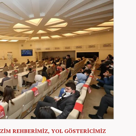
İZİM REHBERİMİZ, YOL GÖSTERİCİMİZ