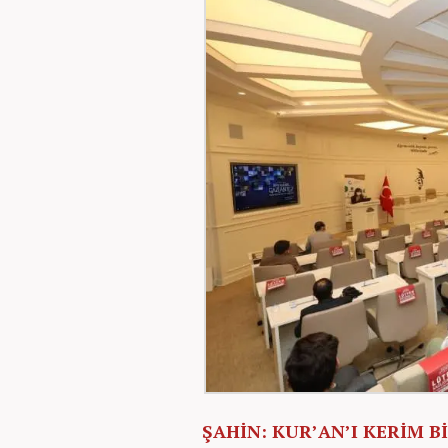
ŞAHİN: KUR’AN’I KERİM B