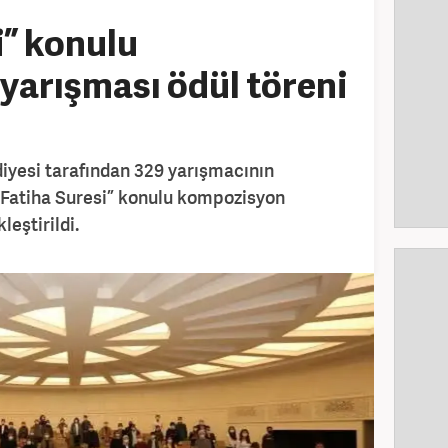
i” konulu
arışması ödül töreni
iyesi tarafından 329 yarışmacının
 “Fatiha Suresi” konulu kompozisyon
leştirildi.