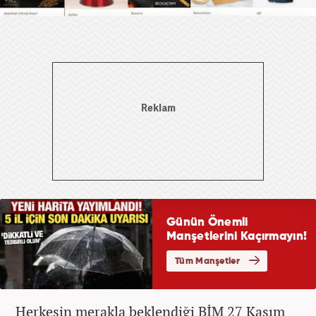
Herkesin merakla beklendiği BİM 27 Kasım