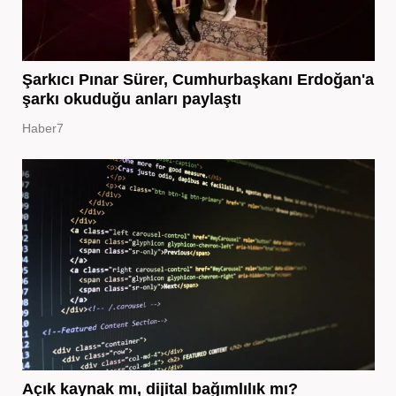
Şarkıcı Pınar Sürer, Cumhurbaşkanı Erdoğan'a
şarkı okuduğu anları paylaştı
Haber7
Açık kaynak mı, dijital bağımlılık mı?