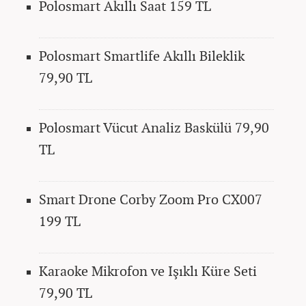
Polosmart Akıllı Saat 159 TL
Polosmart Smartlife Akıllı Bileklik
79,90 TL
Polosmart Vücut Analiz Baskülü 79,90
TL
Smart Drone Corby Zoom Pro CX007
199 TL
Karaoke Mikrofon ve Işıklı Küre Seti
79,90 TL