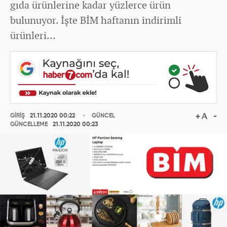
gıda ürünlerine kadar yüzlerce ürün
bulunuyor. İşte BİM haftanın indirimli
ürünleri...
GİRİŞ
21.11.2020 00:22
GÜNCEL
GÜNCELLEME
21.11.2020 00:23