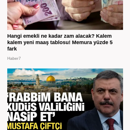
Hangi emekli ne kadar zam alacak? Kalem
kalem yeni maaş tablosu! Memura yüzde 5
fark
Haber7