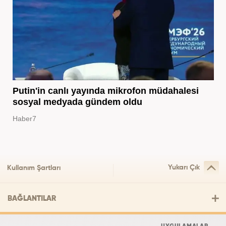
Putin'in canlı yayında mikrofon müdahalesi
sosyal medyada gündem oldu
Haber7
Yukarı Çık
Kullanım Şartları
BAĞLANTILAR