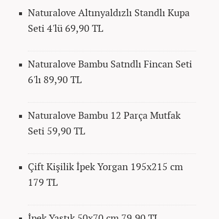
Naturalove Altınyaldızlı Standlı Kupa
Seti 4'lü 69,90 TL
Naturalove Bambu Satndlı Fincan Seti
6'lı 89,90 TL
Naturalove Bambu 12 Parça Mutfak
Seti 59,90 TL
Çift Kişilik İpek Yorgan 195x215 cm
179 TL
İpek Yastık 50x70 cm 79,90 TL