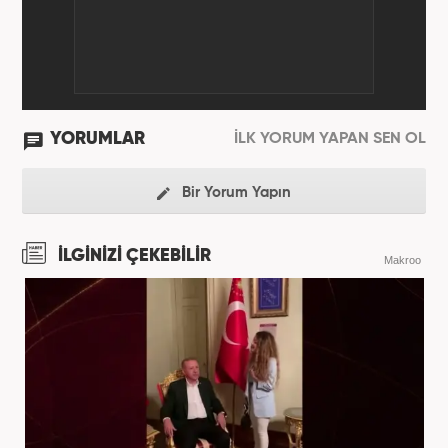
YORUMLAR
İLK YORUM YAPAN SEN OL
Bir Yorum Yapın
İLGİNİZİ ÇEKEBİLİR
Makroo