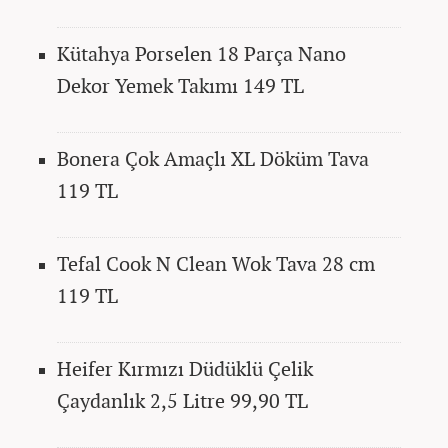
Kütahya Porselen 18 Parça Nano
Dekor Yemek Takımı 149 TL
Bonera Çok Amaçlı XL Döküm Tava
119 TL
Tefal Cook N Clean Wok Tava 28 cm
119 TL
Heifer Kırmızı Düdüklü Çelik
Çaydanlık 2,5 Litre 99,90 TL