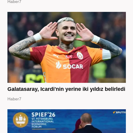
Haber7
Galatasaray, Icardi'nin yerine iki yıldız belirledi
Haber7