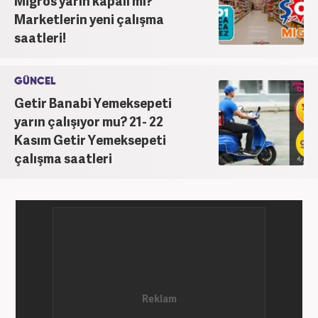
Migros yarın kapalı mı?
Marketlerin yeni çalışma
saatleri!
GÜNCEL
Getir Banabi Yemeksepeti
yarın çalışıyor mu? 21- 22
Kasım Getir Yemeksepeti
çalışma saatleri