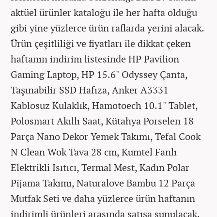
aktüel ürünler kataloğu ile her hafta olduğu
gibi yine yüzlerce ürün raflarda yerini alacak.
Ürün çeşitliliği ve fiyatları ile dikkat çeken
haftanın indirim listesinde HP Pavilion
Gaming Laptop, HP 15.6" Odyssey Çanta,
Taşınabilir SSD Hafıza, Anker A3331
Kablosuz Kulaklık, Hamotoech 10.1" Tablet,
Polosmart Akıllı Saat, Kütahya Porselen 18
Parça Nano Dekor Yemek Takımı, Tefal Cook
N Clean Wok Tava 28 cm, Kumtel Fanlı
Elektrikli Isıtıcı, Termal Mest, Kadın Polar
Pijama Takımı, Naturalove Bambu 12 Parça
Mutfak Seti ve daha yüzlerce ürün haftanın
indirimli ürünleri arasında satışa sunulacak.