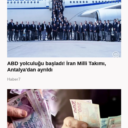
ABD yolculuğu başladı! İran Milli Takımı,
Antalya'dan ayrıldı
Haber7