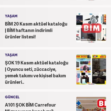
YAŞAM
BİM 20 Kasım aktüel kataloğu
| BİM haftanın indirimli
ürünler listesi!
YAŞAM
ŞOK 19 Kasım aktüel kataloğu
| Oyuncu seti, züccaciye,
yemek takımı ve kişisel bakım
ürünleri..
GÜNCEL
A101 ŞOK BİM Carrefour