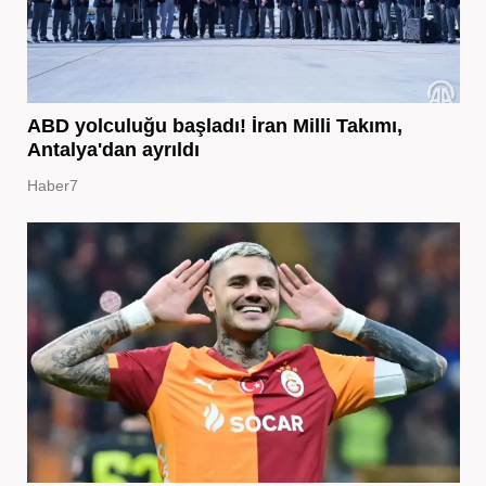
ABD yolculuğu başladı! İran Milli Takımı,
Antalya'dan ayrıldı
Haber7