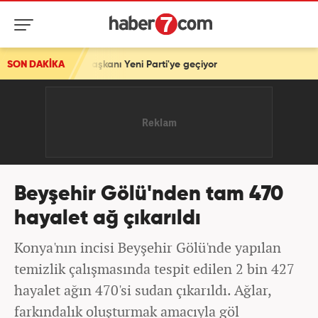
aşkanı Yeni Parti'ye geçiyor
SON DAKİKA
Beyşehir Gölü'nden tam 470
hayalet ağ çıkarıldı
Konya'nın incisi Beyşehir Gölü'nde yapılan
temizlik çalışmasında tespit edilen 2 bin 427
hayalet ağın 470'si sudan çıkarıldı. Ağlar,
farkındalık oluşturmak amacıyla göl