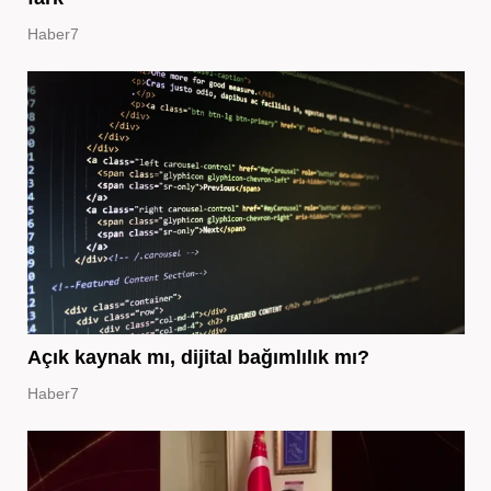
Haber7
Açık kaynak mı, dijital bağımlılık mı?
Haber7