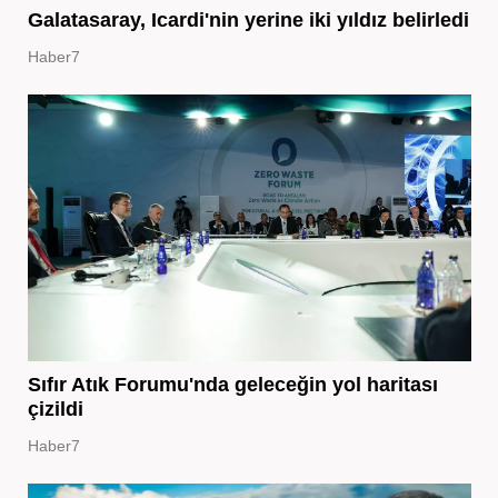
Galatasaray, Icardi'nin yerine iki yıldız belirledi
Haber7
Sıfır Atık Forumu'nda geleceğin yol haritası
çizildi
Haber7