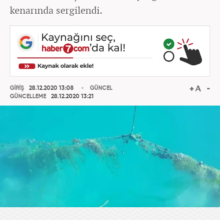
kenarında sergilendi.
GİRİŞ
28.12.2020 13:08
GÜNCEL
GÜNCELLEME
28.12.2020 13:21