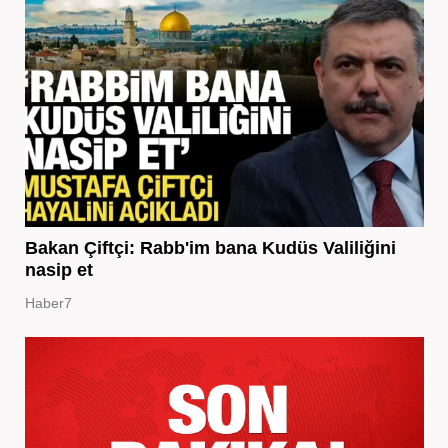
Bakan Çiftçi: Rabb'im bana Kudüs Valiliğini
nasip et
Haber7