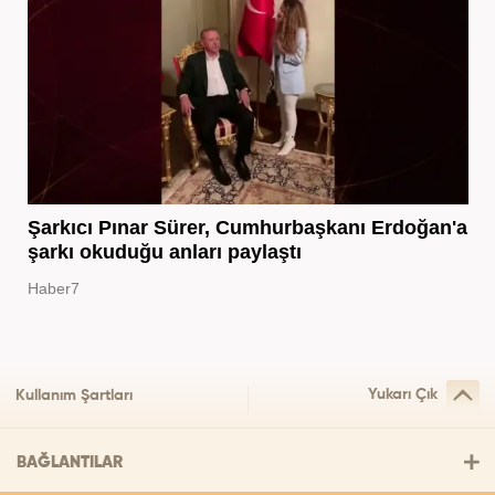
Şarkıcı Pınar Sürer, Cumhurbaşkanı Erdoğan'a
şarkı okuduğu anları paylaştı
Haber7
Yukarı Çık
Kullanım Şartları
BAĞLANTILAR