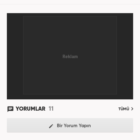
11
YORUMLAR
TÜMÜ
Bir Yorum Yapın