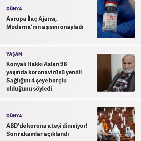
DÜNYA
Avrupa İlaç Ajansı,
Moderna'nın aşısını onayladı
YAŞAM
Konyalı Hakkı Aslan 98
yaşında koronavirüsü yendi!
Sağlığını 4 şeye borçlu
olduğunu söyledi
DÜNYA
ABD'de korona ateşi dinmiyor!
Son rakamlar açıklandı