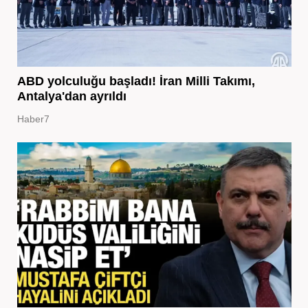
ABD yolculuğu başladı! İran Milli Takımı,
Antalya'dan ayrıldı
Haber7