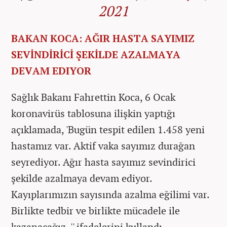
2021
BAKAN KOCA: AĞIR HASTA SAYIMIZ
SEVİNDİRİCİ ŞEKİLDE AZALMAYA
DEVAM EDIYOR
Sağlık Bakanı Fahrettin Koca, 6 Ocak
koronavirüs tablosuna ilişkin yaptığı
açıklamada, 'Bugün tespit edilen 1.458 yeni
hastamız var. Aktif vaka sayımız durağan
seyrediyor. Ağır hasta sayımız sevindirici
şekilde azalmaya devam ediyor.
Kayıplarımızın sayısında azalma eğilimi var.
Birlikte tedbir ve birlikte mücadele ile
kazanacağız. '' ifadelerini kullandı.