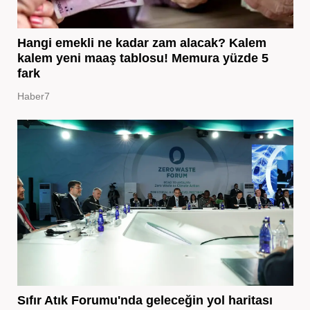
Hangi emekli ne kadar zam alacak? Kalem
kalem yeni maaş tablosu! Memura yüzde 5
fark
Haber7
Sıfır Atık Forumu'nda geleceğin yol haritası