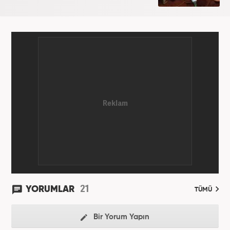
21
YORUMLAR
TÜMÜ
Bir Yorum Yapın