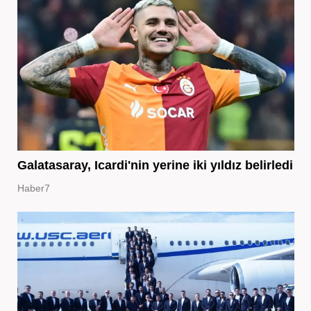
Galatasaray, Icardi'nin yerine iki yıldız belirledi
Haber7