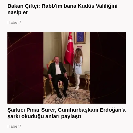
Bakan Çiftçi: Rabb'im bana Kudüs Valiliğini
nasip et
Haber7
Şarkıcı Pınar Sürer, Cumhurbaşkanı Erdoğan'a
şarkı okuduğu anları paylaştı
Haber7