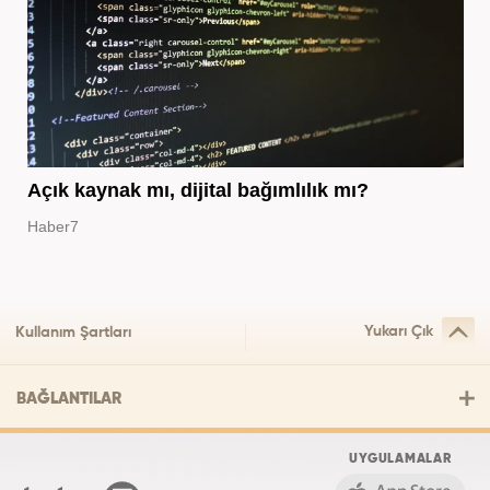
Açık kaynak mı, dijital bağımlılık mı?
Haber7
Yukarı Çık
Kullanım Şartları
BAĞLANTILAR
UYGULAMALAR