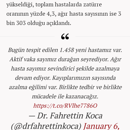
yükseldiği, toplam hastalarda zatürre
oranının yüzde 4,3, ağır hasta sayısının ise 3
bin 303 olduğu açıklandı.
Bugün tespit edilen 1.458 yeni hastamız var.
Aktif vaka sayımız durağan seyrediyor. Ağır
hasta sayımız sevindirici şekilde azalmaya
devam ediyor. Kayıplarımızın sayısında
azalma eğilimi var. Birlikte tedbir ve birlikte
mücadele ile kazanacağız.
https://t.co/RVlhe7786O
— Dr. Fahrettin Koca
(@drfahrettinkoca)
January 6,