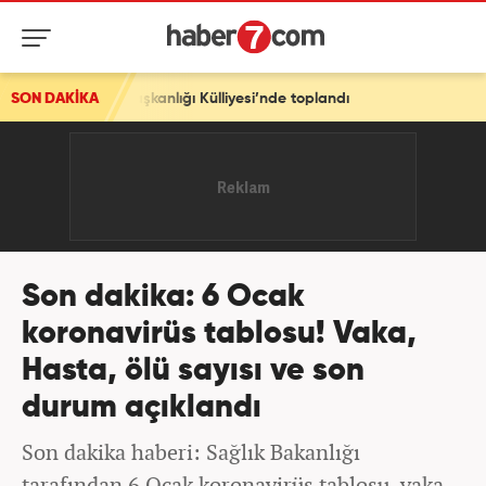
rbaşkanlığı Külliyesi’nde toplandı
SON DAKİKA
Son dakika: 6 Ocak
koronavirüs tablosu! Vaka,
Hasta, ölü sayısı ve son
durum açıklandı
Son dakika haberi: Sağlık Bakanlığı
tarafından 6 Ocak koronavirüs tablosu, vaka,