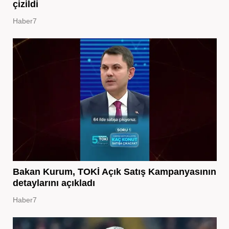
çizildi
Haber7
Bakan Kurum, TOKİ Açık Satış Kampanyasının
detaylarını açıkladı
Haber7