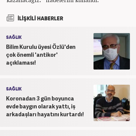
İLİŞKİLİ HABERLER
SAĞLIK
Bilim Kurulu üyesi Özlü'den
çok önemli 'antikor'
açıklaması!
SAĞLIK
Koronadan 3 gün boyunca
evde baygın olarak yattı, iş
arkadaşları hayatını kurtardı!