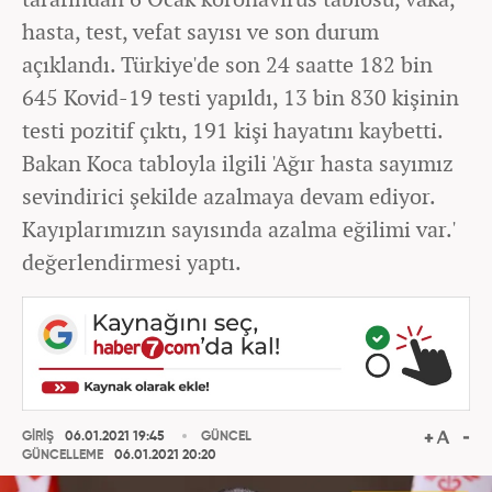
hasta, test, vefat sayısı ve son durum
açıklandı. Türkiye'de son 24 saatte 182 bin
645 Kovid-19 testi yapıldı, 13 bin 830 kişinin
testi pozitif çıktı, 191 kişi hayatını kaybetti.
Bakan Koca tabloyla ilgili 'Ağır hasta sayımız
sevindirici şekilde azalmaya devam ediyor.
Kayıplarımızın sayısında azalma eğilimi var.'
değerlendirmesi yaptı.
GİRİŞ
06.01.2021 19:45
GÜNCEL
GÜNCELLEME
06.01.2021 20:20