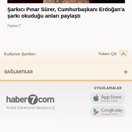
Şarkıcı Pınar Sürer, Cumhurbaşkanı Erdoğan'a
şarkı okuduğu anları paylaştı
Haber7
Yukarı Çık
Kullanım Şartları
BAĞLANTILAR
UYGULAMALAR
Nokta Elektronik Medya A.Ş.