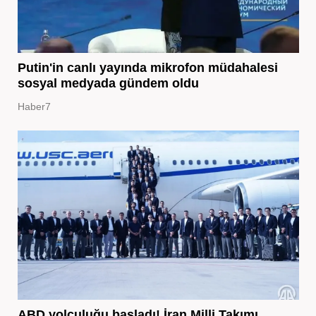
Putin'in canlı yayında mikrofon müdahalesi
sosyal medyada gündem oldu
Haber7
ABD yolculuğu başladı! İran Milli Takımı,