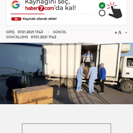
GİRİŞ
07.01.2021 17:43
GÜNCEL
GÜNCELLEME
07.01.2021 17:43