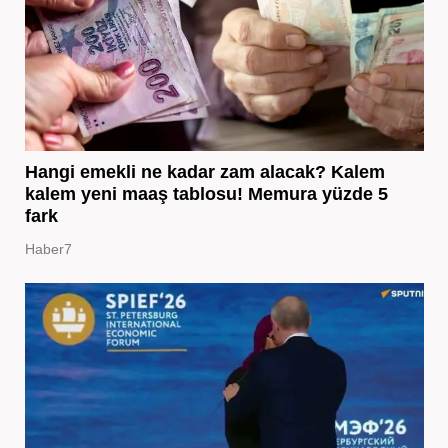
Hangi emekli ne kadar zam alacak? Kalem
kalem yeni maaş tablosu! Memura yüzde 5
fark
Haber7