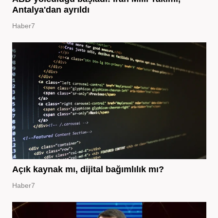
Antalya'dan ayrıldı
Haber7
Açık kaynak mı, dijital bağımlılık mı?
Haber7