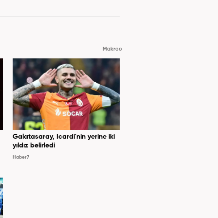
Makroo
Galatasaray, Icardi'nin yerine iki
yıldız belirledi
Haber7