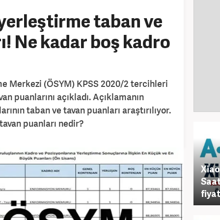
yerleştirme taban ve
ı! Ne kadar boş kadro
me Merkezi (ÖSYM) KPSS 2020/2 tercihleri
van puanlarını açıkladı. Açıklamanın
rının taban ve tavan puanları araştırılıyor.
tavan puanları nedir?
Xiao
Saat
fiyat