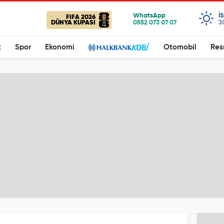
I
FIFA 2026
DÜNYA KUPASI
3
t
Spor
Ekonomi
Otomobil
Res