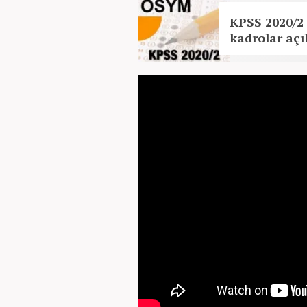
KPSS 2020/2
kadrolar açı