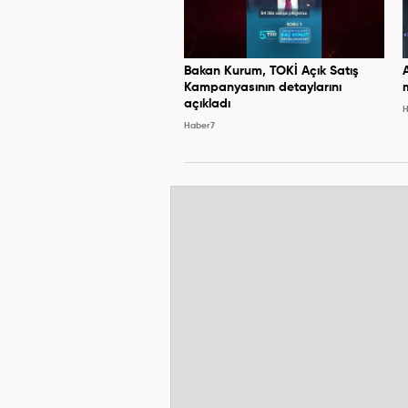
Bakan Kurum, TOKİ Açık Satış
Kampanyasının detaylarını
açıkladı
H
Haber7