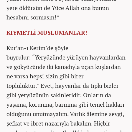
yere öldürsün de Yüce Allah ona bunun
hesabını sormasın!”
KIYMETLİ MÜSLÜMANLAR!
Kur’an-ı Kerim’de şöyle
buyrulur: “Yeryüzünde yürüyen hayvanlardan
ve gökyüzünde iki kanadıyla uçan kuşlardan
ne varsa hepsi sizin gibi birer
topluluktur.” Evet, hayvanlar da tıpkı bizler
gibi yeryüzünün sakinleridir. Onların da
yaşama, korunma, barınma gibi temel hakları
olduğunu unutmayalım. Varlık âlemine sevgi,
şefkat ve ibret nazarıyla bakalım. Hiçbir