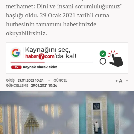
merhamet: Dini ve insani sorumluluğumuz"
başlığı oldu. 29 Ocak 2021 tarihli cuma
hutbesinin tamamını haberimizde
okuyabilirsiniz.
GİRİŞ
29.01.2021 10:24
GÜNCEL
GÜNCELLEME
29.01.2021 10:24