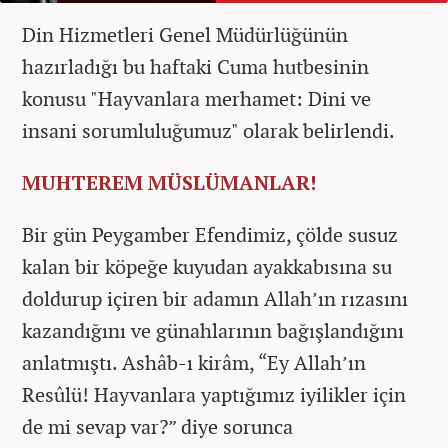
Din Hizmetleri Genel Müdürlüğünün
hazırladığı bu haftaki Cuma hutbesinin
konusu "Hayvanlara merhamet: Dini ve
insani sorumluluğumuz" olarak belirlendi.
MUHTEREM MÜSLÜMANLAR!
Bir gün Peygamber Efendimiz, çölde susuz
kalan bir köpeğe kuyudan ayakkabısına su
doldurup içiren bir adamın Allah’ın rızasını
kazandığını ve günahlarının bağışlandığını
anlatmıştı. Ashâb-ı kirâm, “Ey Allah’ın
Resûlü! Hayvanlara yaptığımız iyilikler için
de mi sevap var?” diye sorunca