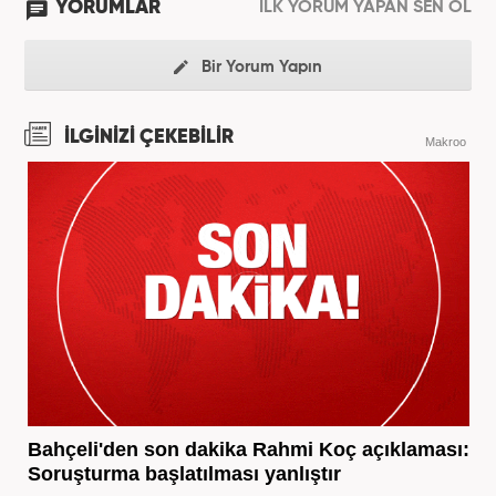
YORUMLAR
İLK YORUM YAPAN SEN OL
Bir Yorum Yapın
İLGİNİZİ ÇEKEBİLİR
Makroo
Bahçeli'den son dakika Rahmi Koç açıklaması:
Soruşturma başlatılması yanlıştır