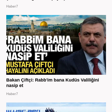
Haber7
Bakan Çiftçi: Rabb'im bana Kudüs Valiliğini
nasip et
Haber7