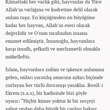
Kâinattaki her varlık gibi, hayvanlar da Yüce
Allah’ın varlığına ve kudretine delil olarak
anlam taşır. En küçüğünden en büyüğüne
kadar her hayvan, Allah’ın eseri olarak
değerlidir ve O’nun tarafından insana
emanet edilmiştir. İnsanoğlu, hayvanlara
karşı insaflı, şefkatli ve merhametli olmakla
mükelleftir.
İslam, hayvanlara zulüm ve işkence anlamına
gelen, onları yaratılış amacına aykırı biçimde
zorlayan her türlü davranışı yasaklar. Resûl-i
Ekrem (s.a.s), bir hadisinde bizi şöyle
uyarır: “Hiçbir kimse yoktur ki bir serçeyi
yahut ondan daha büyük bir canlıyı haksız