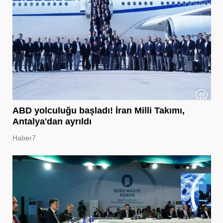
ABD yolculuğu başladı! İran Milli Takımı,
Antalya'dan ayrıldı
Haber7