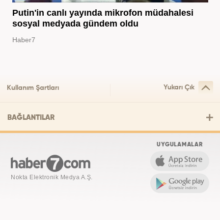
Putin'in canlı yayında mikrofon müdahalesi
sosyal medyada gündem oldu
Haber7
Yukarı Çık
Kullanım Şartları
BAĞLANTILAR
UYGULAMALAR
Nokta Elektronik Medya A.Ş.