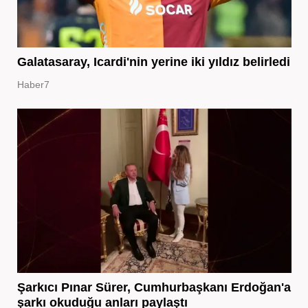
Galatasaray, Icardi'nin yerine iki yıldız belirledi
Haber7
Şarkıcı Pınar Sürer, Cumhurbaşkanı Erdoğan'a
şarkı okuduğu anları paylaştı