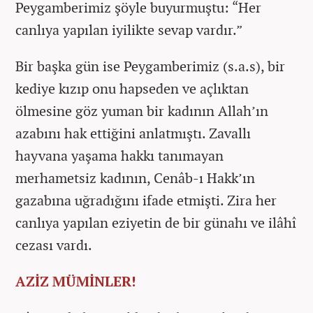
Peygamberimiz şöyle buyurmuştu: “Her
canlıya yapılan iyilikte sevap vardır.”
Bir başka gün ise Peygamberimiz (s.a.s), bir
kediye kızıp onu hapseden ve açlıktan
ölmesine göz yuman bir kadının Allah’ın
azabını hak ettiğini anlatmıştı. Zavallı
hayvana yaşama hakkı tanımayan
merhametsiz kadının, Cenâb-ı Hakk’ın
gazabına uğradığını ifade etmişti. Zira her
canlıya yapılan eziyetin de bir günahı ve ilâhî
cezası vardı.
AZİZ MÜMİNLER!