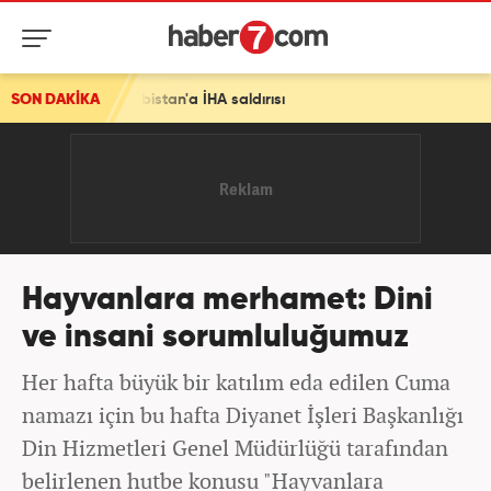
 Arabistan'a İHA saldırısı
SON DAKİKA
Hayvanlara merhamet: Dini
ve insani sorumluluğumuz
Her hafta büyük bir katılım eda edilen Cuma
namazı için bu hafta Diyanet İşleri Başkanlığı
Din Hizmetleri Genel Müdürlüğü tarafından
belirlenen hutbe konusu "Hayvanlara