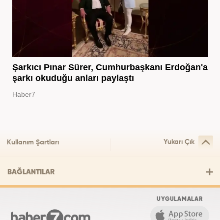
Şarkıcı Pınar Sürer, Cumhurbaşkanı Erdoğan'a
şarkı okuduğu anları paylaştı
Haber7
Yukarı Çık
Kullanım Şartları
BAĞLANTILAR
UYGULAMALAR