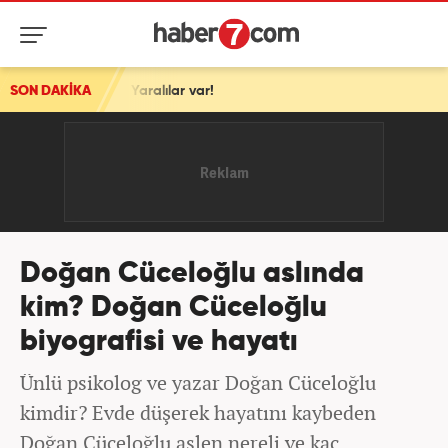
: Yaralılar var!
SON DAKİKA
Doğan Cüceloğlu aslında
kim? Doğan Cüceloğlu
biyografisi ve hayatı
Ünlü psikolog ve yazar Doğan Cüceloğlu
kimdir? Evde düşerek hayatını kaybeden
Doğan Cüceloğlu aslen nereli ve kaç