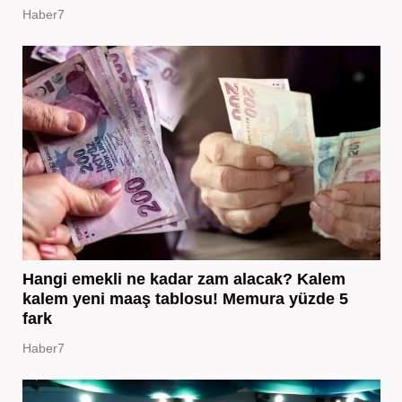
Haber7
Hangi emekli ne kadar zam alacak? Kalem
kalem yeni maaş tablosu! Memura yüzde 5
fark
Haber7