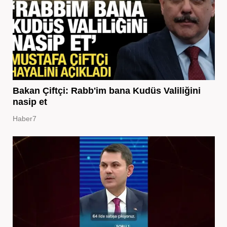
Bakan Çiftçi: Rabb'im bana Kudüs Valiliğini
nasip et
Haber7