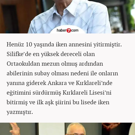
Henüz 10 yaşında iken annesini yitirmiştir.
Silifke’de en yüksek dereceli olan
Ortaokuldan mezun olmuş ardından
abilerinin subay olması nedeni ile onların
yanına giderek Ankara ve Kırklareli’nde
eğitimini sürdürmüş Kırklareli Lisesi’ni
bitirmiş ve ilk aşk şiirini bu lisede iken
yazmıştır.