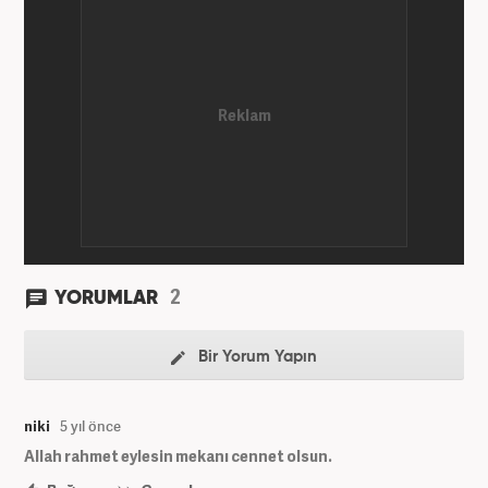
2
YORUMLAR
Bir Yorum Yapın
niki
5 yıl önce
Allah rahmet eylesin mekanı cennet olsun.