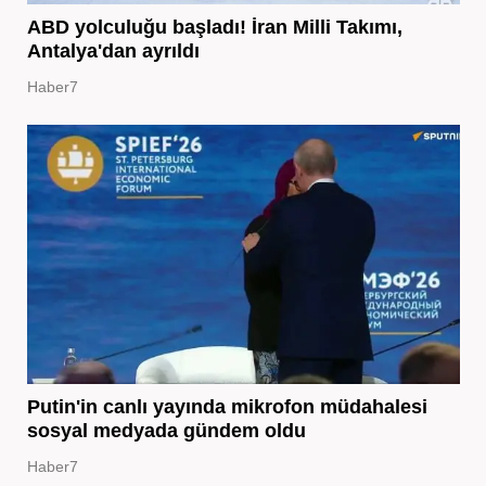
ABD yolculuğu başladı! İran Milli Takımı,
Antalya'dan ayrıldı
Haber7
Putin'in canlı yayında mikrofon müdahalesi
sosyal medyada gündem oldu
Haber7