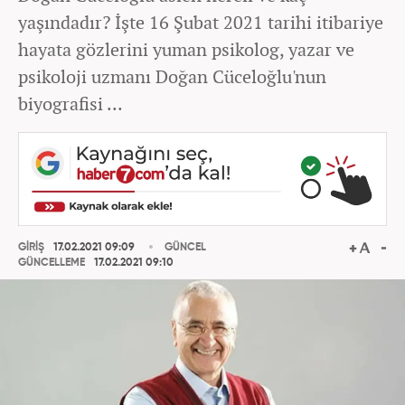
yaşındadır? İşte 16 Şubat 2021 tarihi itibariye
hayata gözlerini yuman psikolog, yazar ve
psikoloji uzmanı Doğan Cüceloğlu'nun
biyografisi ...
GİRİŞ
17.02.2021 09:09
GÜNCEL
GÜNCELLEME
17.02.2021 09:10