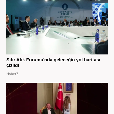
Sıfır Atık Forumu'nda geleceğin yol haritası
çizildi
Haber7