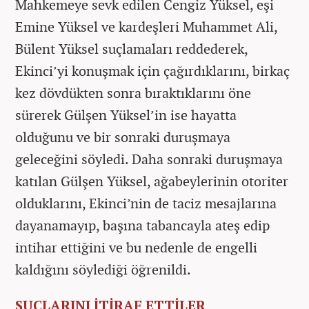
Mahkemeye sevk edilen Cengiz Yüksel, eşi
Emine Yüksel ve kardeşleri Muhammet Ali,
Bülent Yüksel suçlamaları reddederek,
Ekinci’yi konuşmak için çağırdıklarını, birkaç
kez dövdükten sonra bıraktıklarını öne
sürerek Gülşen Yüksel’in ise hayatta
olduğunu ve bir sonraki duruşmaya
geleceğini söyledi. Daha sonraki duruşmaya
katılan Gülşen Yüksel, ağabeylerinin otoriter
olduklarını, Ekinci’nin de taciz mesajlarına
dayanamayıp, başına tabancayla ateş edip
intihar ettiğini ve bu nedenle de engelli
kaldığını söylediği öğrenildi.
SUÇLARINI İTİRAF ETTİLER