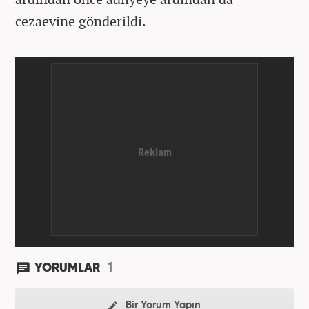
cezaevine gönderildi.
1
YORUMLAR
Bir Yorum Yapın