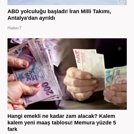
ABD yolculuğu başladı! İran Milli Takımı,
Antalya'dan ayrıldı
Haber7
Hangi emekli ne kadar zam alacak? Kalem
kalem yeni maaş tablosu! Memura yüzde 5
fark