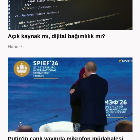
Açık kaynak mı, dijital bağımlılık mı?
Haber7
Putin'in canlı yayında mikrofon müdahalesi