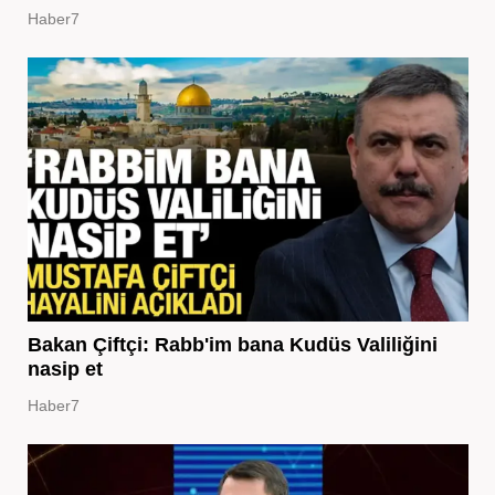
Haber7
Bakan Çiftçi: Rabb'im bana Kudüs Valiliğini
nasip et
Haber7