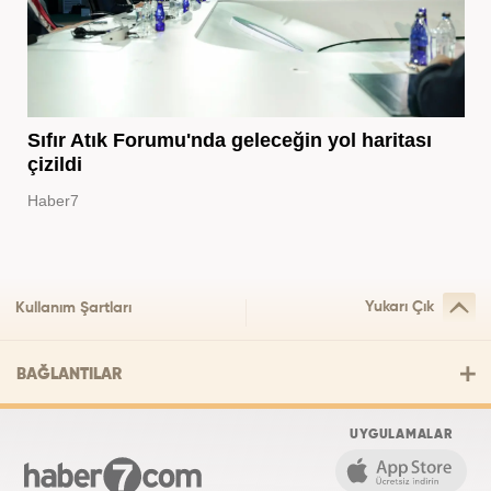
Sıfır Atık Forumu'nda geleceğin yol haritası
çizildi
Haber7
Yukarı Çık
Kullanım Şartları
BAĞLANTILAR
UYGULAMALAR