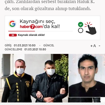
çıktı. Zanlılardan serbest bırakılan Haluk K.
de, son olarak gözaltına alınıp tutuklandı.
GİRİŞ
01.03.2021 10:50
GÜNCEL
GÜNCELLEME
01.03.2021 10:50