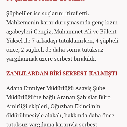
Şüpheliler ise suçlarını itiraf etti.
Mahkemenin karar duruşmasında genç kızın
ağabeyleri Cengiz, Muhammet Ali ve Bülent
Yüksel ile 7 arkadaşı tutuklanırken, 4 şüpheli
önce, 2 şüpheli de daha sonra tutuksuz
yargılanmak üzere serbest bırakıldı.
ZANLILARDAN BİRİ SERBEST KALMIŞTI
Adana Emniyet Müdürlüğü Asayiş Şube
Müdürlüğü’ne bağlı Aranan Şahıslar Büro
Amirliği ekipleri, Oğuzhan Ekinci’nin
öldürülmesiyle alakalı, hakkında daha önce
tutuksuz yargılama kararıyla serbest