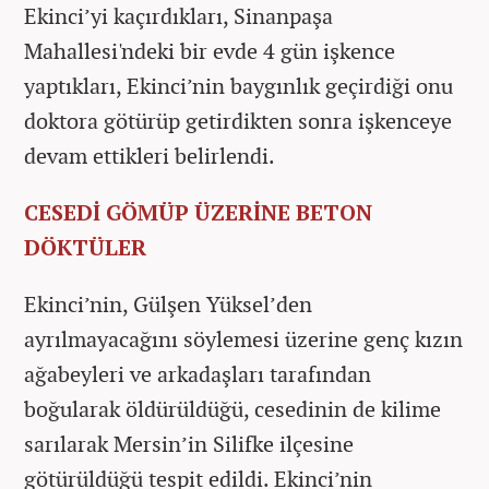
Ekinci’yi kaçırdıkları, Sinanpaşa
Mahallesi'ndeki bir evde 4 gün işkence
yaptıkları, Ekinci’nin baygınlık geçirdiği onu
doktora götürüp getirdikten sonra işkenceye
devam ettikleri belirlendi.
CESEDİ GÖMÜP ÜZERİNE BETON
DÖKTÜLER
Ekinci’nin, Gülşen Yüksel’den
ayrılmayacağını söylemesi üzerine genç kızın
ağabeyleri ve arkadaşları tarafından
boğularak öldürüldüğü, cesedinin de kilime
sarılarak Mersin’in Silifke ilçesine
götürüldüğü tespit edildi. Ekinci’nin