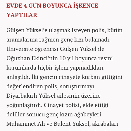
EVDE 4 GÜN BOYUNCA İŞKENCE
YAPTILAR
Gülşen Yüksel’e ulaşmak isteyen polis, bütün
aramalarına rağmen genç kızı bulamadı.
Üniversite öğrencisi Gülşen Yüksel ile
Oğuzhan Ekinci’nin 10 yıl boyunca resmi
kurumlarda hiçbir işlem yapmadıkları
anlaşıldı. İki gencin cinayete kurban gittiğini
değerlendiren polis, soruşturmayı
Diyarbakırlı Yüksel ailesinin üzerine
yoğunlaştırdı. Cinayet polisi, elde ettiği
deliller sonucu genç kızın ağabeyleri
Muhammet Ali ve Bülent Yüksel, akrabaları