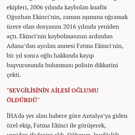
ekipleri, 2006 yılında kaybolan kuaför
Oğuzhan Ekinci’nin, zaman aşımına uğramak
üzere olan dosyasını 2016 yılında yeniden
açtı. Ekinci’nin kaybolmasının ardından
Adana’dan ayrılan annesi Fatma Ekinci’nin,
bir yıl sonra oğlu hakkında kayıp
başvurusunda bulunması polisin dikkatini
çekti.
"SEVGİLİSİNİN AİLESİ OĞLUMU
ÖLDÜRDÜ"
İHA'da yer alan habere göre Antalya’ya giden
özel ekip, Fatma Ekinci ile görüşerek,
yeniden ifadesini aldı. Oğlunun, kuaförlük