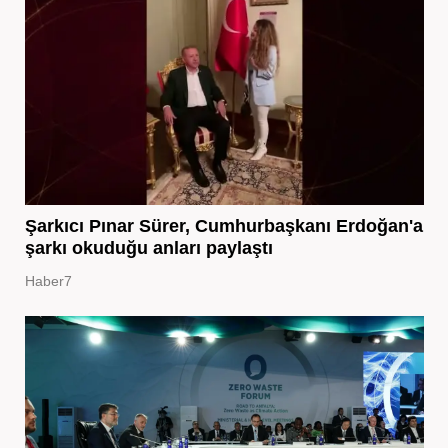
Şarkıcı Pınar Sürer, Cumhurbaşkanı Erdoğan'a
şarkı okuduğu anları paylaştı
Haber7