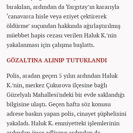
bırakılan, ardından da Yargıtay’ın kararıyla
‘canavarca hisle veya eziyet çektirerek
öldürme’ suçundan hakkında ağırlaştırılmış
müebbet hapis cezası verilen Haluk K.’nin
yakalanması için çalışma başlattı.
GÖZALTINA ALINIP TUTUKLANDI
Polis, aradan geçen 5 yılın ardından Haluk
K.’nin, merkez Çukurova ilçesine bağlı
Güzelyalı Mahallesi'ndeki bir evde saklandığı
bilgisine ulaştı. Geçen hafta söz konusu
adrese baskın yapan polis, cinayet şüphelisini
yakaladı. Haluk K. emniyetteki işlemlerinin
ardından önce adliyeye ardından da