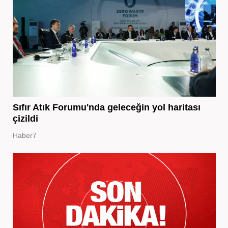
Sıfır Atık Forumu'nda geleceğin yol haritası
çizildi
Haber7