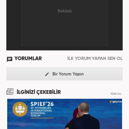
YORUMLAR
İLK YORUM YAPAN SEN OL
Bir Yorum Yapın
İLGİNİZİ ÇEKEBİLİR
Makroo