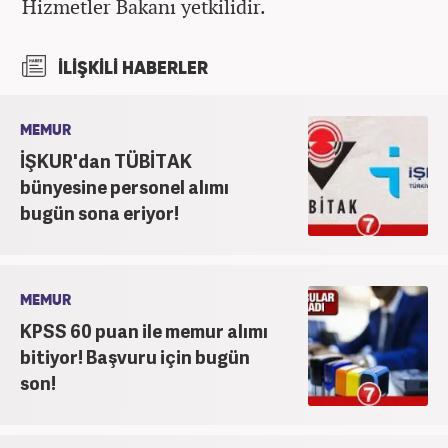
Hizmetler Bakanı yetkilidir.
İLİŞKİLİ HABERLER
MEMUR
İŞKUR'dan TÜBİTAK
bünyesine personel alımı
bugün sona eriyor!
MEMUR
KPSS 60 puan ile memur alımı
bitiyor! Başvuru için bugün
son!