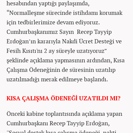
hesabından yaptığı paylaşımda,
“Normalleşme sürecinde istihdamı korumak
için tedbirlerimize devam ediyoruz.
Cumhurbaşkanımız Sayın Recep Tayyip
Erdoğan’ın kararıyla Nakdi Ücret Desteği ve
Fesih Kısıtı'nı 2 ay süreyle uzatıyoruz”
şeklinde açıklama yapmasının ardından, Kısa
Çalışma Ödeneğinin de süresinin uzatılıp
uzatılmadığı merak edilmeye başlandı.
KISA ÇALIŞMA ÖDENEĞİ UZATILDI MI?
Önceki kabine toplantısında açıklama yapan
Cumhurbaşkanı Recep Tayyip Erdoğan,
''Sosyal destek kısa çalışma ödeneği, nakti