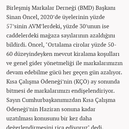
Birleşmiş Markalar Derneği (BMD) Başkanı
Sinan Öncel, 2020’de üyelerinin yüzde
57’sinin AVM’lerdeki, yüzde 30’unun ise
caddelerdeki mağaza sayılarının azaldığını
bildirdi. Öncel, "Ortalama cirolar yüzde 50-
60 düzeyindeyken mevcut kiralama koşulları
ve genel gider yönetmeliği ile markalarımızın
devam edebilme gücü her geçen gün azalıyor.
Kısa Çalışma Ödeneği’nin (KÇÖ) ay sonunda
bitmesi de markalarımızı endişelendiriyor.
Sayın Cumhurbaşkanımızdan Kısa Çalışma
Ödeneği’nin Haziran sonuna kadar
uzatılması konusunu bir kez daha
değerlendirmesini rica ediyoruz" dedi.