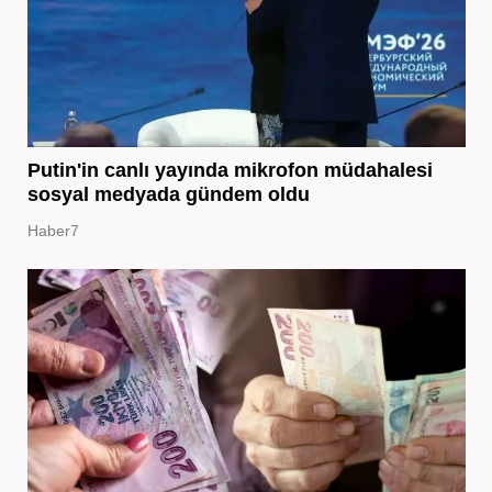
Putin'in canlı yayında mikrofon müdahalesi
sosyal medyada gündem oldu
Haber7