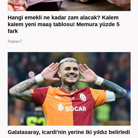
Hangi emekli ne kadar zam alacak? Kalem
kalem yeni maaş tablosu! Memura yüzde 5
fark
Haber7
Galatasaray, Icardi'nin yerine iki yıldız belirledi