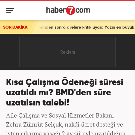
ölümünden sonra ailelere kritik uyarı: Yazın en büyük tehlikesi!
SON DAKİKA
Kısa Çalışma Ödeneği süresi
uzatıldı mı? BMD'den süre
uzatılsın talebi!
Aile Çalışma ve Sosyal Hizmetler Bakanı
Zehra Zümrüt Selçuk, nakdi ücret desteği ve
işten çıkarma yasağı 2 ay süreyle uzatıldığını