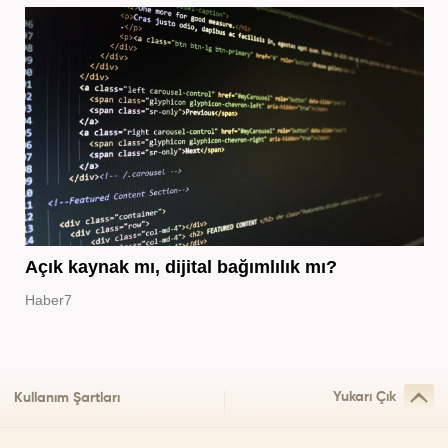
Açık kaynak mı, dijital bağımlılık mı?
Haber7
Yukarı Çık
Kullanım Şartları