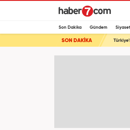
Son Dakika
Gündem
Siyase
SON DAKİKA
Türkiye'