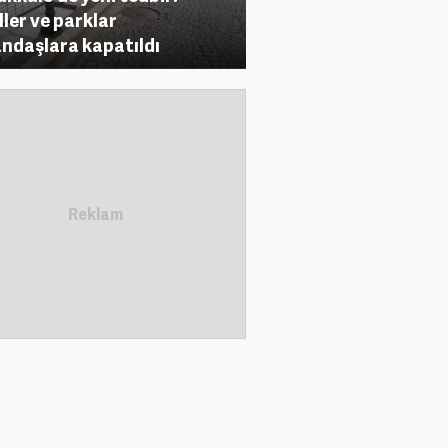
ller ve parklar
ndaşlara kapatıldı