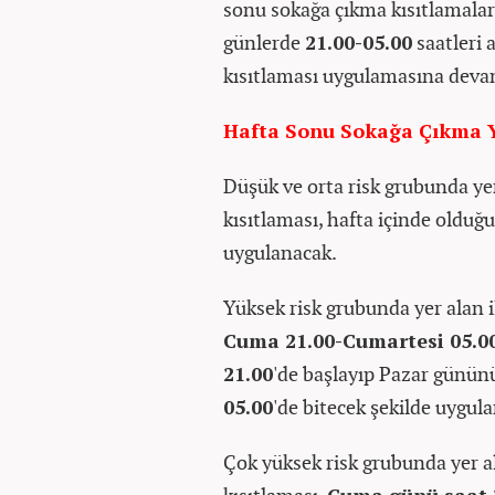
sonu sokağa çıkma kısıtlamalar
günlerde
21.00-05.00
saatleri 
kısıtlaması uygulamasına deva
Hafta Sonu Sokağa Çıkma Y
Düşük ve orta risk grubunda ye
kısıtlaması, hafta içinde olduğu
uygulanacak.
Yüksek risk grubunda yer alan i
Cuma 21.00-Cumartesi 05.0
21.00
'de başlayıp Pazar günü
05.00
'de bitecek şekilde uygul
Çok yüksek risk grubunda yer al