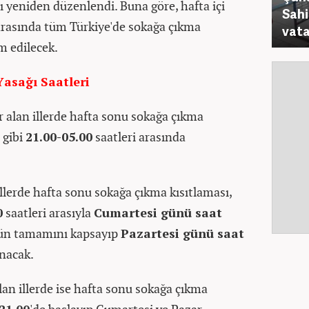
ı yeniden düzenlendi. Buna göre, hafta içi
Sahi
arasında tüm Türkiye'de sokağa çıkma
vata
m edilecek.
asağı Saatleri
r alan illerde hafta sonu sokağa çıkma
 gibi
21.00-05.00
saatleri arasında
llerde hafta sonu sokağa çıkma kısıtlaması,
0
saatleri arasıyla
Cumartesi günü saat
nün tamamını kapsayıp
Pazartesi günü saat
anacak.
an illerde ise hafta sonu sokağa çıkma