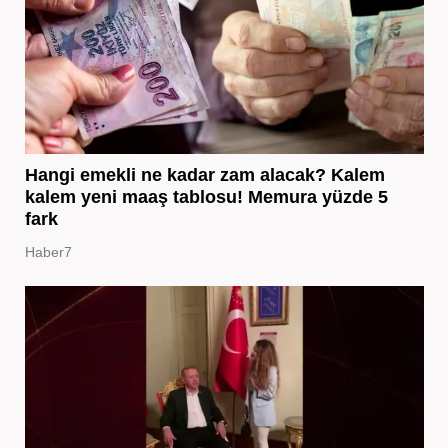
Hangi emekli ne kadar zam alacak? Kalem
kalem yeni maaş tablosu! Memura yüzde 5
fark
Haber7