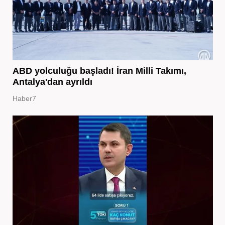
ABD yolculuğu başladı! İran Milli Takımı,
Antalya'dan ayrıldı
Haber7