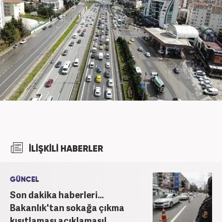
İLİŞKİLİ HABERLER
GÜNCEL
Son dakika haberleri...
Bakanlık'tan sokağa çıkma
kısıtlaması açıklaması!