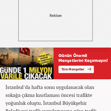
İstanbul’da hafta sonu uygulanacak olan
sokağa çıkma kısıtlaması öncesi trafikte
yoğunluk oluştu. İstanbul Büyükşehir
Belediyesi trafik uygulamasına göre trafik