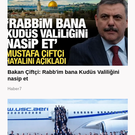
Bakan Çiftçi: Rabb'im bana Kudüs Valiliğini
nasip et
Haber7