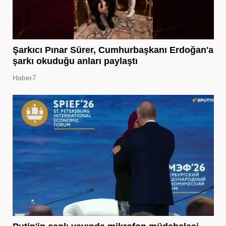
Şarkıcı Pınar Sürer, Cumhurbaşkanı Erdoğan'a
şarkı okuduğu anları paylaştı
Haber7