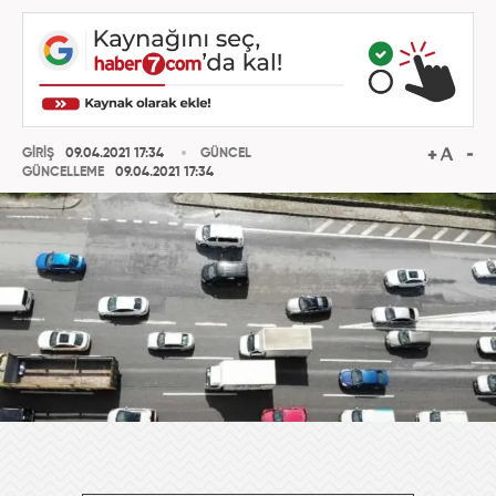
GİRİŞ
09.04.2021 17:34
GÜNCEL
GÜNCELLEME
09.04.2021 17:34