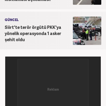
GÜNCEL
Siirt'te terör örgütü PKK'ya
yönelik operasyonda 1 asker
şehit oldu