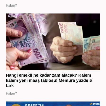
Haber7
Hangi emekli ne kadar zam alacak? Kalem
kalem yeni maaş tablosu! Memura yüzde 5
fark
Haber7