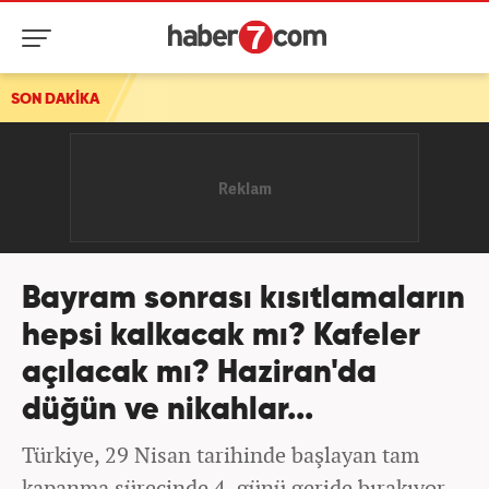
SON DAKİKA
Bayram sonrası kısıtlamaların
hepsi kalkacak mı? Kafeler
açılacak mı? Haziran'da
düğün ve nikahlar...
Türkiye, 29 Nisan tarihinde başlayan tam
kapanma sürecinde 4. günü geride bırakıyor.