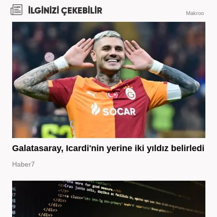
İLGİNİZİ ÇEKEBİLİR
Makroo
Galatasaray, Icardi'nin yerine iki yıldız belirledi
Haber7