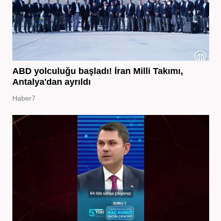
ABD yolculuğu başladı! İran Milli Takımı,
Antalya'dan ayrıldı
Haber7