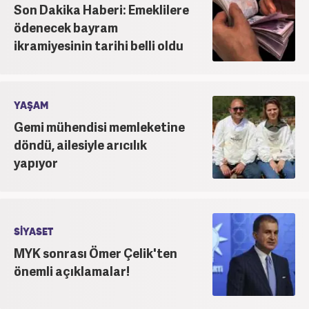
Son Dakika Haberi: Emeklilere
ödenecek bayram
ikramiyesinin tarihi belli oldu
YAŞAM
Gemi mühendisi memleketine
döndü, ailesiyle arıcılık
yapıyor
SİYASET
MYK sonrası Ömer Çelik'ten
önemli açıklamalar!