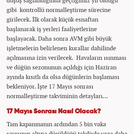
düşüş sağlandığında geçtiğimiz yıl olduğu
gibi kontrollü normalleştirme sürecine
girilecek. İlk olarak küçük esnaftan
başlanarak iş yerleri faaliyetlerine
başlayacak. Daha sonra AVM gibi büyük
işletmelerin belirlenen kurallar dahilinde
açılmasına izin verilecek. Havaların ısınması
ve düğün sezonunun açıldığı için Haziran
ayında kısıtlı da olsa düğünlerin başlaması
bekleniyor. İşte 17 Mayıs sonrası
normalleştirme takviminin detayları…
17 Mayıs Sonrası Nasıl Olacak?
Tam kapanmanın ardından 5 bin vaka
sayısının altına düşüldüğü takdirde yaza daha