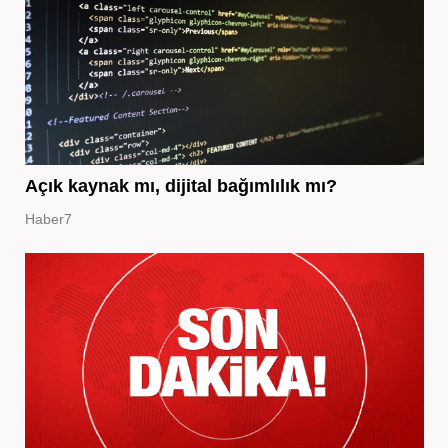
Açık kaynak mı, dijital bağımlılık mı?
Haber7