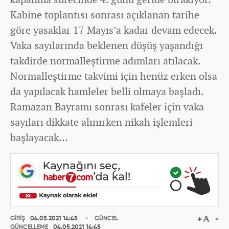
Kabine toplantısı sonrası açıklanan tarihe
göre yasaklar 17 Mayıs’a kadar devam edecek.
Vaka sayılarında beklenen düşüş yaşandığı
takdirde normalleştirme adımları atılacak.
Normalleştirme takvimi için henüz erken olsa
da yapılacak hamleler belli olmaya başladı.
Ramazan Bayramı sonrası kafeler için vaka
sayıları dikkate alınırken nikah işlemleri
başlayacak…
GİRİŞ
04.05.2021 14:45
GÜNCEL
GÜNCELLEME
04.05.2021 14:45