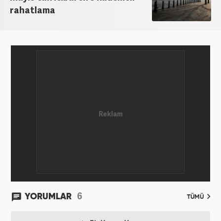
rahatlama
6
YORUMLAR
TÜMÜ