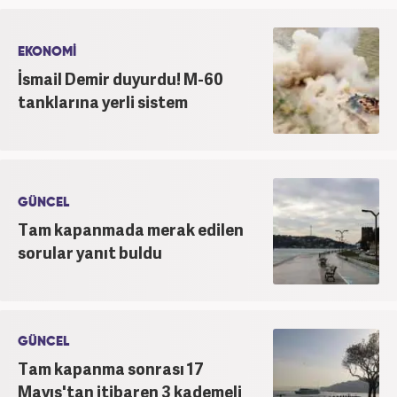
EKONOMİ
İsmail Demir duyurdu! M-60
tanklarına yerli sistem
GÜNCEL
Tam kapanmada merak edilen
sorular yanıt buldu
GÜNCEL
Tam kapanma sonrası 17
Mayıs'tan itibaren 3 kademeli