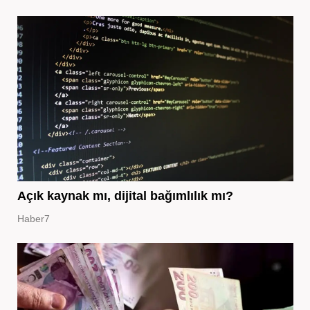
Açık kaynak mı, dijital bağımlılık mı?
Haber7