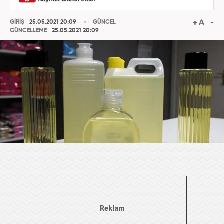
GİRİŞ
25.05.2021 20:09
GÜNCEL
GÜNCELLEME
25.05.2021 20:09