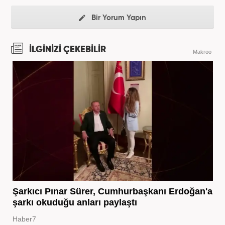
Bir Yorum Yapın
İLGİNİZİ ÇEKEBİLİR
Makroo
Şarkıcı Pınar Sürer, Cumhurbaşkanı Erdoğan'a
şarkı okuduğu anları paylaştı
Haber7