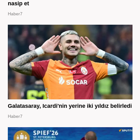
nasip et
Haber7
Galatasaray, Icardi'nin yerine iki yıldız belirledi
Haber7