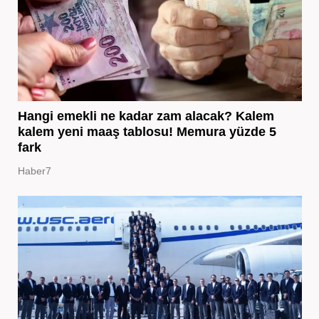
Hangi emekli ne kadar zam alacak? Kalem
kalem yeni maaş tablosu! Memura yüzde 5
fark
Haber7