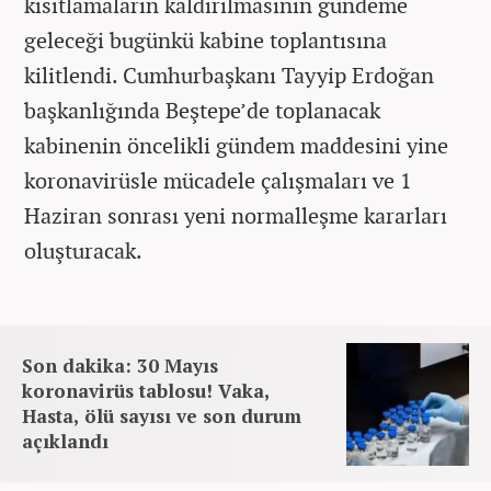
kısıtlamaların kaldırılmasının gündeme
geleceği bugünkü kabine toplantısına
kilitlendi. Cumhurbaşkanı Tayyip Erdoğan
başkanlığında Beştepe’de toplanacak
kabinenin öncelikli gündem maddesini yine
koronavirüsle mücadele çalışmaları ve 1
Haziran sonrası yeni normalleşme kararları
oluşturacak.
Son dakika: 30 Mayıs
koronavirüs tablosu! Vaka,
Hasta, ölü sayısı ve son durum
açıklandı