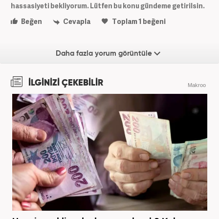
hassasiyeti bekliyorum. Lütfen bu konu gündeme getirilsin.
Beğen
Cevapla
Toplam
1
beğeni
Daha fazla yorum görüntüle
İLGİNİZİ ÇEKEBİLİR
Makroo