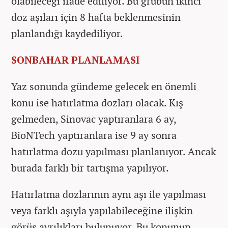
olabileceği ifade ediliyor. Bu grubun ikinci
doz aşıları için 8 hafta beklenmesinin
planlandığı kaydediliyor.
SONBAHAR PLANLAMASI
Yaz sonunda gündeme gelecek en önemli
konu ise hatırlatma dozları olacak. Kış
gelmeden, Sinovac yaptıranlara 6 ay,
BioNTech yaptıranlara ise 9 ay sonra
hatırlatma dozu yapılması planlanıyor. Ancak
burada farklı bir tartışma yapılıyor.
Hatırlatma dozlarının aynı aşı ile yapılması
veya farklı aşıyla yapılabileceğine ilişkin
görüş ayrılıkları bulunuyor. Bu konunun