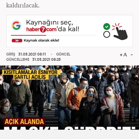
kaldırılacak.
GİRİŞ
31.05.2021 08:11
GÜNCEL
GÜNCELLEME
31.05.2021 08:25