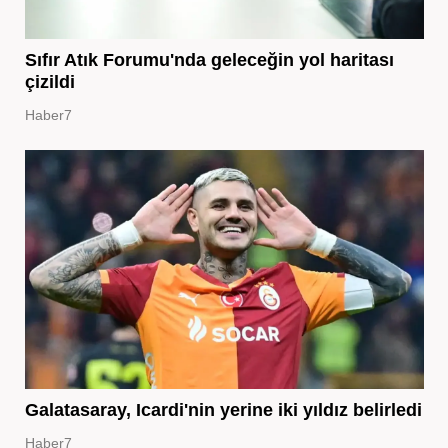
Sıfır Atık Forumu'nda geleceğin yol haritası
çizildi
Haber7
Galatasaray, Icardi'nin yerine iki yıldız belirledi
Haber7