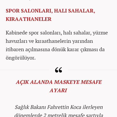
SPOR SALONLARI, HALI SAHALAR,
KIRAATHANELER
Kabinede spor salonları, halı sahalar, yüzme
havuzları ve kıraathanelerin yarından
itibaren açılmasına dönük karar çıkması da
öngörülüyor.
AÇIK ALANDA MASKEYE MESAFE
AYARI
Sağlık Bakanı Fahrettin Koca ilerleyen
dönemlerde 2 metrelik mesafe şartıyla