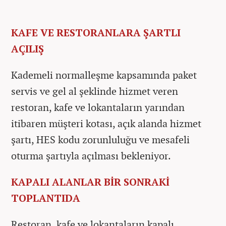
KAFE VE RESTORANLARA ŞARTLI
AÇILIŞ
Kademeli normalleşme kapsamında paket
servis ve gel al şeklinde hizmet veren
restoran, kafe ve lokantaların yarından
itibaren müşteri kotası, açık alanda hizmet
şartı, HES kodu zorunluluğu ve mesafeli
oturma şartıyla açılması bekleniyor.
KAPALI ALANLAR BİR SONRAKİ
TOPLANTIDA
Restoran, kafe ve lokantaların kapalı