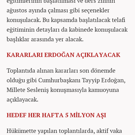
eğitimlerinin başlatılması ve ders zilinin
ağustos ayında çalması gibi seçenekler
konuşulacak. Bu kapsamda başlatılacak telafi
eğitiminin detayları da kabinede konuşulacak
başlıklar arasında yer alacak.
KARARLARI ERDOĞAN AÇIKLAYACAK
Toplantıda alınan kararları son dönemde
olduğu gibi Cumhurbaşkanı Tayyip Erdoğan,
Millete Sesleniş konuşmasıyla kamuoyuna
açıklayacak.
HEDEF HER HAFTA 5 MİLYON AŞI
Hükümette yapılan toplantılarda, aktif vaka