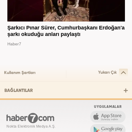
Şarkıcı Pınar Sürer, Cumhurbaşkanı Erdoğan'a
şarkı okuduğu anları paylaştı
Haber7
Yukarı Çık
Kullanım Şartları
BAĞLANTILAR
UYGULAMALAR
Nokta Elektronik Medya A.Ş.