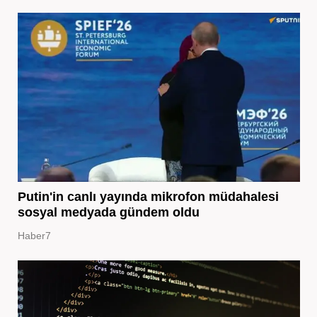
Putin'in canlı yayında mikrofon müdahalesi
sosyal medyada gündem oldu
Haber7