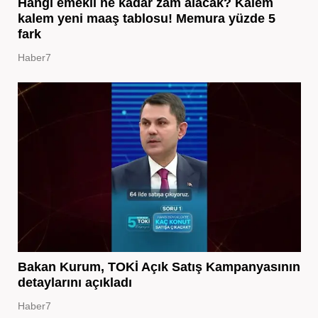
Hangi emekli ne kadar zam alacak? Kalem
kalem yeni maaş tablosu! Memura yüzde 5
fark
Haber7
Bakan Kurum, TOKİ Açık Satış Kampanyasının
detaylarını açıkladı
Haber7