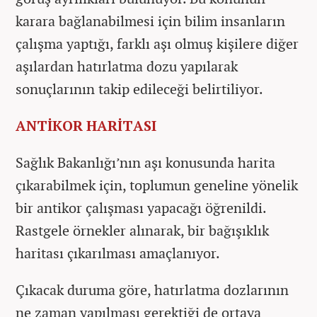
karara bağlanabilmesi için bilim insanların
çalışma yaptığı, farklı aşı olmuş kişilere diğer
aşılardan hatırlatma dozu yapılarak
sonuçlarının takip edileceği belirtiliyor.
ANTİKOR HARİTASI
Sağlık Bakanlığı’nın aşı konusunda harita
çıkarabilmek için, toplumun geneline yönelik
bir antikor çalışması yapacağı öğrenildi.
Rastgele örnekler alınarak, bir bağışıklık
haritası çıkarılması amaçlanıyor.
Çıkacak duruma göre, hatırlatma dozlarının
ne zaman yapılması gerektiği de ortaya