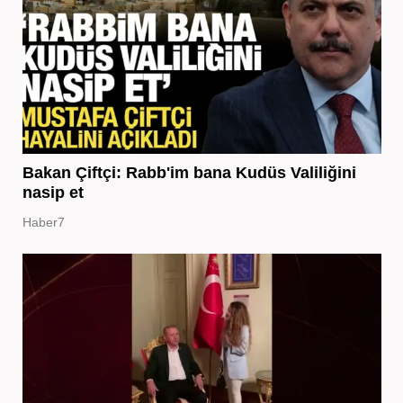
Bakan Çiftçi: Rabb'im bana Kudüs Valiliğini
nasip et
Haber7