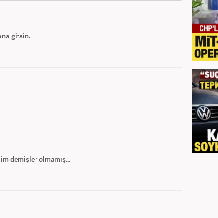
ana gitsin.
im demişler olmamış...