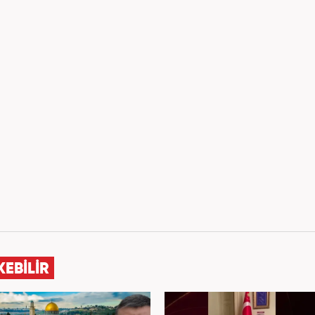
KEBİLİR