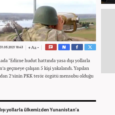
31.05.2021 18:43
ada "Edirne hudut hattında yasa dışı yollarla
a geçmeye çalışan 5 kişi yakalandı. Yapılan
rdan 2’sinin PKK terör örgütü mensubu olduğu
ışı yollarla ülkemizden Yunanistan’a