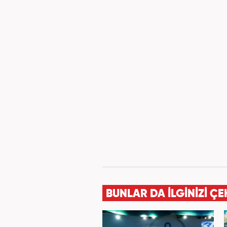
BUNLAR DA İLGİNİZİ ÇE