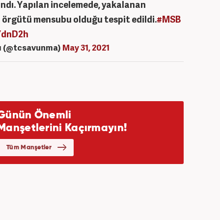
andı. Yapılan incelemede, yakalanan
r örgütü mensubu olduğu tespit edildi.
#MSB
YdnD2h
ğı (@tcsavunma)
May 31, 2021