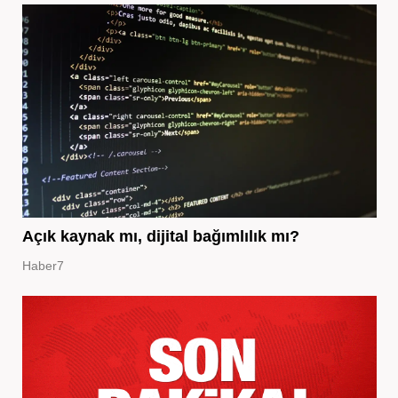
Açık kaynak mı, dijital bağımlılık mı?
Haber7