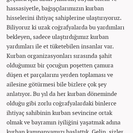
hassasiyetle, bağışçılarımızın kurban
hisselerini ihtiyaç sahiplerine ulaştırıyoruz.
Biliyoruz ki uzak coğrafyalarda bu yardımları
bekleyen, sadece ulaştırdığımız kurban
yardımları ile et tüketebilen insanlar var.
Kurban organizasyonları sırasında şahit
olduğumuz bir çocuğun poşetten çamura
düşen et parçalarını yerden toplaması ve
ailesine götürmesi bile bizlere çok şey
anlatıyor. Bu yıl da her kurban döneminde
olduğu gibi zorlu coğrafyalardaki binlerce
ihtiyaç sahibinin kurban sevincine ortak
olmak ve bayramın iyiliğini yaşatmak adına
kurban kampanyamızı başlattık. Gelin, sizler