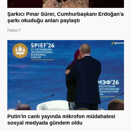
Şarkıcı Pınar Sürer, Cumhurbaşkanı Erdoğan'a
şarkı okuduğu anları paylaştı
Haber7
Putin'in canlı yayında mikrofon müdahalesi
sosyal medyada gündem oldu