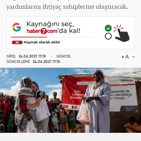
yardımlarını ihtiyaç sahiplerine ulaştıracak.
GİRİŞ
24.06.2021 17:15
GÜNCEL
GÜNCELLEME
24.06.2021 17:15