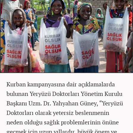
Kurban kampanyasına dair açıklamalarda
bulunan Yeryüzü Doktorları Yönetim Kurulu
Başkanı Uzm. Dr. Yahyahan Güney, “Yeryüzü
Doktorları olarak yetersiz beslenmenin
neden olduğu sağlık problemlerinin önüne
geçmek için uzun yıllardır, büyük önem ve