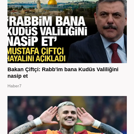
Bakan Çiftçi: Rabb'im bana Kudüs Valiliğini
nasip et
Haber7