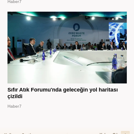
Haber7
Sıfır Atık Forumu'nda geleceğin yol haritası
çizildi
Haber7