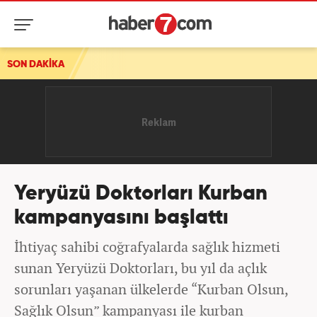
SON DAKİKA
Yeryüzü Doktorları Kurban
kampanyasını başlattı
İhtiyaç sahibi coğrafyalarda sağlık hizmeti
sunan Yeryüzü Doktorları, bu yıl da açlık
sorunları yaşanan ülkelerde “Kurban Olsun,
Sağlık Olsun” kampanyası ile kurban