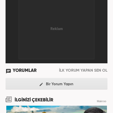
YORUMLAR
İLK YORUM YAPAN SEN OL
Bir Yorum Yapın
İLGİNİZİ ÇEKEBİLİR
Makroo