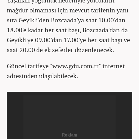
Yaşanan yoğunluk nedeniyle yolcuların
mağdur olmaması için mevcut tarifenin yanı
sıra Geyikli'den Bozcaada'ya saat 10.00'dan
18.00'e kadar her saat başı, Bozcaada'dan da
Geyikli'ye 09.00'dan 17.00'ye her saat başı ve
saat 20.00'de ek seferler düzenlenecek.
Güncel tarifeye "www.gdu.com.tr" internet
adresinden ulaşılabilecek.