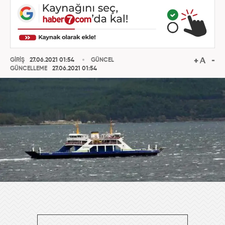
GİRİŞ
27.06.2021 01:54
GÜNCEL
GÜNCELLEME
27.06.2021 01:54