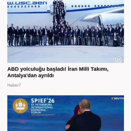
ABD yolculuğu başladı! İran Milli Takımı,
Antalya'dan ayrıldı
Haber7