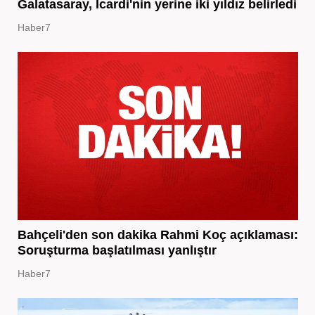
Galatasaray, Icardi'nin yerine iki yıldız belirledi
Haber7
Bahçeli'den son dakika Rahmi Koç açıklaması:
Soruşturma başlatılması yanlıştır
Haber7