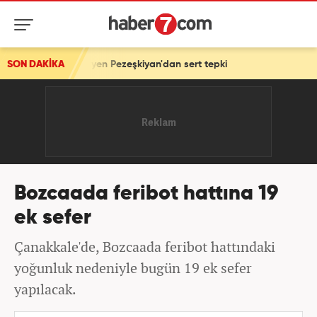
ız' diyen Pezeşkiyan'dan sert tepki
SON DAKİKA
Bozcaada feribot hattına 19
ek sefer
Çanakkale'de, Bozcaada feribot hattındaki
yoğunluk nedeniyle bugün 19 ek sefer
yapılacak.