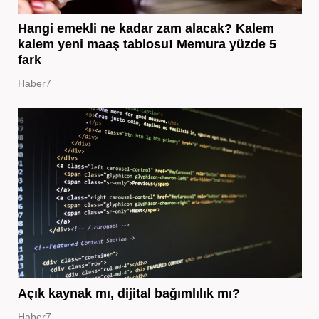
Hangi emekli ne kadar zam alacak? Kalem
kalem yeni maaş tablosu! Memura yüzde 5
fark
Haber7
Açık kaynak mı, dijital bağımlılık mı?
Haber7