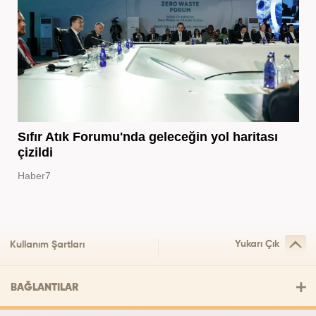
Sıfır Atık Forumu'nda geleceğin yol haritası
çizildi
Haber7
Yukarı Çık
Kullanım Şartları
BAĞLANTILAR