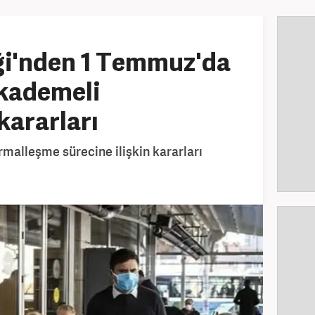
ği'nden 1 Temmuz'da
kademeli
kararları
rmalleşme sürecine ilişkin kararları