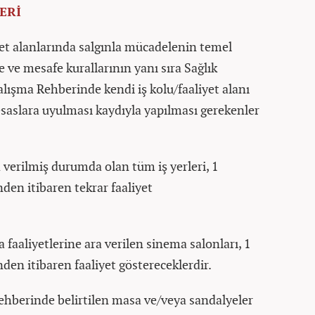
ERİ
iyet alanlarında salgınla mücadelenin temel
e ve mesafe kurallarının yanı sıra Sağlık
lışma Rehberinde kendi iş kolu/faaliyet alanı
esaslara uyulması kaydıyla yapılması gerekenler
a verilmiş durumda olan tüm iş yerleri, 1
n itibaren tekrar faaliyet
 faaliyetlerine ara verilen sinema salonları, 1
 itibaren faaliyet göstereceklerdir.
ehberinde belirtilen masa ve/veya sandalyeler