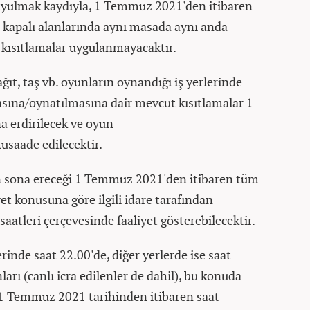
 uyulmak kaydıyla, 1 Temmuz 2021'den itibaren
 kapalı alanlarında aynı masada aynı anda
r kısıtlamalar uygulanmayacaktır.
ğıt, taş vb. oyunların oynandığı iş yerlerinde
ına/oynatılmasına dair mevcut kısıtlamalar 1
 erdirilecek ve oyun
saade edilecektir.
ın sona ereceği 1 Temmuz 2021'den itibaren tüm
iyet konusuna göre ilgili idare tarafından
saatleri çerçevesinde faaliyet gösterebilecektir.
rinde saat 22.00'de, diğer yerlerde ise saat
arı (canlı icra edilenler de dahil), bu konuda
r 1 Temmuz 2021 tarihinden itibaren saat