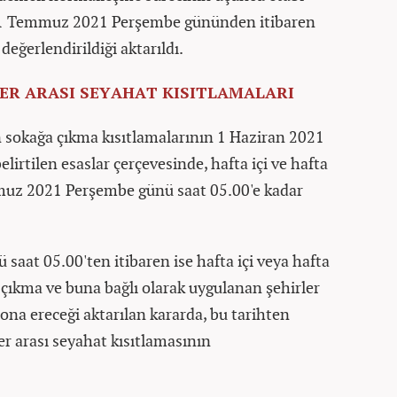
n 1 Temmuz 2021 Perşembe gününden itibaren
değerlendirildiği aktarıldı.
ER ARASI SEYAHAT KISITLAMALARI
 sokağa çıkma kısıtlamalarının 1 Haziran 2021
elirtilen esaslar çerçevesinde, hafta içi ve hafta
muz 2021 Perşembe günü saat 05.00'e kadar
at 05.00'ten itibaren ise hafta içi veya hafta
çıkma ve buna bağlı olarak uygulanan şehirler
sona ereceği aktarılan kararda, bu tarihten
er arası seyahat kısıtlamasının