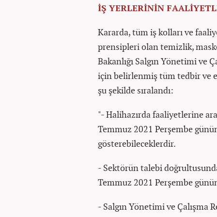
İŞ YERLERİNİN FAALİYETL
Kararda, tüm iş kolları ve faal
prensipleri olan temizlik, mask
Bakanlığı Salgın Yönetimi ve Ça
için belirlenmiş tüm tedbir ve 
şu şekilde sıralandı:
"- Halihazırda faaliyetlerine ar
Temmuz 2021 Perşembe gününde
gösterebileceklerdir.
- Sektörün talebi doğrultusunda
Temmuz 2021 Perşembe gününden
- Salgın Yönetimi ve Çalışma R