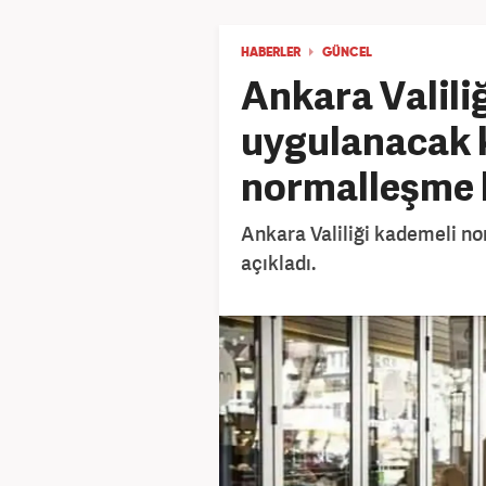
HABERLER
GÜNCEL
Ankara Valili
uygulanacak 
normalleşme 
Ankara Valiliği kademeli no
açıkladı.