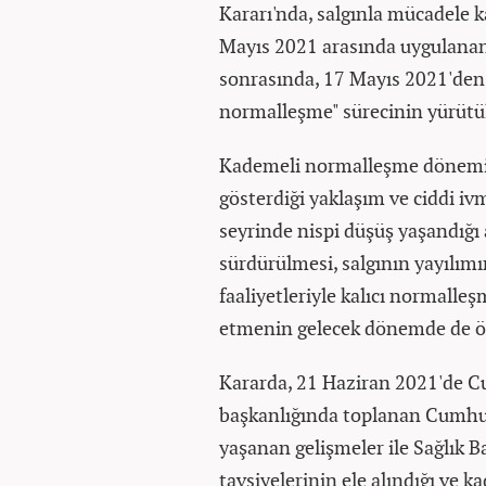
Kararı'nda, salgınla mücadele k
Mayıs 2021 arasında uygulanan
sonrasında, 17 Mayıs 2021'den
normalleşme" sürecinin yürütül
Kademeli normalleşme dönemin
gösterdiği yaklaşım ve ciddi iv
seyrinde nispi düşüş yaşandığı 
sürdürülmesi, salgının yayılımı
faaliyetleriyle kalıcı normalleş
etmenin gelecek dönemde de ö
Kararda, 21 Haziran 2021'de 
başkanlığında toplanan Cumhur
yaşanan gelişmeler ile Sağlık 
tavsiyelerinin ele alındığı ve