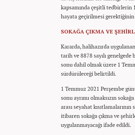
kapsamında çeşitli tedbirleri
hayata geçirilmesi gerektiğinin 
SOKAĞA ÇIKMA VE ŞEHİRL
Kararda, halihazırda uygulanan
tarih ve 8878 sayılı genelgede b
sonu dahil olmak üzere 1 Tem
sürdürüleceği belirtildi.
1 Temmuz 2021 Perşembe günü sa
sonu ayrımı olmaksızın sokağa 
arası seyahat kısıtlamalarının 
itibaren sokağa çıkma ve şehirl
uygulanmayacağı ifade edildi.