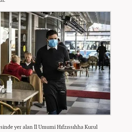
tesinde yer alan İl Umumi Hıfzıssıhha Kurul