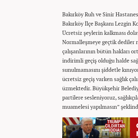
Bakırköy Ruh ve Sinir Hastanes
Bakırköy İlçe Başkanı Lezgin Ko
Ücretsiz şeylerin kalkması dolay
Normalleşmeye geçtik dediler 
çalışanlarının bütün hakları o
indirimli geçiş olduğu halde sağ
sunulmamasını şiddetle kınıyor
ücretsiz geçiş varken sağlık çal
üzmektedir. Büyükşehir Beledi
partilere sesleniyoruz, sağlıkçıl
muamelesi yapılmasın” şeklind