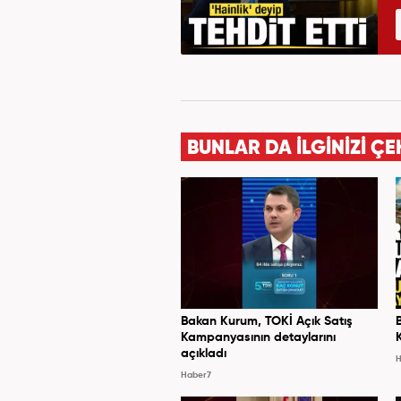
BUNLAR DA İLGİNİZİ ÇE
Bakan Kurum, TOKİ Açık Satış
Kampanyasının detaylarını
açıkladı
H
Haber7