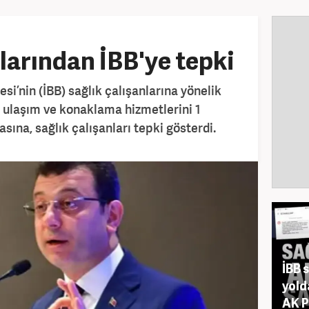
larından İBB'ye tepki
si’nin (İBB) sağlık çalışanlarına yönelik
 ulaşım ve konaklama hizmetlerini 1
ına, sağlık çalışanları tepki gösterdi.
İBB 
yold
AK P