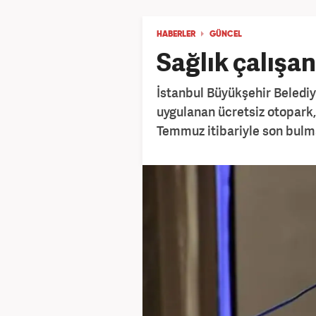
HABERLER
GÜNCEL
Sağlık çalışan
İstanbul Büyükşehir Belediye
uygulanan ücretsiz otopark,
Temmuz itibariyle son bulmas