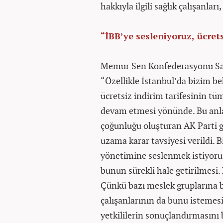
hakkıyla ilgili sağlık çalışanları
“İBB’ye sesleniyoruz, ücret
Memur Sen Konfederasyonu Sağl
“Özellikle İstanbul’da bizim be
ücretsiz indirim tarifesinin tüm
devam etmesi yönünde. Bu anla
çoğunluğu oluşturan AK Parti g
uzama karar tavsiyesi verildi. 
yönetimine seslenmek istiyoruz.
bunun sürekli hale getirilmesi.
Çünkü bazı meslek gruplarına b
çalışanlarının da bunu istemesi
yetkililerin sonuçlandırmasını 