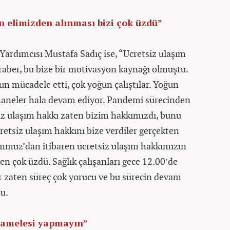
n elimizden alınması bizi çok üzdü”
Yardımcısı Mustafa Sadıç ise, “Ücretsiz ulaşım
raber, bu bize bir motivasyon kaynağı olmuştu.
ğun mücadele etti, çok yoğun çalıştılar. Yoğun
thaneler hala devam ediyor. Pandemi sürecinden
iz ulaşım hakkı zaten bizim hakkımızdı, bunu
etsiz ulaşım hakkını bize verdiler gerçekten
muz’dan itibaren ücretsiz ulaşım hakkımızın
en çok üzdü. Sağlık çalışanları gece 12.00’de
yor zaten süreç çok yorucu ve bu sürecin devam
tu.
muamelesi yapmayın”