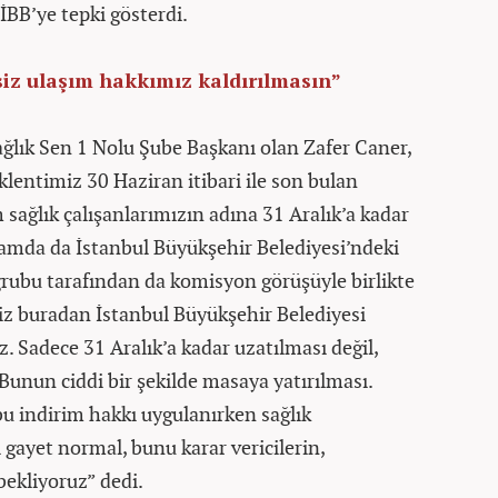
, İBB’ye tepki gösterdi.
siz ulaşım hakkımız kaldırılmasın”
ık Sen 1 Nolu Şube Başkanı olan Zafer Caner,
klentimiz 30 Haziran itibari ile son bulan
 sağlık çalışanlarımızın adına 31 Aralık’a kadar
mda da İstanbul Büyükşehir Belediyesi’ndeki
rubu tarafından da komisyon görüşüyle birlikte
Biz buradan İstanbul Büyükşehir Belediyesi
 Sadece 31 Aralık’a kadar uzatılması değil,
 Bunun ciddi bir şekilde masaya yatırılması.
u indirim hakkı uygulanırken sağlık
 gayet normal, bunu karar vericilerin,
bekliyoruz” dedi.