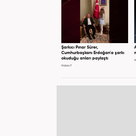
Şarkıcı Pınar Sürer,
Cumhurbaşkanı Erdoğan'a şarkı
okuduğu anları paylaştı
H
Haber7