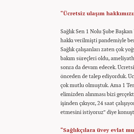
“Ücretsiz ulaşım hakkımızı
Sağlık Sen 1 Nolu Şube Başkan 
hakkı verilmişti pandemiyle be
Sağlık çalışanları zaten çok yo
bakım süreçleri oldu, ameliya
sonra da devam edecek. Ücrets
önceden de talep ediyorduk. Ücr
çok mutlu olmuştuk. Ama 1 Tem
elimizden alınması bizi gerçekt
işinden çıkıyor, 24 saat çalışı
etmesini istiyoruz” diye konuş
“Sağlıkçılara üvey evlat 