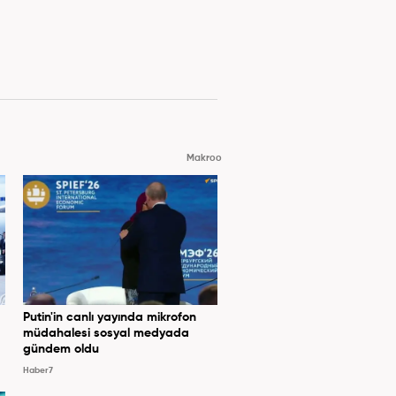
Makroo
Putin'in canlı yayında mikrofon
müdahalesi sosyal medyada
gündem oldu
Haber7