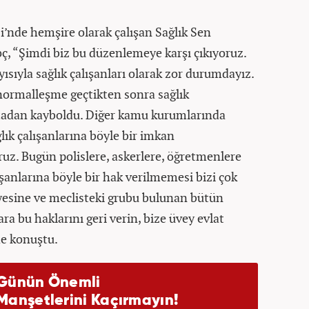
i’nde hemşire olarak çalışan Sağlık Sen
ç, “Şimdi biz bu düzenlemeye karşı çıkıyoruz.
ısıyla sağlık çalışanları olarak zor durumdayız.
normalleşme geçtikten sonra sağlık
rtadan kayboldu. Diğer kamu kurumlarında
lık çalışanlarına böyle bir imkan
uz. Bugün polislere, askerlere, öğretmenlere
ışanlarına böyle bir hak verilmemesi bizi çok
yesine ve meclisteki grubu bulunan bütün
ara bu haklarını geri verin, bize üvey evlat
e konuştu.