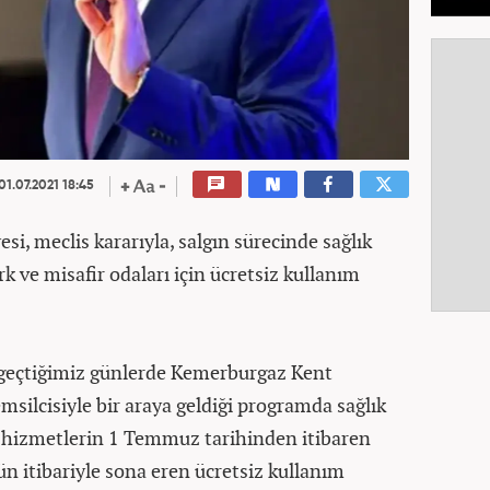
01.07.2021 18:45
si, meclis kararıyla, salgın sürecinde sağlık
rk ve misafir odaları için ücretsiz kullanım
geçtiğimiz günlerde Kemerburgaz Kent
msilcisiyle bir araya geldiği programda sağlık
z hizmetlerin 1 Temmuz tarihinden itibaren
ün itibariyle sona eren ücretsiz kullanım