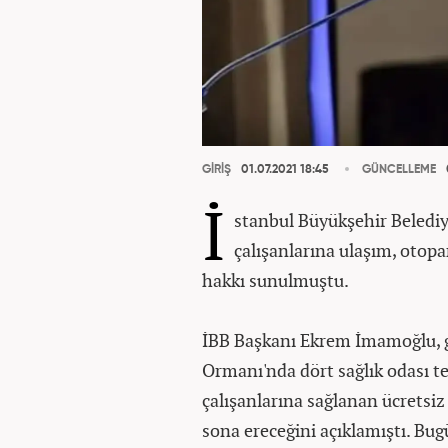
GİRİŞ
01.07.2021 18:45
GÜNCELLEME
İ
stanbul Büyükşehir Belediye
çalışanlarına ulaşım, otopa
hakkı sunulmuştu.
İBB Başkanı Ekrem İmamoğlu, 
Ormanı'nda dört sağlık odası te
çalışanlarına sağlanan ücretsi
sona ereceğini açıklamıştı. Bug