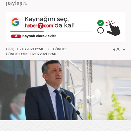
paylaştı.
GİRİŞ
02.07.2021 12:50
GÜNCEL
GÜNCELLEME
02.07.2021 12:50