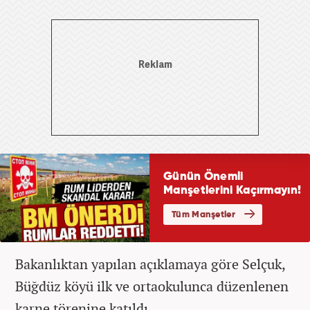
Bakanlıktan yapılan açıklamaya göre Selçuk,
Büğdüz köyü ilk ve ortaokulunca düzenlenen
karne törenine katıldı.