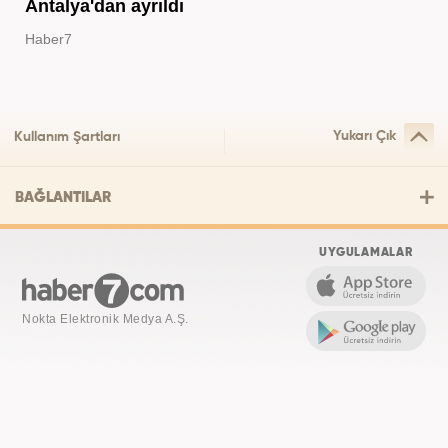
Antalya'dan ayrıldı
Haber7
Yukarı Çık
Kullanım Şartları
BAĞLANTILAR
UYGULAMALAR
Nokta Elektronik Medya A.Ş.