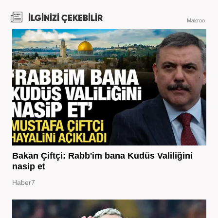
İLGİNİZİ ÇEKEBİLİR
Makroo
Bakan Çiftçi: Rabb'im bana Kudüs Valiliğini
nasip et
Haber7