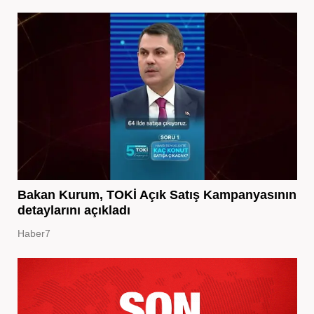
Bakan Kurum, TOKİ Açık Satış Kampanyasının
detaylarını açıkladı
Haber7