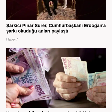
Şarkıcı Pınar Sürer, Cumhurbaşkanı Erdoğan'a
şarkı okuduğu anları paylaştı
Haber7