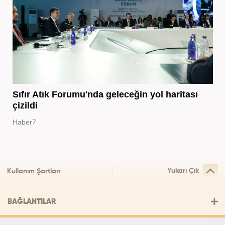
Sıfır Atık Forumu'nda geleceğin yol haritası
çizildi
Haber7
Yukarı Çık
Kullanım Şartları
BAĞLANTILAR