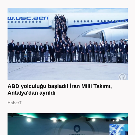
ABD yolculuğu başladı! İran Milli Takımı,
Antalya'dan ayrıldı
Haber7