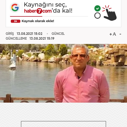
GİRİŞ
13.08.2021 15:02
GÜNCEL
GÜNCELLEME
13.08.2021 15:19