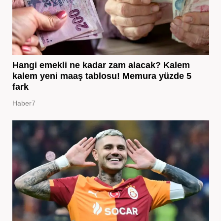
Hangi emekli ne kadar zam alacak? Kalem
kalem yeni maaş tablosu! Memura yüzde 5
fark
Haber7