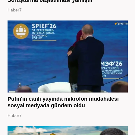
Haber7
Putin'in canlı yayında mikrofon müdahalesi
sosyal medyada gündem oldu
Haber7