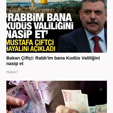
Bakan Çiftçi: Rabb'im bana Kudüs Valiliğini
nasip et
Haber7