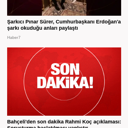
Şarkıcı Pınar Sürer, Cumhurbaşkanı Erdoğan'a
şarkı okuduğu anları paylaştı
Haber7
Bahçeli'den son dakika Rahmi Koç açıklaması:
Soruşturma başlatılması yanlıştır