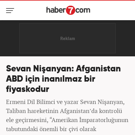
Sevan Nişanyan: Afganistan
ABD için inanılmaz bir
fiyaskodur
Ermeni Dil Bilimci ve yazar Sevan Nişanyan,
Taliban hareketinin Afganistan’da kontrolü
ele geçirmesini, “Amerikan İmparatorluğunun
tabutundaki önemli bir çivi olarak