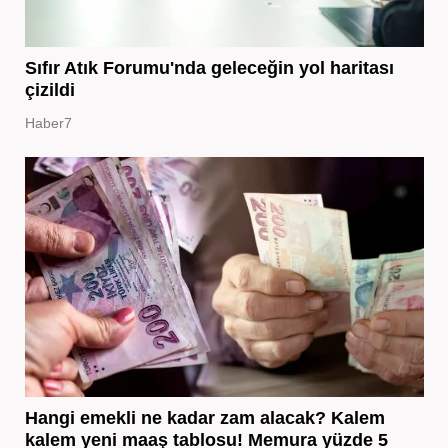
Sıfır Atık Forumu'nda geleceğin yol haritası
çizildi
Haber7
Hangi emekli ne kadar zam alacak? Kalem
kalem yeni maaş tablosu! Memura yüzde 5