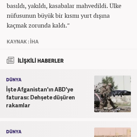
basıldı, yakıldı, kasabalar mahvedildi. Ülke
nüfusunun büyük bir kısmı yurt dışına
kaçmak zorunda kaldı.”
KAYNAK : İHA
İLİŞKİLİ HABERLER
DÜNYA
İşte Afganistan'ın ABD'ye
faturası: Dehşete düşüren
rakamlar
DÜNYA