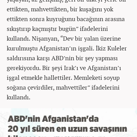
ettikten, mahvettikten, bir kuşağını yok
ettikten sonra kuyruğunu bacağının arasına
sıkıştırıp kaçmıştır bugün” ifadelerini
kullandı. Nişanyan, “Dev bir yalan üzerine
kurulmuştu Afganistan’ın işgali. İkiz Kuleler
saldırısına karşı ABD’nin bir şey yapması
gerekiyordu. Bir şeyi Irak’ı ve Afganistan’ı
işgal etmekle hallettiler. Memleketi soyup
soğana çevirdiler, mahvettiler” ifadelerini
kullandı.