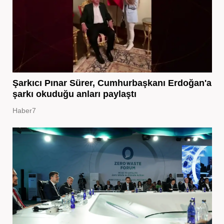
Şarkıcı Pınar Sürer, Cumhurbaşkanı Erdoğan'a
şarkı okuduğu anları paylaştı
Haber7