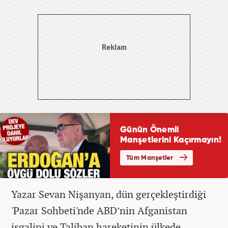
Yazar Sevan Nişanyan, dün gerçekleştirdiği
'Pazar Sohbeti'nde ABD’nin Afganistan
işgalini ve Taliban hareketinin ülkede