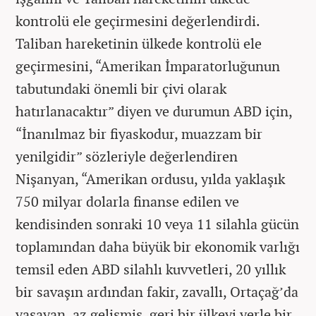
kontrolü ele geçirmesini değerlendirdi.
Taliban hareketinin ülkede kontrolü ele
geçirmesini, “Amerikan İmparatorluğunun
tabutundaki önemli bir çivi olarak
hatırlanacaktır” diyen ve durumun ABD için,
“İnanılmaz bir fiyaskodur, muazzam bir
yenilgidir” sözleriyle değerlendiren
Nişanyan, “Amerikan ordusu, yılda yaklaşık
750 milyar dolarla finanse edilen ve
kendisinden sonraki 10 veya 11 silahla gücün
toplamından daha büyük bir ekonomik varlığı
temsil eden ABD silahlı kuvvetleri, 20 yıllık
bir savaşın ardından fakir, zavallı, Ortaçağ’da
yaşayan, az gelişmiş, geri bir ülkeyi yerle bir