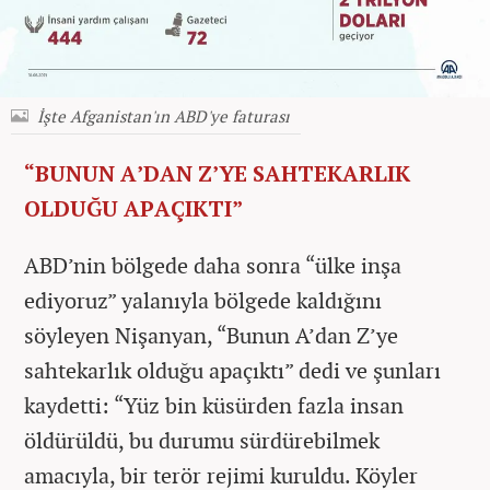
İşte Afganistan'ın ABD'ye faturası
“BUNUN A’DAN Z’YE SAHTEKARLIK
OLDUĞU APAÇIKTI”
ABD’nin bölgede daha sonra “ülke inşa
ediyoruz” yalanıyla bölgede kaldığını
söyleyen Nişanyan, “Bunun A’dan Z’ye
sahtekarlık olduğu apaçıktı” dedi ve şunları
kaydetti: “Yüz bin küsürden fazla insan
öldürüldü, bu durumu sürdürebilmek
amacıyla, bir terör rejimi kuruldu. Köyler