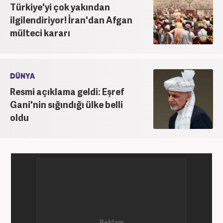
Türkiye'yi çok yakından
ilgilendiriyor! İran'dan Afgan
mülteci kararı
DÜNYA
Resmi açıklama geldi: Eşref
Gani'nin sığındığı ülke belli
oldu