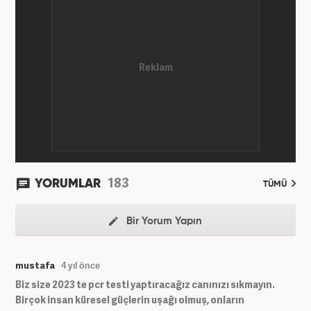
183
YORUMLAR
TÜMÜ
Bir Yorum Yapın
mustafa
4 yıl önce
Biz size 2023 te pcr testi yaptıracağız canınızı sıkmayın.
Birçok insan küresel güçlerin uşağı olmuş, onların