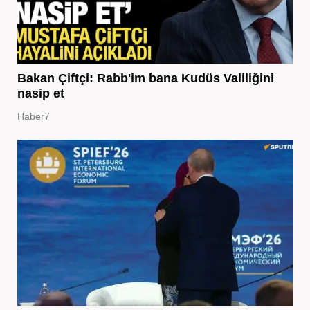
Bakan Çiftçi: Rabb'im bana Kudüs Valiliğini
nasip et
Haber7