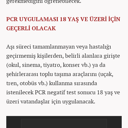
gerekmediğini öğrenebilecek.
PCR UYGULAMASI 18 YAŞ VE ÜZERİ İÇİN
GEÇERLİ OLACAK
Aşı süreci tamamlanmayan veya hastalığı
geçirmemiş kişilerden, belirli alanlara girişte
(okul, sinema, tiyatro, konser vb.) ya da
şehirlerarası toplu taşıma araçlarını (uçak,
tren, otobüs vb.) kullanma sırasında
istenilecek PCR negatif test sonucu 18 yaş ve
üzeri vatandaşlar için uygulanacak.