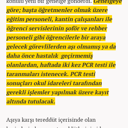
konulu yeni bir genelge gönderdi.
Genelgeye
göre; başta öğretmenler olmak üzere
eğitim personeli, kantin çalışanları ile
öğrenci servislerinin şoför ve rehber
personeli gibi öğrencilerle bir araya
gelecek görevlilerden aşı olmamış ya da
daha önce hastalık geçirmemiş
olanlardan, haftada iki kez PCR testi ile
taranmaları istenecek. PCR testi
sonuçları okul idareleri tarafından
gerekli işlemler yapılmak üzere kayıt
altında tutulacak.
Aşıya karşı tereddüt içerisinde olan