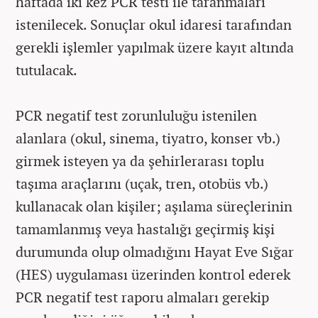
haftada iki kez PCR testi ile taranmaları
istenilecek. Sonuçlar okul idaresi tarafından
gerekli işlemler yapılmak üzere kayıt altında
tutulacak.
PCR negatif test zorunluluğu istenilen
alanlara (okul, sinema, tiyatro, konser vb.)
girmek isteyen ya da şehirlerarası toplu
taşıma araçlarını (uçak, tren, otobüs vb.)
kullanacak olan kişiler; aşılama süreçlerinin
tamamlanmış veya hastalığı geçirmiş kişi
durumunda olup olmadığını Hayat Eve Sığar
(HES) uygulaması üzerinden kontrol ederek
PCR negatif test raporu almaları gerekip