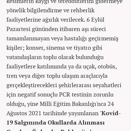
kesimlerin kaygı ve tereddütlerini gidermeye
yönelik bilgilendirme ve rehberlik
faaliyetlerine ağırlık verilecek. 6 Eylül
Pazartesi gününden itibaren aşı süreci
tamamlanmayan veya hastalığı geçirmemiş
kişiler; konser, sinema ve tiyatro gibi
vatandaşların toplu olarak bulunduğu
faaliyetlere katılımında ya da uçak, otobüs,
tren veya diğer toplu ulaşım araçlarıyla
gerçekleştirecekleri şehirlerarası seyahatleri
için negatif sonuçlu PCR testinin zorunlu
olduğu, yine Milli Eğitim Bakanlığı'nca 24
Ağustos 2021 tarihinde yayımlanan
'Kovid-
19 Salgınında Okullarda Alınması