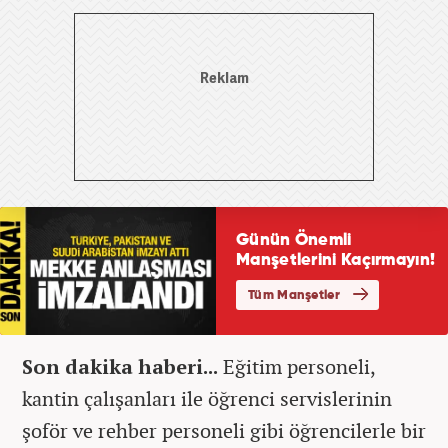
Son dakika haberi...
Eğitim personeli,
kantin çalışanları ile öğrenci servislerinin
şoför ve rehber personeli gibi öğrencilerle bir