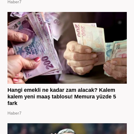
Haber7
Hangi emekli ne kadar zam alacak? Kalem
kalem yeni maaş tablosu! Memura yüzde 5
fark
Haber7