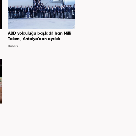
ABD yolculuğu başladı! İran Milli
Takımı, Antalya'dan ayrıldı
Haber7