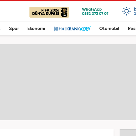
FIFA 2026
DÜNYA KUPASI
2
t
Spor
Ekonomi
Otomobil
Res