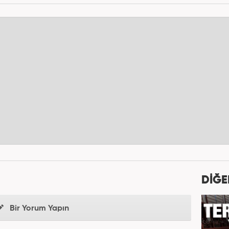
DİĞE
Bir Yorum Yapın