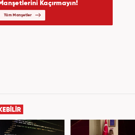
KEBİLİR