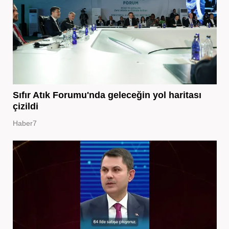
Sıfır Atık Forumu'nda geleceğin yol haritası
çizildi
Haber7