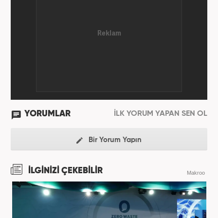
YORUMLAR
İLK YORUM YAPAN SEN OL
Bir Yorum Yapın
İLGİNİZİ ÇEKEBİLİR
Makroo