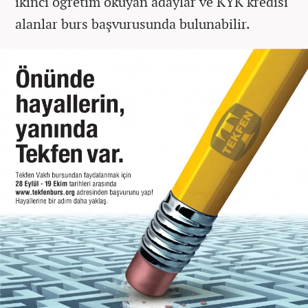
ikinci öğretim okuyan adaylar ve KYK kredisi
alanlar burs başvurusunda bulunabilir.