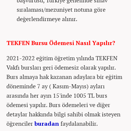
başvurusu, Türkiye genelinde sınav
sıralaması/mezuniyet notuna göre
değerlendirmeye alınır.
TEKFEN Bursu Ödemesi Nasıl Yapılır?
2021-2022 eğitim öğretim yılında TEKFEN
Vakfı bursları geri ödemesiz olarak yapılır.
Burs almaya hak kazanan adaylara bir eğitim
döneminde 7 ay ( Kasım-Mayıs) ayları
arasında her ayın 15'inde 1005 TL burs
ödemesi yapılır. Burs ödemeleri ve diğer
detaylar hakkında bilgi sahibi olmak isteyen
öğrenciler
buradan
faydalanabilir.