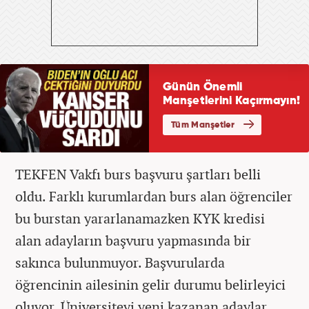
TEKFEN Vakfı burs başvuru şartları belli
oldu. Farklı kurumlardan burs alan öğrenciler
bu burstan yararlanamazken KYK kredisi
alan adayların başvuru yapmasında bir
sakınca bulunmuyor. Başvurularda
öğrencinin ailesinin gelir durumu belirleyici
oluyor. Üniversiteyi yeni kazanan adaylar