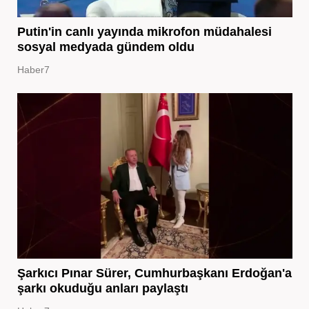
Putin'in canlı yayında mikrofon müdahalesi
sosyal medyada gündem oldu
Haber7
Şarkıcı Pınar Sürer, Cumhurbaşkanı Erdoğan'a
şarkı okuduğu anları paylaştı