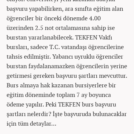
başvuru yapabilirken, ara sınıfta eğitim alan
öğrenciler bir önceki dönemde 4.00
üzerinden 2.5 not ortalamasına sahip ise
burstan yararlanabilecek. TEKFEN Vakfı
bursları, sadece T.C. vatandaşı öğrencilerine
tahsis edilmiştir. Yabancı uyruklu öğrenciler
burstan faydalanamazken öğrencilerin yerine
getirmesi gereken başvuru şartları mevcuttur.
Burs almaya hak kazanan bursiyerlere bir
eğitim döneminde toplam 7 ay boyunca
ödeme yapılır. Peki TEKFEN burs başvuru
şartları nelerdir? İşte başvuruda bulunacaklar
için tüm detaylar...