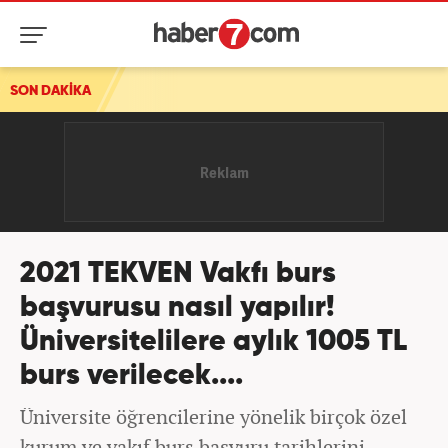
SON DAKİKA
2021 TEKVEN Vakfı burs
başvurusu nasıl yapılır!
Üniversitelilere aylık 1005 TL
burs verilecek....
Üniversite öğrencilerine yönelik birçok özel
kurum ve vakıf burs başvuru tarihlerini