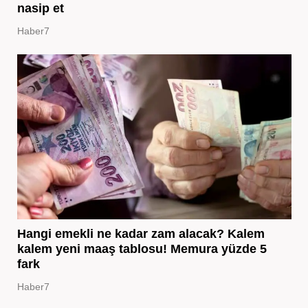
nasip et
Haber7
Hangi emekli ne kadar zam alacak? Kalem
kalem yeni maaş tablosu! Memura yüzde 5
fark
Haber7