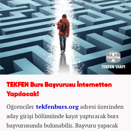
TEKFEN Burs Başvurusu İnternetten
Yapılacak!
Öğrenciler
tekfenburs.org
adresi üzerinden
aday girişi bölümünde kayıt yaptırarak burs
başvurusunda bulunabilir. Başvuru yapacak