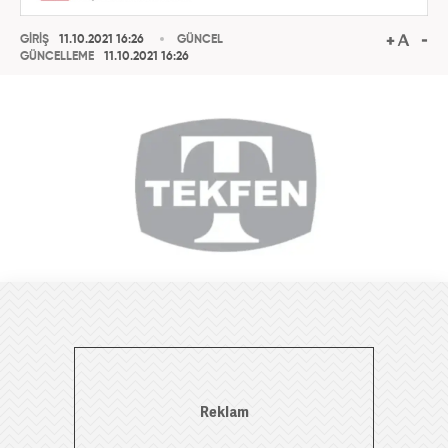
GİRİŞ
11.10.2021 16:26
GÜNCEL
GÜNCELLEME
11.10.2021 16:26