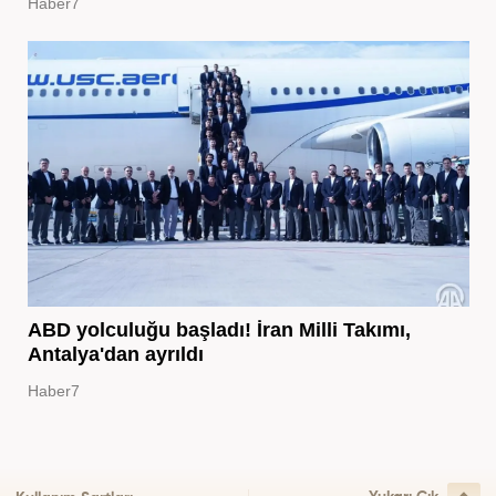
Haber7
ABD yolculuğu başladı! İran Milli Takımı,
Antalya'dan ayrıldı
Haber7