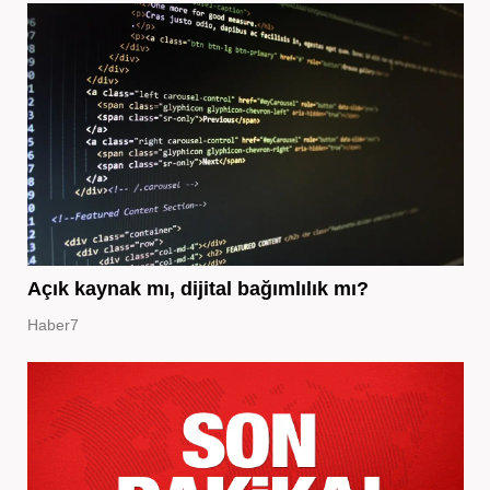
Açık kaynak mı, dijital bağımlılık mı?
Haber7