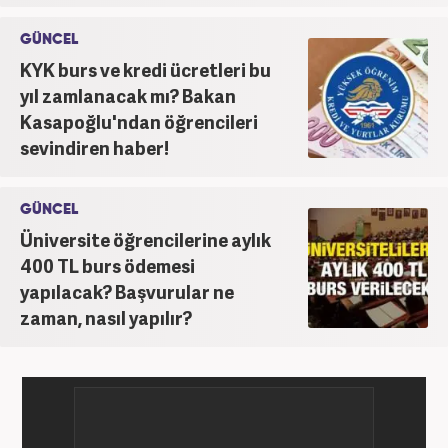
GÜNCEL
KYK burs ve kredi ücretleri bu
yıl zamlanacak mı? Bakan
Kasapoğlu'ndan öğrencileri
sevindiren haber!
GÜNCEL
Üniversite öğrencilerine aylık
400 TL burs ödemesi
yapılacak? Başvurular ne
zaman, nasıl yapılır?