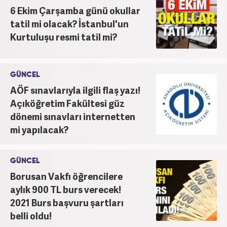
6 Ekim Çarşamba günü okullar
tatil mi olacak? İstanbul'un
Kurtuluşu resmi tatil mi?
GÜNCEL
AÖF sınavlarıyla ilgili flaş yazı!
Açıköğretim Fakültesi güz
dönemi sınavları internetten
mi yapılacak?
GÜNCEL
Borusan Vakfı öğrencilere
aylık 900 TL burs verecek!
2021 Burs başvuru şartları
belli oldu!