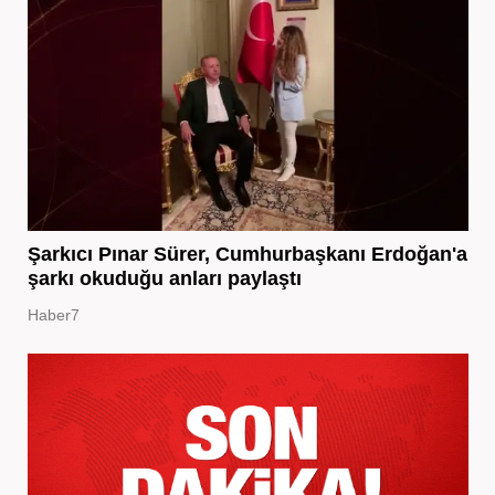
Şarkıcı Pınar Sürer, Cumhurbaşkanı Erdoğan'a
şarkı okuduğu anları paylaştı
Haber7