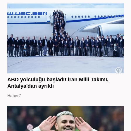
ABD yolculuğu başladı! İran Milli Takımı,
Antalya'dan ayrıldı
Haber7