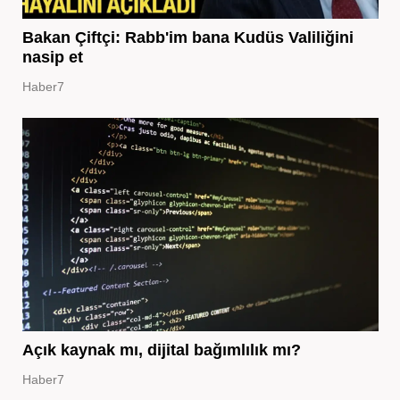
Bakan Çiftçi: Rabb'im bana Kudüs Valiliğini
nasip et
Haber7
Açık kaynak mı, dijital bağımlılık mı?
Haber7