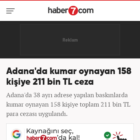
Adana'da kumar oynayan 158
kişiye 211 bin TL ceza
Adana'da 38 ayrı adrese yapılan baskınlarda
kumar oynayan 158 kişiye toplam 211 bin TL
para cezası uygulandı.