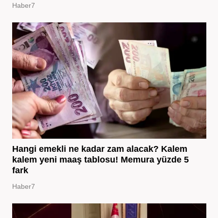
Haber7
Hangi emekli ne kadar zam alacak? Kalem
kalem yeni maaş tablosu! Memura yüzde 5
fark
Haber7