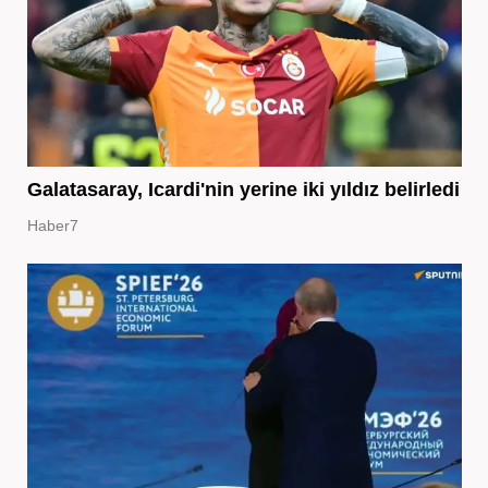
Galatasaray, Icardi'nin yerine iki yıldız belirledi
Haber7