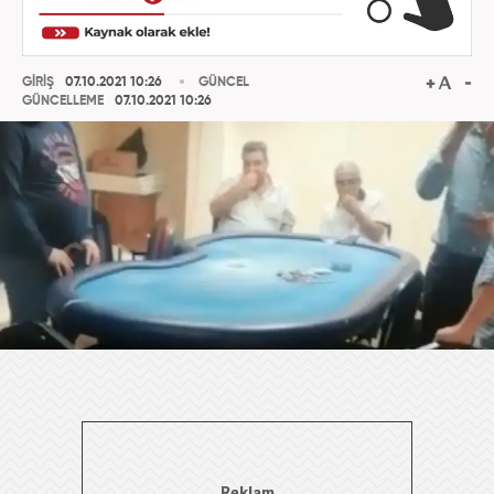
GİRİŞ
07.10.2021 10:26
GÜNCEL
GÜNCELLEME
07.10.2021 10:26