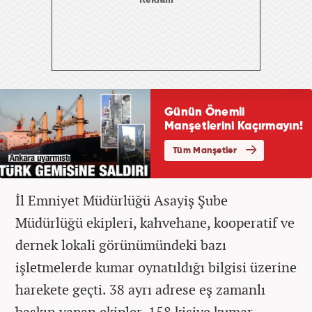
İl Emniyet Müdürlüğü Asayiş Şube
Müdürlüğü ekipleri, kahvehane, kooperatif ve
dernek lokali görünümündeki bazı
işletmelerde kumar oynatıldığı bilgisi üzerine
harekete geçti. 38 ayrı adrese eş zamanlı
baskın yapan ekipler, 158 kişiye kumar