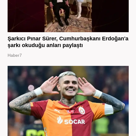
Şarkıcı Pınar Sürer, Cumhurbaşkanı Erdoğan'a
şarkı okuduğu anları paylaştı
Haber7