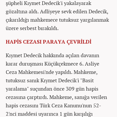
şüpheli Kıymet Dedecik'i yakalayarak
gözaltına aldı. Adliyeye sevk edilen Dedecik,
çıkarıldığı mahkemece tutuksuz yargılanmak
üzere serbest bırakıldı.
HAPİS CEZASI PARAYA ÇEVRİLDİ
Kıymet Dedecik hakkında açılan davanın
karar duruşması Küçükçekmece 6. Asliye
Ceza Mahkemesi'nde yapıldı. Mahkeme,
tutuksuz sanık Kıymet Dedecik'i "Basit
yaralama" suçundan önce 309 gün hapis
cezasına çarptırdı. Mahkeme, sanığa verilen
hapis cezasını Türk Ceza Kanunu'nun 52-
2'nci maddesi uyarınca 1 gün karşılığı