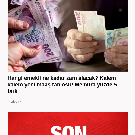
Hangi emekli ne kadar zam alacak? Kalem
kalem yeni maaş tablosu! Memura yüzde 5
fark
Haber7