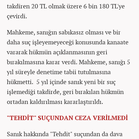
takdiren 20 TL olmak üzere 6 bin 180 TL'ye
çevirdi.
Mahkeme, sanığın sabıkasız olması ve bir
daha suç işleyemeyeceği konusunda kanaate
vararak hükmün açıklanmasının geri
bırakılmasına karar verdi. Mahkeme, sanığı 5
yıl süreyle denetime tabii tutulmasına
hükmetti. 5 yıl içinde sanık yeni bir suç
işlemediği takdirde, geri bırakılan hükmün
ortadan kaldırılması kararlaştırıldı.
"TEHDİT" SUÇUNDAN CEZA VERİLMEDİ
Sanık hakkında "Tehdit" suçundan da dava