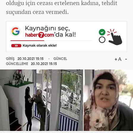
olduğu için cezası ertelenen kadına, tehdit
suçundan ceza vermedi.
GİRİŞ
20.10.2021 15:15
GÜNCEL
GÜNCELLEME
20.10.2021 15:15