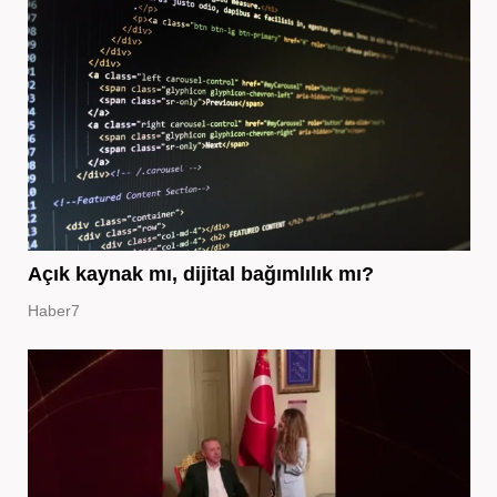
Açık kaynak mı, dijital bağımlılık mı?
Haber7