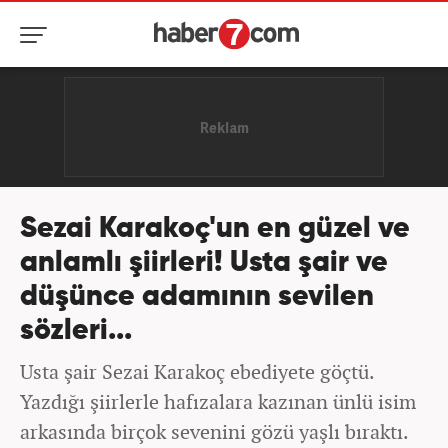
Sezai Karakoç'un en güzel ve
anlamlı şiirleri! Usta şair ve
düşünce adamının sevilen
sözleri...
Usta şair Sezai Karakoç ebediyete göçtü.
Yazdığı şiirlerle hafızalara kazınan ünlü isim
arkasında birçok sevenini gözü yaşlı bıraktı.