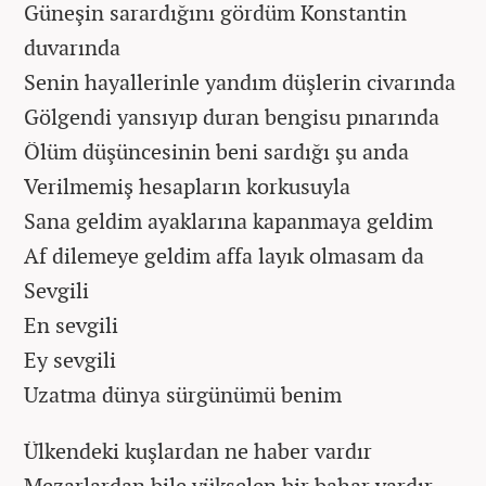
Güneşin sarardığını gördüm Konstantin
duvarında
Senin hayallerinle yandım düşlerin civarında
Gölgendi yansıyıp duran bengisu pınarında
Ölüm düşüncesinin beni sardığı şu anda
Verilmemiş hesapların korkusuyla
Sana geldim ayaklarına kapanmaya geldim
Af dilemeye geldim affa layık olmasam da
Sevgili
En sevgili
Ey sevgili
Uzatma dünya sürgünümü benim
Ülkendeki kuşlardan ne haber vardır
Mezarlardan bile yükselen bir bahar vardır