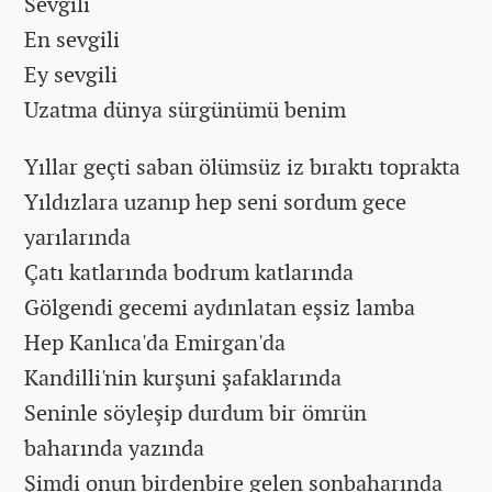
Sevgili
En sevgili
Ey sevgili
Uzatma dünya sürgünümü benim
Yıllar geçti saban ölümsüz iz bıraktı toprakta
Yıldızlara uzanıp hep seni sordum gece
yarılarında
Çatı katlarında bodrum katlarında
Gölgendi gecemi aydınlatan eşsiz lamba
Hep Kanlıca'da Emirgan'da
Kandilli'nin kurşuni şafaklarında
Seninle söyleşip durdum bir ömrün
baharında yazında
Şimdi onun birdenbire gelen sonbaharında