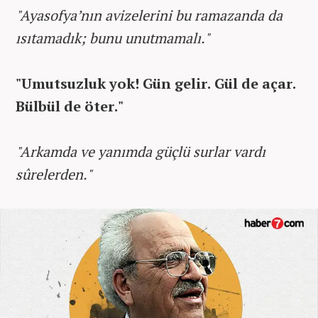
"Ayasofya’nın avizelerini bu ramazanda da
ısıtamadık; bunu unutmamalı."
"Umutsuzluk yok! Gün gelir. Gül de açar.
Bülbül de öter."
"Arkamda ve yanımda güçlü surlar vardı
sûrelerden."