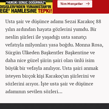
Usta şair ve düşünce adamı Sezai Karakoç 88
yılın ardından hayata gözlerini yumdu. Bir
neslin şiirleri ile yaşadığı usta sanatçı
vefatıyla milyonları yasa boğdu. Monna Rosa,
Sürgün Ülkeden Başkentler Başkentine ve
daha nice güzel şiirin şairi olan ünlü isim
büyük bir vefayla anılıyor. Usta şairi anmak
isteyen birçok kişi Karakoç'un şiirlerini ve
sözlerini arıyor. İşte usta şair ve düşünce
adamının sevilen sözleri...