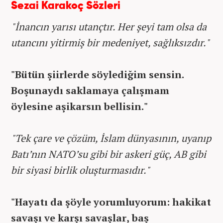
Sezai Karakoç Sözleri
"İnancın yarısı utançtır. Her şeyi tam olsa da
utancını yitirmiş bir medeniyet, sağlıksızdır."
"Bütün şiirlerde söylediğim sensin.
Boşunaydı saklamaya çalışmam
öylesine aşikarsın bellisin."
"Tek çare ve çözüm, İslam dünyasının, uyanıp
Batı’nın NATO’su gibi bir askeri güç, AB gibi
bir siyasi birlik oluşturmasıdır."
"Hayatı da şöyle yorumluyorum: hakikat
savaşı ve karşı savaşlar, baş