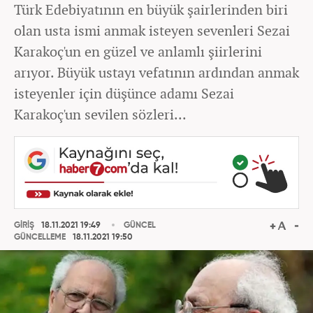
Türk Edebiyatının en büyük şairlerinden biri
olan usta ismi anmak isteyen sevenleri Sezai
Karakoç'un en güzel ve anlamlı şiirlerini
arıyor. Büyük ustayı vefatının ardından anmak
isteyenler için düşünce adamı Sezai
Karakoç'un sevilen sözleri...
GİRİŞ
18.11.2021 19:49
GÜNCEL
GÜNCELLEME
18.11.2021 19:50