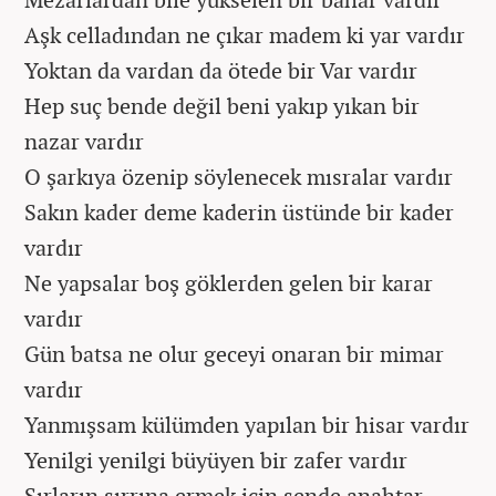
Aşk celladından ne çıkar madem ki yar vardır
Yoktan da vardan da ötede bir Var vardır
Hep suç bende değil beni yakıp yıkan bir
nazar vardır
O şarkıya özenip söylenecek mısralar vardır
Sakın kader deme kaderin üstünde bir kader
vardır
Ne yapsalar boş göklerden gelen bir karar
vardır
Gün batsa ne olur geceyi onaran bir mimar
vardır
Yanmışsam külümden yapılan bir hisar vardır
Yenilgi yenilgi büyüyen bir zafer vardır
Sırların sırrına ermek için sende anahtar