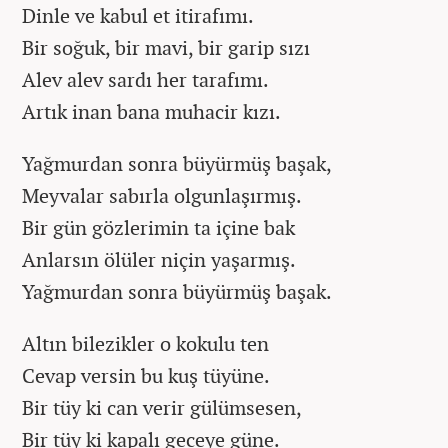
Dinle ve kabul et itirafımı.
Bir soğuk, bir mavi, bir garip sızı
Alev alev sardı her tarafımı.
Artık inan bana muhacir kızı.
Yağmurdan sonra büyürmüş başak,
Meyvalar sabırla olgunlaşırmış.
Bir gün gözlerimin ta içine bak
Anlarsın ölüler niçin yaşarmış.
Yağmurdan sonra büyürmüş başak.
Altın bilezikler o kokulu ten
Cevap versin bu kuş tüyüne.
Bir tüy ki can verir gülümsesen,
Bir tüy ki kapalı geceye güne.