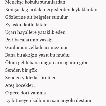
Menekşe kokulu sütunlardan
Komşu dağlardaki nergislerden leylaklardan
Gözlerine ait belgeler sunulur
Ey aşkın kutlu kitabı
Uçarı hayallere yataklık eden
Peri bacalarının yasağı
Gönlümün celladı acı mezmur
Bana bıraktığın yazıt bu mudur
Ölüm geldi bana düğün armağanın gibi
Senden bir gök
Senden yıldızlar ördüler
Ateş böcekleri
O gece dört yanıma
Ey bitmeyen kalbimin samanyolu destanı