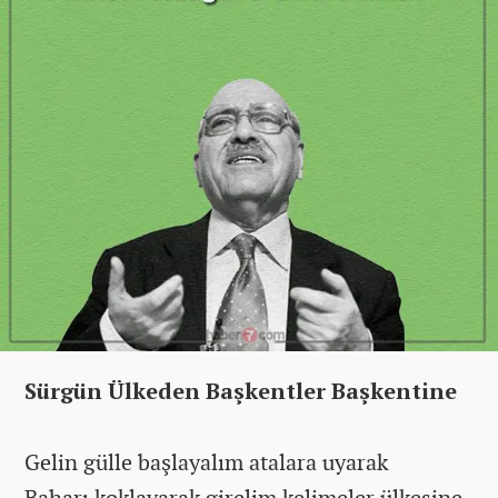
Sürgün Ülkeden Başkentler Başkentine
Gelin gülle başlayalım atalara uyarak
Baharı koklayarak girelim kelimeler ülkesine