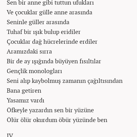
Sen bir anne gibi tuttun ufukları
Ve çocuklar gülle anne arasında
Seninle güller arasında
Tuhaf bir ışık bulup eridiler
Çocuklar dağ hücrelerinde erdiler
Aramızdaki sırra
Bir de ay ışığında büyüyen fısıltılar
Gençlik monologları
Seni alıp kaybolmuş zamanın çağıltısından
Bana getiren
Yasamız vardı
Öfkeyle yazardın sen bir yüzüne
Ölür ölür okurdum öbür yüzünde ben
IV