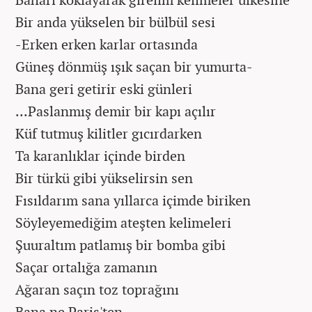
Bir anda yükselen bir bülbül sesi
-Erken erken karlar ortasında
Güneş dönmüş ışık saçan bir yumurta-
Bana geri getirir eski günleri
...Paslanmış demir bir kapı açılır
Küf tutmuş kilitler gıcırdarken
Ta karanlıklar içinde birden
Bir türkü gibi yükselirsin sen
Fısıldarım sana yıllarca içimde biriken
Söyleyemediğim ateşten kelimeleri
Şuuraltım patlamış bir bomba gibi
Saçar ortalığa zamanın
Ağaran saçın toz toprağını
Bana ne Paris'ten