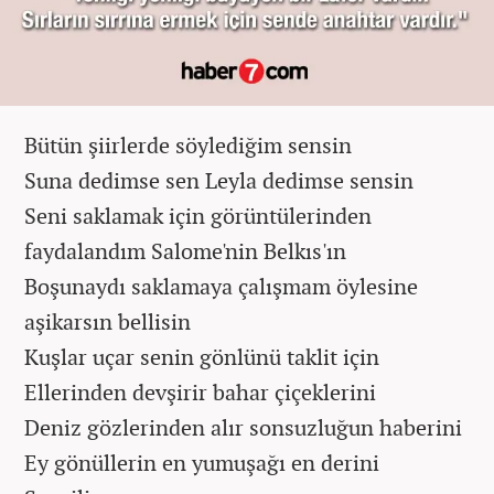
Bütün şiirlerde söylediğim sensin
Suna dedimse sen Leyla dedimse sensin
Seni saklamak için görüntülerinden
faydalandım Salome'nin Belkıs'ın
Boşunaydı saklamaya çalışmam öylesine
aşikarsın bellisin
Kuşlar uçar senin gönlünü taklit için
Ellerinden devşirir bahar çiçeklerini
Deniz gözlerinden alır sonsuzluğun haberini
Ey gönüllerin en yumuşağı en derini