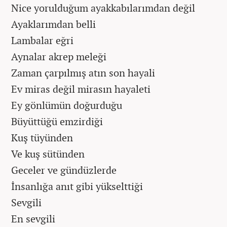
Nice yorulduğum ayakkabılarımdan değil
Ayaklarımdan belli
Lambalar eğri
Aynalar akrep meleği
Zaman çarpılmış atın son hayali
Ev miras değil mirasın hayaleti
Ey gönlümün doğurduğu
Büyüttüğü emzirdiği
Kuş tüyünden
Ve kuş sütünden
Geceler ve gündüzlerde
İnsanlığa anıt gibi yükselttiği
Sevgili
En sevgili