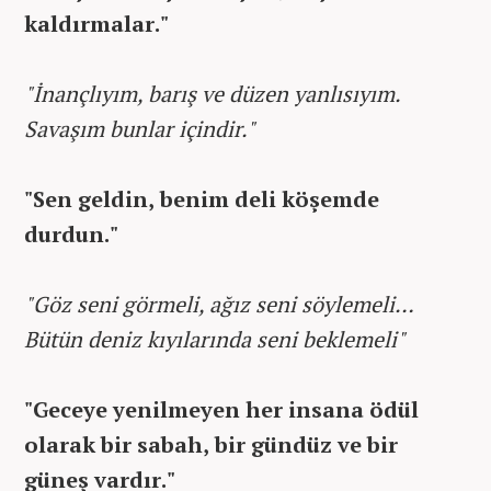
kaldırmalar."
"İnançlıyım, barış ve düzen yanlısıyım.
Savaşım bunlar içindir."
"Sen geldin, benim deli köşemde
durdun."
"Göz seni görmeli, ağız seni söylemeli…
Bütün deniz kıyılarında seni beklemeli"
"Geceye yenilmeyen her insana ödül
olarak bir sabah, bir gündüz ve bir
güneş vardır."