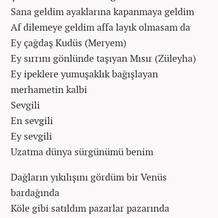
Sana geldim ayaklarına kapanmaya geldim
Af dilemeye geldim affa layık olmasam da
Ey çağdaş Kudüs (Meryem)
Ey sırrını gönlünde taşıyan Mısır (Züleyha)
Ey ipeklere yumuşaklık bağışlayan
merhametin kalbi
Sevgili
En sevgili
Ey sevgili
Uzatma dünya sürgünümü benim
Dağların yıkılışını gördüm bir Venüs
bardağında
Köle gibi satıldım pazarlar pazarında