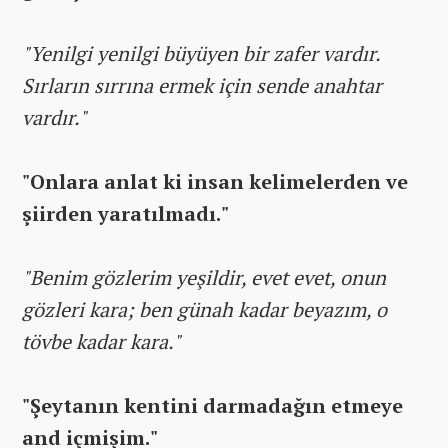
"Yenilgi yenilgi büyüyen bir zafer vardır.
Sırların sırrına ermek için sende anahtar
vardır."
"Onlara anlat ki insan kelimelerden ve
şiirden yaratılmadı."
"Benim gözlerim yeşildir, evet evet, onun
gözleri kara; ben günah kadar beyazım, o
tövbe kadar kara."
"Şeytanın kentini darmadağın etmeye
and içmişim."