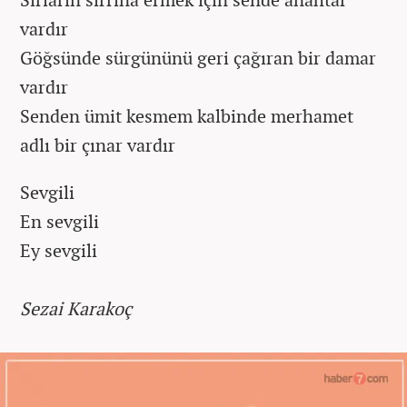
vardır
Göğsünde sürgününü geri çağıran bir damar
vardır
Senden ümit kesmem kalbinde merhamet
adlı bir çınar vardır
Sevgili
En sevgili
Ey sevgili
Sezai Karakoç