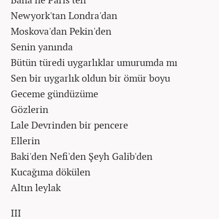
Newyork'tan Londra'dan
Moskova'dan Pekin'den
Senin yanında
Bütün türedi uygarlıklar umurumda mı
Sen bir uygarlık oldun bir ömür boyu
Geceme gündüzüme
Gözlerin
Lale Devrinden bir pencere
Ellerin
Baki'den Nefi'den Şeyh Galib'den
Kucağıma dökülen
Altın leylak
III