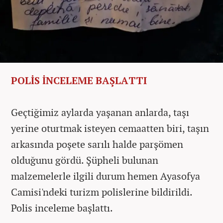
POLİS İNCELEME BAŞLATTI
Geçtiğimiz aylarda yaşanan anlarda, taşı
yerine oturtmak isteyen cemaatten biri, taşın
arkasında poşete sarılı halde parşömen
olduğunu gördü. Şüpheli bulunan
malzemelerle ilgili durum hemen Ayasofya
Camisi'ndeki turizm polislerine bildirildi.
Polis inceleme başlattı.