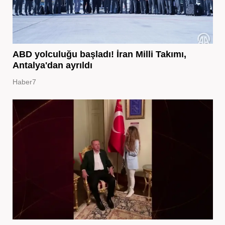
ABD yolculuğu başladı! İran Milli Takımı,
Antalya'dan ayrıldı
Haber7