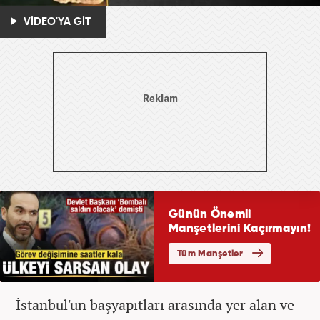
VİDEO'YA GİT
İstanbul'un başyapıtları arasında yer alan ve