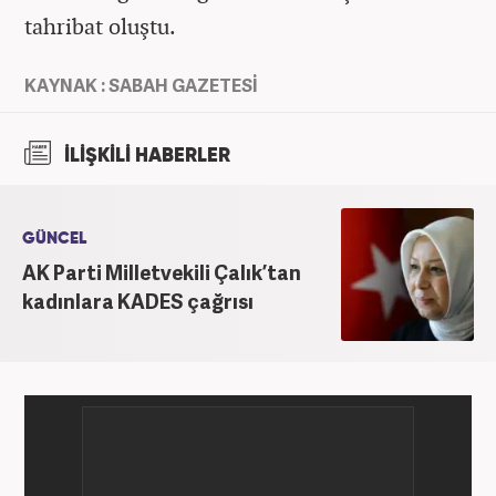
tahribat oluştu.
KAYNAK : SABAH GAZETESİ
İLİŞKİLİ HABERLER
GÜNCEL
AK Parti Milletvekili Çalık’tan
kadınlara KADES çağrısı