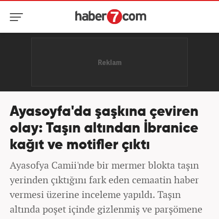
Ayasoyfa'da şaşkına çeviren
olay: Taşın altından İbranice
kağıt ve motifler çıktı
Ayasofya Camii'nde bir mermer blokta taşın
yerinden çıktığını fark eden cemaatin haber
vermesi üzerine inceleme yapıldı. Taşın
altında poşet içinde gizlenmiş ve parşömene