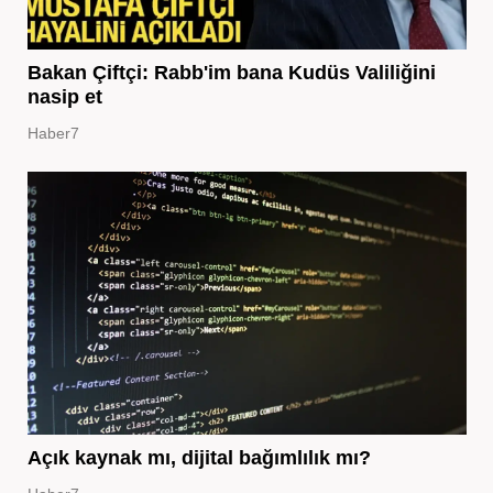
Bakan Çiftçi: Rabb'im bana Kudüs Valiliğini
nasip et
Haber7
Açık kaynak mı, dijital bağımlılık mı?