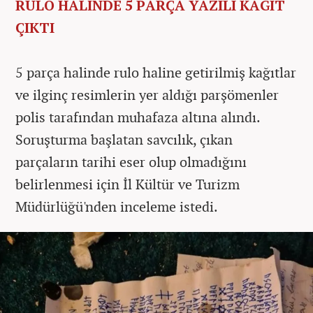
RULO HALİNDE 5 PARÇA YAZILI KAĞIT
ÇIKTI
5 parça halinde rulo haline getirilmiş kağıtlar
ve ilginç resimlerin yer aldığı parşömenler
polis tarafından muhafaza altına alındı.
Soruşturma başlatan savcılık, çıkan
parçaların tarihi eser olup olmadığını
belirlenmesi için İl Kültür ve Turizm
Müdürlüğü'nden inceleme istedi.