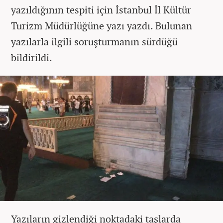
yazıldığının tespiti için İstanbul İl Kültür
Turizm Müdürlüğüne yazı yazdı. Bulunan
yazılarla ilgili soruşturmanın sürdüğü
bildirildi.
Yazıların gizlendiği noktadaki taşlarda