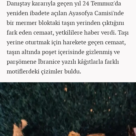
Danıştay kararıyla geçen yıl 24 Temmuz'da
yeniden ibadete açılan Ayasofya Camisi'nde
bir mermer bloktaki taşın yerinden çıktığını
fark eden cemaat, yetkililere haber verdi. Taşı
yerine oturtmak için harekete geçen cemaat,
taşın altında poşet içerisinde gizlenmiş ve
parşömene İbranice yazılı kâğıtlarla farklı
motiflerdeki çizimler buldu.