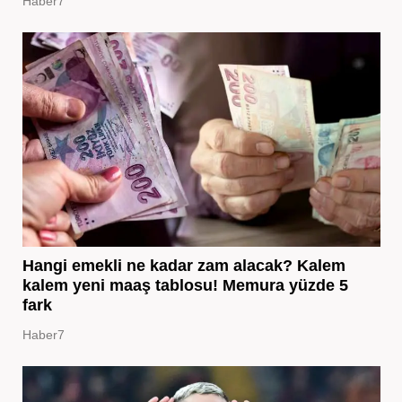
Haber7
Hangi emekli ne kadar zam alacak? Kalem
kalem yeni maaş tablosu! Memura yüzde 5
fark
Haber7