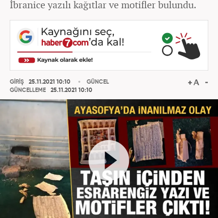
İbranice yazılı kağıtlar ve motifler bulundu.
GİRİŞ
25.11.2021 10:10
GÜNCEL
GÜNCELLEME
25.11.2021 10:10