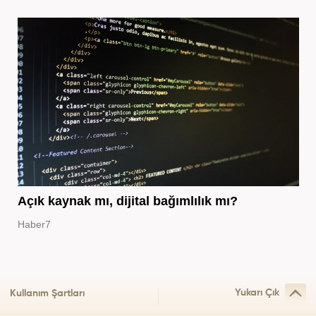
Açık kaynak mı, dijital bağımlılık mı?
Haber7
Yukarı Çık
Kullanım Şartları