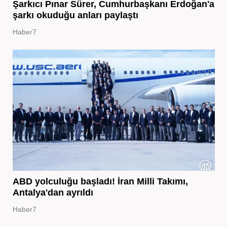
Şarkıcı Pınar Sürer, Cumhurbaşkanı Erdoğan'a
şarkı okuduğu anları paylaştı
Haber7
ABD yolculuğu başladı! İran Milli Takımı,
Antalya'dan ayrıldı
Haber7