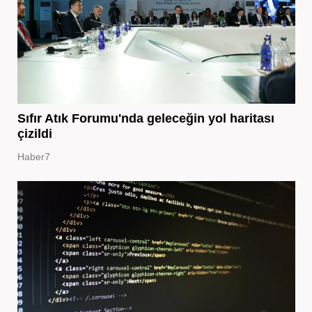
Sıfır Atık Forumu'nda geleceğin yol haritası
çizildi
Haber7