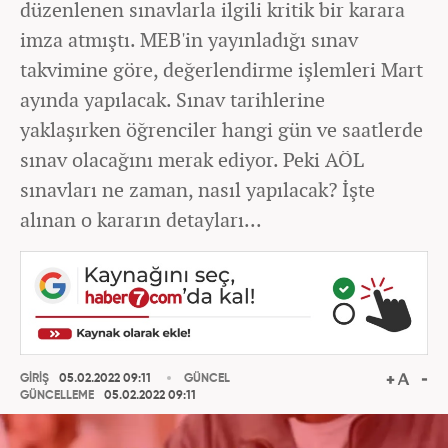
düzenlenen sınavlarla ilgili kritik bir karara
imza atmıştı. MEB'in yayınladığı sınav
takvimine göre, değerlendirme işlemleri Mart
ayında yapılacak. Sınav tarihlerine
yaklaşırken öğrenciler hangi gün ve saatlerde
sınav olacağını merak ediyor. Peki AÖL
sınavları ne zaman, nasıl yapılacak? İşte
alınan o kararın detayları...
GİRİŞ
05.02.2022 09:11
GÜNCEL
GÜNCELLEME
05.02.2022 09:11