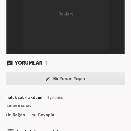
1
YORUMLAR
Bir Yorum Yapın
haluk sabri akdemir
4 yıl önce
sınav e sınav
Beğen
Cevapla