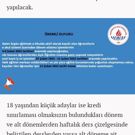
yapılacak.
18 yaşından küçük adaylar ise kredi
sınırlaması olmaksızın bulundukları dönem
ve alt dönemlerden haftalık ders çizelgesinde
belirtilen derslerden varsa alt döneme ait