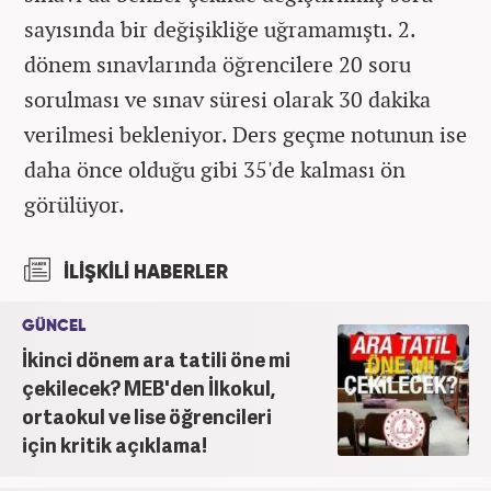
sayısında bir değişikliğe uğramamıştı. 2.
dönem sınavlarında öğrencilere 20 soru
sorulması ve sınav süresi olarak 30 dakika
verilmesi bekleniyor. Ders geçme notunun ise
daha önce olduğu gibi 35'de kalması ön
görülüyor.
İLİŞKİLİ HABERLER
GÜNCEL
İkinci dönem ara tatili öne mi
çekilecek? MEB'den İlkokul,
ortaokul ve lise öğrencileri
için kritik açıklama!