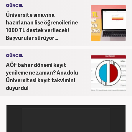
GÜNCEL
Üniversite sınavına
hazırlanan lise öğrencilerine
1000 TL destek verilecek!
Başvurular sürüyor...
GÜNCEL
AÖF bahar dönemi kayıt
yenileme ne zaman? Anadolu
Üniversitesi kayıt takvimini
duyurdu!