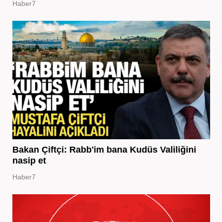
Haber7
Bakan Çiftçi: Rabb'im bana Kudüs Valiliğini
nasip et
Haber7