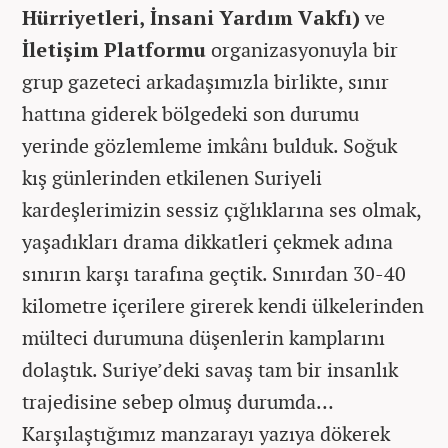
Hürriyetleri, İnsani Yardım Vakfı)
ve
İletişim Platformu
organizasyonuyla bir
grup gazeteci arkadaşımızla birlikte, sınır
hattına giderek bölgedeki son durumu
yerinde gözlemleme imkânı bulduk. Soğuk
kış günlerinden etkilenen Suriyeli
kardeşlerimizin sessiz çığlıklarına ses olmak,
yaşadıkları drama dikkatleri çekmek adına
sınırın karşı tarafına geçtik. Sınırdan 30-40
kilometre içerilere girerek kendi ülkelerinden
mülteci durumuna düşenlerin kamplarını
dolaştık. Suriye’deki savaş tam bir insanlık
trajedisine sebep olmuş durumda…
Karşılaştığımız manzarayı yazıya dökerek