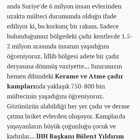
anda Suriye’de 6 milyon insan evlerinden
uzakta mülteci durumunda olduğu ifade
ediliyor ki, bu korkunç bir rakam. Sadece
bulunduğumuz bölgedeki çadır kentlerde 1.5-
2 milyon arasında insanın yaşadığını
öğreniyoruz. İdlib bölgesi adete bir çadır
deryasına dönmüş vaziyette… Sınırımızın
hemen dibindeki
Kerame ve Atme çadır
kampları
nda yaklaşık 750-800 bin
mültecinin yaşadığını öğreniyoruz.
Gözünüzün alabildiği her yer çadır ve derme
çatma briket evlerden oluşuyor. Kamplarda
yaşayanların büyük çoğunluğu çocuk ve
kadınlar...
İHH Başkanı Bülent Yıldırım