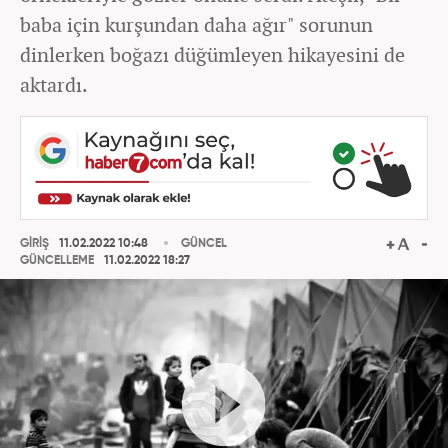
baba için kurşundan daha ağır" sorunun
dinlerken boğazı düğümleyen hikayesini de
aktardı.
GİRİŞ
11.02.2022 10:48
GÜNCEL
GÜNCELLEME
11.02.2022 18:27