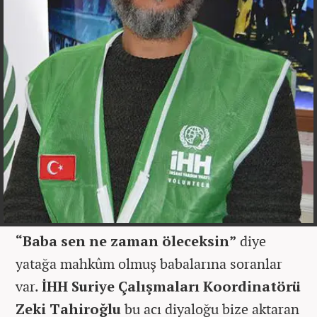
“Baba sen ne zaman öleceksin”
diye
yatağa mahkûm olmuş babalarına soranlar
var.
İHH Suriye Çalışmaları Koordinatörü
Zeki Tahiroğlu
bu acı diyaloğu bize aktaran