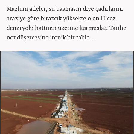
Mazlum aileler, su basmasın diye çadırlarını
araziye göre birazcık yüksekte olan Hicaz
demiryolu hattının üzerine kurmuşlar. Tarihe
not düşercesine ironik bir tablo…