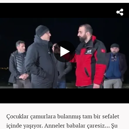
Çocuklar çamurlara bulanmış tam bir sefalet
içinde yaşıyor.
Anneler babalar çaresiz...
Şu