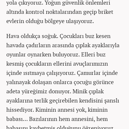
yola çıkıyoruz. Yoğun güvenlik önlemleri
altında kontrol noktalarından geçip briket
evlerin olduğu bölgeye ulaşıyoruz.
Hava oldukça soğuk. Çocukları buz kesen
havada çadırların arasında çıplak ayaklarıyla
oyunlar oynarken buluyoruz. Elleri buz
kesmiş çocukların ellerini avuçlarımızın
içinde ısıtmaya çalışıyoruz. Çamurlar içinde
yalınayak dolaşan onlarca çocuğu görünce
adeta yüreğimiz donuyor. Minik çıplak
ayaklarına terlik geçirebilen kendisini şanslı
hissediyor. Kiminin annesi yok, kiminin
babası… Bazılarının hem annesini, hem
babasını kaybetmiş olduğunu öğreniyoruz.