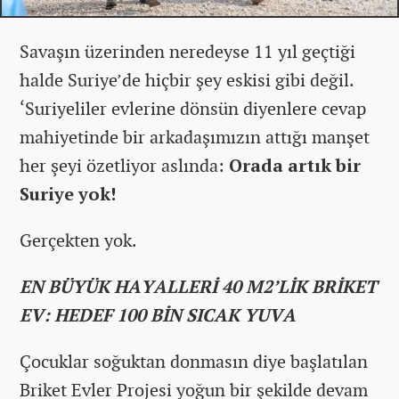
Savaşın üzerinden neredeyse 11 yıl geçtiği
halde Suriye’de hiçbir şey eskisi gibi değil.
‘Suriyeliler evlerine dönsün diyenlere cevap
mahiyetinde bir arkadaşımızın attığı manşet
her şeyi özetliyor aslında:
Orada artık bir
Suriye yok!
Gerçekten yok.
EN BÜYÜK HAYALLERİ 40 M2’LİK BRİKET
EV: HEDEF 100 BİN SICAK YUVA
Çocuklar soğuktan donmasın diye başlatılan
Briket Evler Projesi yoğun bir şekilde devam