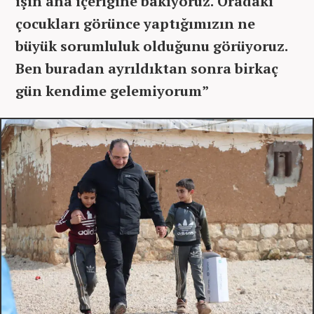
işin ana içeriğine bakıyoruz. Oradaki
çocukları görünce yaptığımızın ne
büyük sorumluluk olduğunu görüyoruz.
Ben buradan ayrıldıktan sonra birkaç
gün kendime gelemiyorum”