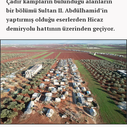
Çadır kampların bulunduğu alanların
bir bölümü Sultan II. Abdülhamid’in
yaptırmış olduğu eserlerden Hicaz
demiryolu hattının üzerinden geçiyor.