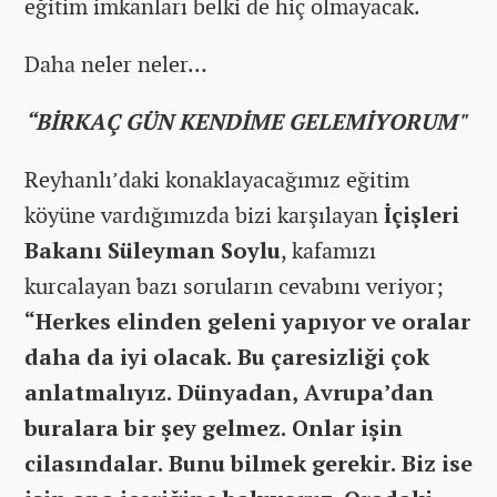
eğitim imkanları belki de hiç olmayacak.
Daha neler neler…
“BİRKAÇ GÜN KENDİME GELEMİYORUM"
Reyhanlı’daki konaklayacağımız eğitim
köyüne vardığımızda bizi karşılayan
İçişleri
Bakanı Süleyman Soylu
, kafamızı
kurcalayan bazı soruların cevabını veriyor;
“Herkes elinden geleni yapıyor ve oralar
daha da iyi olacak. Bu çaresizliği çok
anlatmalıyız. Dünyadan, Avrupa’dan
buralara bir şey gelmez. Onlar işin
cilasındalar. Bunu bilmek gerekir. Biz ise