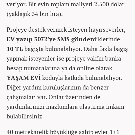
veriyor. Bir evin toplam maliyeti 2.500 dolar
(yaklaşık 34 bin lira).
Projeye destek vermek isteyen hayırseverler,
EV yazıp 3072’ye SMS gönder
diklerinde
10 TL
bağışta bulunabiliyor. Daha fazla bağış
yapmak isteyenler ise projeye vakfın banka
hesap numaralarına ya da online olarak
YAŞAM EVİ
koduyla katkıda bulunabiliyor.
Diğer yardım kuruluşlarının da benzer
çalışmaları var. Onlar üzerinden de
yardımlarınızı mazlumlara ulaştırma imkanı
bulabilirsiniz.
40 metrekarelik büyüklüğe sahip evler 1+1