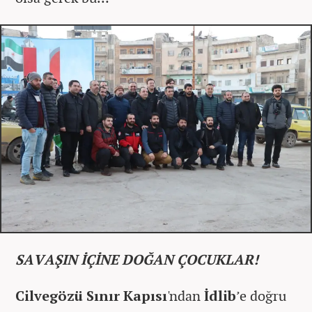
SAVAŞIN İÇİNE DOĞAN ÇOCUKLAR!
Cilvegözü Sınır Kapısı
'ndan
İdlib
’e doğru