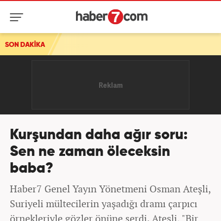
SON DAKİKA
Kurşundan daha ağır soru:
Sen ne zaman öleceksin
baba?
Haber7 Genel Yayın Yönetmeni Osman Ateşli,
Suriyeli mültecilerin yaşadığı dramı çarpıcı
örnekleriyle gözler önüne serdi. Ateşli, "Bir