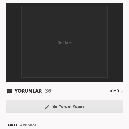
36
YORUMLAR
TÜMÜ
Bir Yorum Yapın
İsmet
4 yıl önce