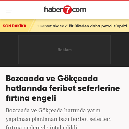
sasına servet akacak! Bir ülkeden daha petrol sürprizi
SON DAKİKA
Bozcaada ve Gökçeada
hatlarında feribot seferlerine
fırtına engeli
Bozcaada ve Gökçeada hattında yarın
yapılması planlanan bazı feribot seferleri
fırtına nedeniyle iptal edildi.