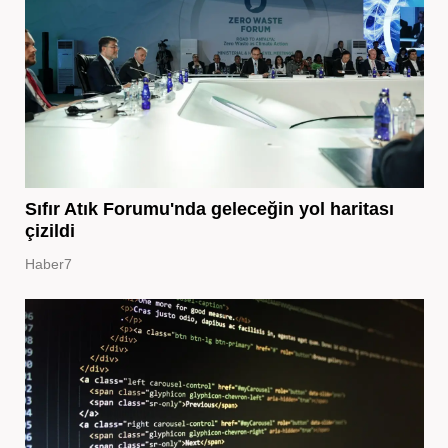
Sıfır Atık Forumu'nda geleceğin yol haritası
çizildi
Haber7