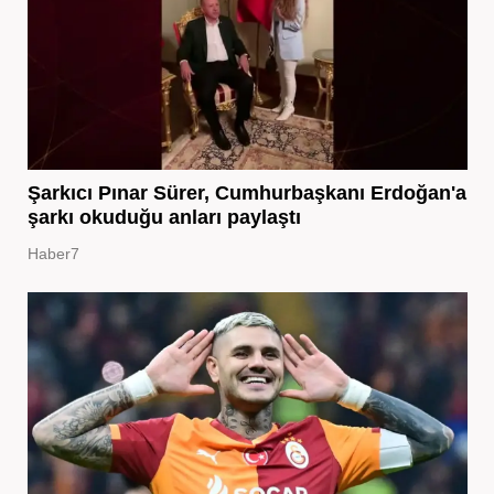
Şarkıcı Pınar Sürer, Cumhurbaşkanı Erdoğan'a
şarkı okuduğu anları paylaştı
Haber7