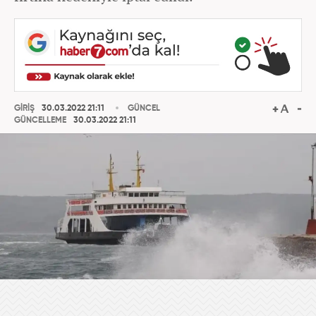
GİRİŞ
30.03.2022 21:11
GÜNCEL
GÜNCELLEME
30.03.2022 21:11