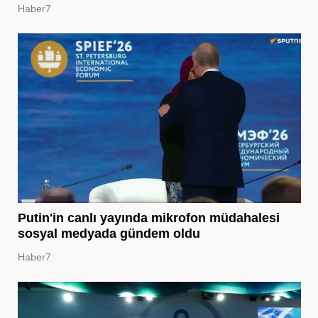
Haber7
Putin'in canlı yayında mikrofon müdahalesi
sosyal medyada gündem oldu
Haber7