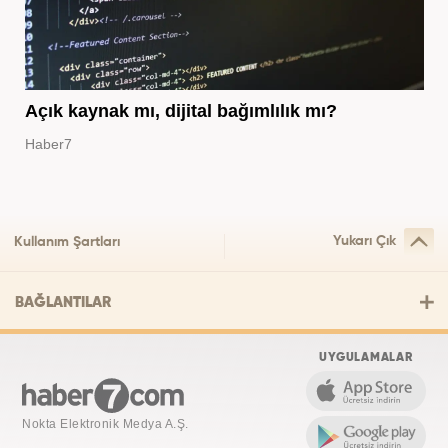
Açık kaynak mı, dijital bağımlılık mı?
Haber7
Yukarı Çık
Kullanım Şartları
BAĞLANTILAR
UYGULAMALAR
Nokta Elektronik Medya A.Ş.