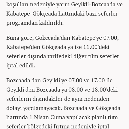
koşulları nedeniyle yarın Geyikli-Bozcaada ve
Kabatepe-Gökçeada hattındaki bazı seferler
programdan kaldırıldı.
Buna göre, Gökçeada'dan Kabatepe'ye 07.00,
Kabatepe'den Gökçeada'ya ise 11.00'deki
seferler dışında tarifedeki diğer tüm seferler
iptal edildi.
Bozcaada'dan Geyikli'ye 07.00 ve 17.00 ile
Geyikli'den Bozcaada'ya 08.00 ve 18.00'deki
seferlerin dışındakiler de aynı nedenden
dolayı yapılamayacak. Bozcaada ve Gökçeada
hattında 1 Nisan Cuma yapılacak planlı tüm
seferler bölgedeki fırtına nedeniyle iptal