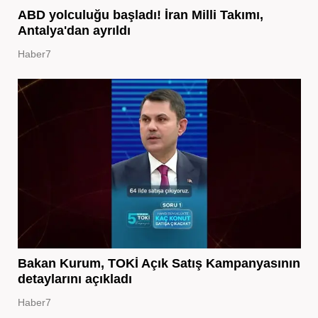
ABD yolculuğu başladı! İran Milli Takımı,
Antalya'dan ayrıldı
Haber7
Bakan Kurum, TOKİ Açık Satış Kampanyasının
detaylarını açıkladı
Haber7