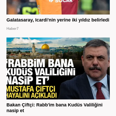
Galatasaray, Icardi'nin yerine iki yıldız belirledi
Haber7
Bakan Çiftçi: Rabb'im bana Kudüs Valiliğini
nasip et